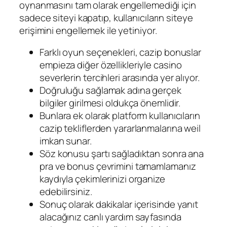
oynanmasını tam olarak engellemediği için
sadece siteyi kapatıp, kullanıcıların siteye
erişimini engellemek ile yetiniyor.
Farklı oyun seçenekleri, cazip bonuslar
empieza diğer özellikleriyle casino
severlerin tercihleri arasında yer alıyor.
Doğruluğu sağlamak adına gerçek
bilgiler girilmesi oldukça önemlidir.
Bunlara ek olarak platform kullanıcıların
cazip tekliflerden yararlanmalarına weil
imkan sunar.
Söz konusu şartı sağladıktan sonra ana
pra ve bonus çevrimini tamamlamanız
kaydıyla çekimlerinizi organize
edebilirsiniz.
Sonuç olarak dakikalar içerisinde yanıt
alacağınız canlı yardım sayfasında