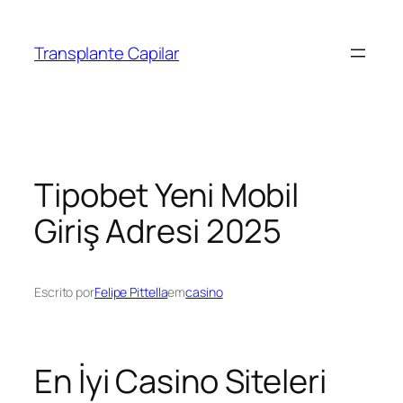
Transplante Capilar
Tipobet Yeni Mobil
Giriş Adresi 2025
Escrito por
Felipe Pittella
em
casino
En İyi Casino Siteleri