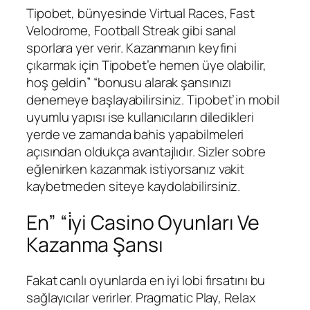
Tipobet, bünyesinde Virtual Races, Fast
Velodrome, Football Streak gibi sanal
sporlara yer verir. Kazanmanın keyfini
çıkarmak için Tipobet’e hemen üye olabilir,
hoş geldin” “bonusu alarak şansınızı
denemeye başlayabilirsiniz. Tipobet’in mobil
uyumlu yapısı ise kullanıcıların diledikleri
yerde ve zamanda bahis yapabilmeleri
açısından oldukça avantajlıdır. Sizler sobre
eğlenirken kazanmak istiyorsanız vakit
kaybetmeden siteye kaydolabilirsiniz.
En” “i̇yi Casino Oyunları Ve
Kazanma Şansı
Fakat canlı oyunlarda en iyi lobi fırsatını bu
sağlayıcılar verirler. Pragmatic Play, Relax