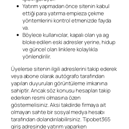
Yatırım yapmadan önce sitenin kabul
ettiği para yatırma empieza çekme
yöntemlerini kontrol etmenizde fayda
va.
Böylece kullanıcılar, kapalı olan ya ag
bloke edilen eski adresler yerine, hidup
ve güncel olan linklere kolaylıkla
yönlendirilir.
Üyelerse sitenin ilgili adreslerini takip ederek
veya abone olarak autógrafo tarafından
yapılan duyuruları görüntüleme imkanına
sahiptir. Ancak söz konusu hesapları takip
ederken resmi olmasına özen
göstermelisiniz. Aksi takdirde firmaya ait
olmayan sahte bir sosyal medya hesabı
tarafından dolandırılabilirsiniz. Tipobet365
giriş adresinde yatırım yaparken