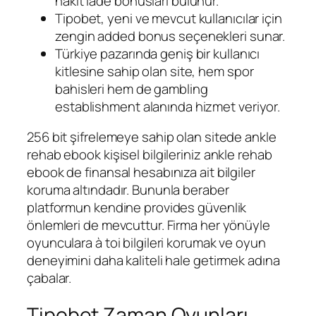
nakit iade bonusları bulunur.
Tipobet, yeni ve mevcut kullanıcılar için
zengin added bonus seçenekleri sunar.
Türkiye pazarında geniş bir kullanıcı
kitlesine sahip olan site, hem spor
bahisleri hem de gambling
establishment alanında hizmet veriyor.
256 bit şifrelemeye sahip olan sitede ankle
rehab ebook kişisel bilgileriniz ankle rehab
ebook de finansal hesabınıza ait bilgiler
koruma altındadır. Bununla beraber
platformun kendine provides güvenlik
önlemleri de mevcuttur. Firma her yönüyle
oyunculara à toi bilgileri korumak ve oyun
deneyimini daha kaliteli hale getirmek adına
çabalar.
Tipobet Zaman Oyunları