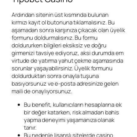
Ardından sitenin üst kısmında bulunan
kırmızı kayıt ol butonuna tıklamalısınız. Bu
aşamadan sonra karşınıza çıkacak olan üyelik
formunu doldurmalısınız. Bu formu
doldururken bilgileri eksiksiz ve doğru
girmenizi tavsiye ediyoruz, aksi durumda em
virtude de yatırma yahut çekme aşamasında
sorunlar yaşayabilirsiniz. Üyelik formunu
doldurduktan sonra onayla tuşuna
basıyorsunuz ve e-posta adresinize gelen
maili de onaylıyorsunuz.
Bu benefit, kullanıcıların hesaplarına ek
bir değer katarken, risk almadan bahis
yapma deneyimi yaşamanıza olanak
tanır.
Bu nedenle lisanslı sitelerde casino