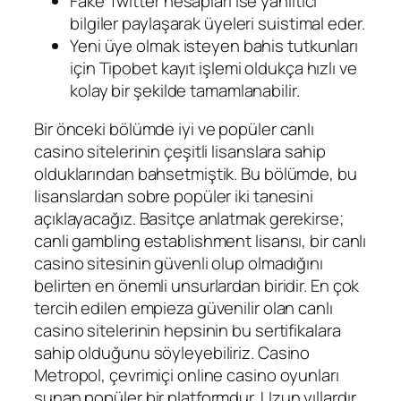
Fake Twitter hesapları ise yanıltıcı
bilgiler paylaşarak üyeleri suistimal eder.
Yeni üye olmak isteyen bahis tutkunları
için Tipobet kayıt işlemi oldukça hızlı ve
kolay bir şekilde tamamlanabilir.
Bir önceki bölümde iyi ve popüler canlı
casino sitelerinin çeşitli lisanslara sahip
olduklarından bahsetmiştik. Bu bölümde, bu
lisanslardan sobre popüler iki tanesini
açıklayacağız. Basitçe anlatmak gerekirse;
canli gambling establishment lisansı, bir canlı
casino sitesinin güvenli olup olmadığını
belirten en önemli unsurlardan biridir. En çok
tercih edilen empieza güvenilir olan canlı
casino sitelerinin hepsinin bu sertifikalara
sahip olduğunu söyleyebiliriz. Casino
Metropol, çevrimiçi online casino oyunları
sunan popüler bir platformdur. Uzun yıllardır