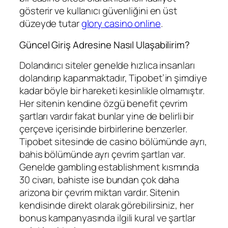
gösterir ve kullanıcı güvenliğini en üst
düzeyde tutar
glory casino online
.
Güncel Giriş Adresine Nasıl Ulaşabilirim?
Dolandırıcı siteler genelde hızlıca insanları
dolandırıp kapanmaktadır, Tipobet’in şimdiye
kadar böyle bir hareketi kesinlikle olmamıştır.
Her sitenin kendine özgü benefit çevrim
şartları vardır fakat bunlar yine de belirli bir
çerçeve içerisinde birbirlerine benzerler.
Tipobet sitesinde de casino bölümünde ayrı,
bahis bölümünde ayrı çevrim şartları var.
Genelde gambling establishment kısmında
30 civarı, bahiste ise bundan çok daha
arizona bir çevrim miktarı vardır. Sitenin
kendisinde direkt olarak görebilirsiniz, her
bonus kampanyasında ilgili kural ve şartlar