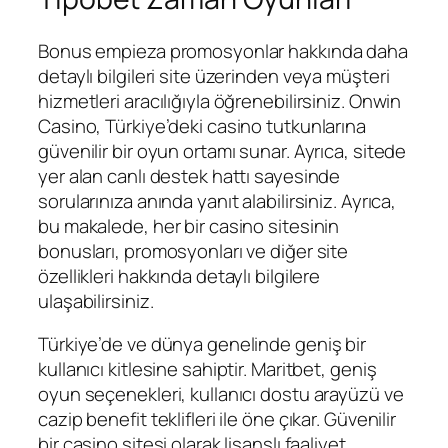
Bonus empieza promosyonlar hakkında daha
detaylı bilgileri site üzerinden veya müşteri
hizmetleri aracılığıyla öğrenebilirsiniz. Onwin
Casino, Türkiye’deki casino tutkunlarına
güvenilir bir oyun ortamı sunar. Ayrıca, sitede
yer alan canlı destek hattı sayesinde
sorularınıza anında yanıt alabilirsiniz. Ayrıca,
bu makalede, her bir casino sitesinin
bonusları, promosyonları ve diğer site
özellikleri hakkında detaylı bilgilere
ulaşabilirsiniz.
Türkiye’de ve dünya genelinde geniş bir
kullanıcı kitlesine sahiptir. Maritbet, geniş
oyun seçenekleri, kullanıcı dostu arayüzü ve
cazip benefit teklifleri ile öne çıkar. Güvenilir
bir casino sitesi olarak lisanslı faaliyet