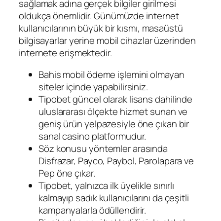
sağlamak adına gerçek bilgiler girilmesi
oldukça önemlidir. Günümüzde internet
kullanıcılarının büyük bir kısmı, masaüstü
bilgisayarlar yerine mobil cihazlar üzerinden
internete erişmektedir.
Bahis mobil ödeme işlemini olmayan
siteler içinde yapabilirsiniz.
Tipobet güncel olarak lisans dahilinde
uluslararası ölçekte hizmet sunan ve
geniş ürün yelpazesiyle öne çıkan bir
sanal casino platformudur.
Söz konusu yöntemler arasında
Disfrazar, Payco, Paybol, Parolapara ve
Pep öne çıkar.
Tipobet, yalnızca ilk üyelikle sınırlı
kalmayıp sadık kullanıcılarını da çeşitli
kampanyalarla ödüllendirir.