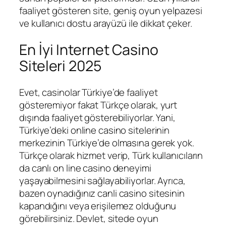
faaliyet gösteren site, geniş oyun yelpazesi
ve kullanıcı dostu arayüzü ile dikkat çeker.
En İyi Internet Casino
Siteleri 2025
Evet, casinolar Türkiye’de faaliyet
gösteremiyor fakat Türkçe olarak, yurt
dışında faaliyet gösterebiliyorlar. Yani,
Türkiye’deki online casino sitelerinin
merkezinin Türkiye’de olmasına gerek yok.
Türkçe olarak hizmet verip, Türk kullanıcıların
da canlı on line casino deneyimi
yaşayabilmesini sağlayabiliyorlar. Ayrıca,
bazen oynadığınız canli casino sitesinin
kapandığını veya erişilemez olduğunu
görebilirsiniz. Devlet, sitede oyun