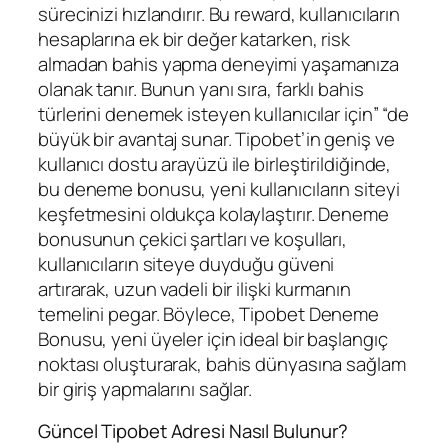
sürecinizi hızlandırır. Bu reward, kullanıcıların
hesaplarına ek bir değer katarken, risk
almadan bahis yapma deneyimi yaşamanıza
olanak tanır. Bunun yanı sıra, farklı bahis
türlerini denemek isteyen kullanıcılar için” “de
büyük bir avantaj sunar. Tipobet’in geniş ve
kullanıcı dostu arayüzü ile birleştirildiğinde,
bu deneme bonusu, yeni kullanıcıların siteyi
keşfetmesini oldukça kolaylaştırır. Deneme
bonusunun çekici şartları ve koşulları,
kullanıcıların siteye duyduğu güveni
artırarak, uzun vadeli bir ilişki kurmanın
temelini pegar. Böylece, Tipobet Deneme
Bonusu, yeni üyeler için ideal bir başlangıç
noktası oluşturarak, bahis dünyasına sağlam
bir giriş yapmalarını sağlar.
Güncel Tipobet Adresi Nasıl Bulunur?