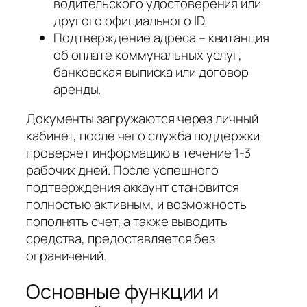
водительского удостоверения или
другого официального ID.
Подтверждение адреса – квитанция
об оплате коммунальных услуг,
банковская выписка или договор
аренды.
Документы загружаются через личный
кабинет, после чего служба поддержки
проверяет информацию в течение 1-3
рабочих дней. После успешного
подтверждения аккаунт становится
полностью активным, и возможность
пополнять счет, а также выводить
средства, предоставляется без
ограничений.
Основные функции и