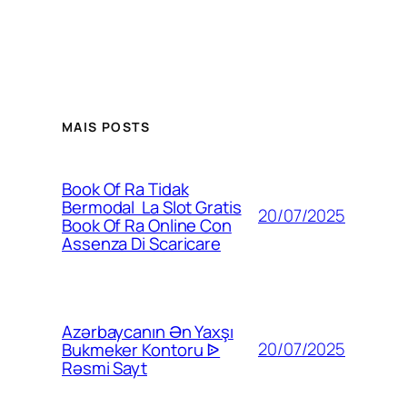
MAIS POSTS
Book Of Ra Tidak
Bermodal ️ La Slot Gratis
20/07/2025
Book Of Ra Online Con
Assenza Di Scaricare
Azərbaycanın Ən Yaxşı
20/07/2025
Bukmeker Kontoru ᐉ
Rəsmi Sayt