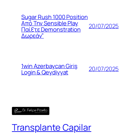
Sugar Rush 1000 Position
Από Την Sensible Play
20/07/2025
Παίξτε Demonstration
Δωρεάν”
1win Azerbaycan Giriş
20/07/2025
Login & Qeydiyyat
Transplante Capilar