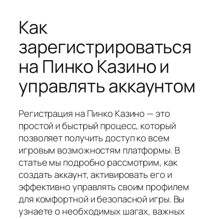
Как
зарегистрироваться
на Пинко Казино и
управлять аккаунтом
Регистрация на Пинко Казино — это
простой и быстрый процесс, который
позволяет получить доступ ко всем
игровым возможностям платформы. В
статье мы подробно рассмотрим, как
создать аккаунт, активировать его и
эффективно управлять своим профилем
для комфортной и безопасной игры. Вы
узнаете о необходимых шагах, важных