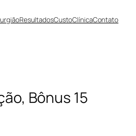
rurgião
Resultados
Custo
Clínica
Contato
ição, Bônus 15