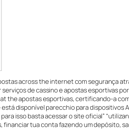
postas across the internet com segurança atr
 serviços de cassino e apostas esportivas p
 at the apostas esportivas, certificando-a co
está disponível parecchio para dispositivos A
ra isso basta acessar o site oficial” “utilizan
stas, financiar tua conta fazendo um depósito