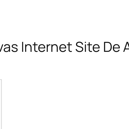
as Internet Site De