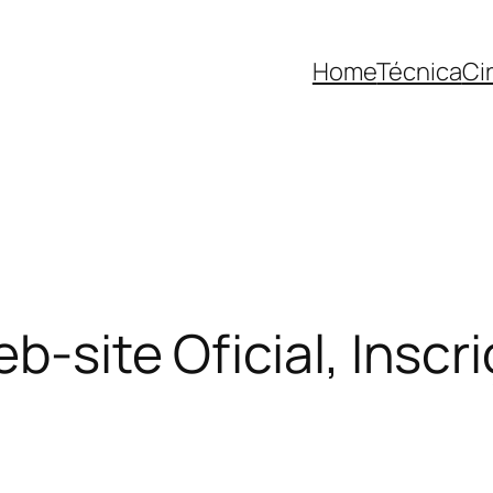
Home
Técnica
Ci
b-site Oficial, Inscr