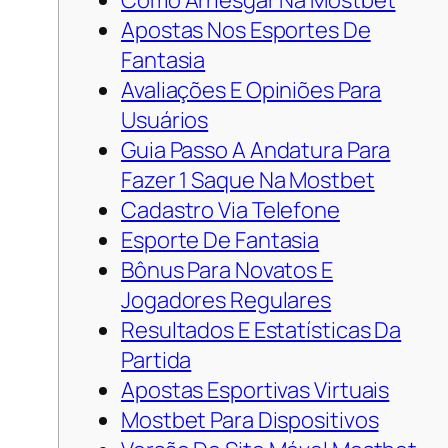
Apostas Nos Esportes De
Fantasia
Avaliações E Opiniões Para
Usuários
Guia Passo A Andatura Para
Fazer 1 Saque Na Mostbet
Cadastro Via Telefone
Esporte De Fantasia
Bônus Para Novatos E
Jogadores Regulares
Resultados E Estatísticas Da
Partida
Apostas Esportivas Virtuais
Mostbet Para Dispositivos