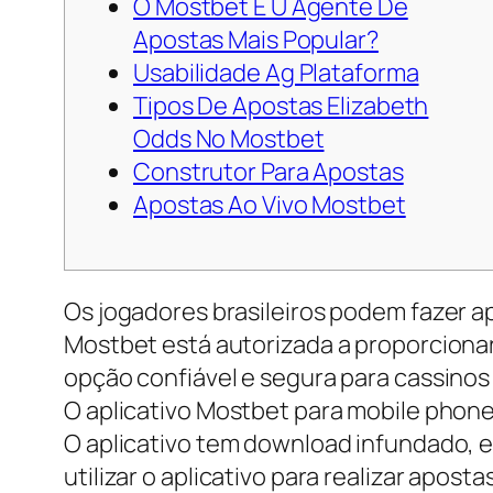
O Mostbet É U Agente De
Apostas Mais Popular?
Usabilidade Ag Plataforma
Tipos De Apostas Elizabeth
Odds No Mostbet
Construtor Para Apostas
Apostas Ao Vivo Mostbet
Os jogadores brasileiros podem fazer a
Mostbet está autorizada a proporcionar
opção confiável e segura para cassinos
O aplicativo Mostbet para mobile phone 
O aplicativo tem download infundado, e pa
utilizar o aplicativo para realizar apo