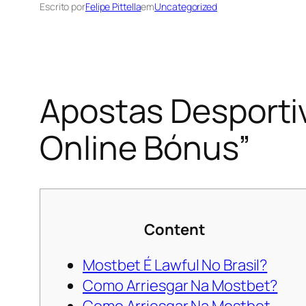
Escrito por
Felipe Pittella
em
Uncategorized
Apostas Desportiv
Online Bónus”
Content
Mostbet É Lawful No Brasil?
Como Arriesgar Na Mostbet?
Como Arriesgar Na Mostbet