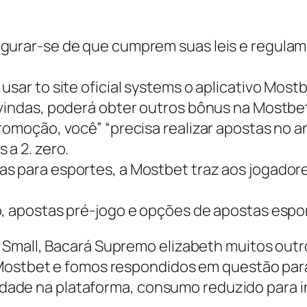
gurar-se de que cumprem suas leis e regulam
sar to site oficial systems o aplicativo Mostb
-vindas, poderá obter outros bônus na Mostbe
romoção, você” “precisa realizar apostas no an
 a 2. zero.
as para esportes, a Mostbet traz aos jogador
, apostas pré-jogo e opções de apostas esport
á Small, Bacará Supremo elizabeth muitos ou
a Mostbet e fomos respondidos em questão pa
ilidade na plataforma, consumo reduzido para i