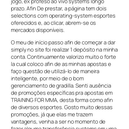
jogo, ex profeso ao vivo systems longo
prazo. Afin De prestar, a página tem dois
selections com operating-system esportes
oferecidos e, ao clicar, abrem-se os
mercados disponíveis.
O meu de início passo afin de começar a dar
simply no site foi realizar 1 depósito na minha
conta. Continuamente valorizo muito o forte
la cual coloco afin de as minhas apostas e
faço questão de utilizá-lo de maneira
inteligente, por meio de o bom
gerenciamento de gradilla. Senti ausência
de promoções específicas pra apostas em
TRAINING FOR MMA, desta forma como afin
de diversos esportes. Gosto muito dessas
promoções, já que elas me trazem
vantagens, venha a ser no momento de
fazer alguma transferência systems em uma