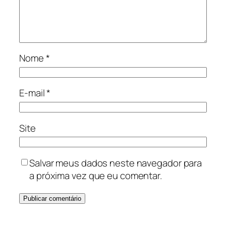
Nome
*
E-mail
*
Site
Salvar meus dados neste navegador para
a próxima vez que eu comentar.