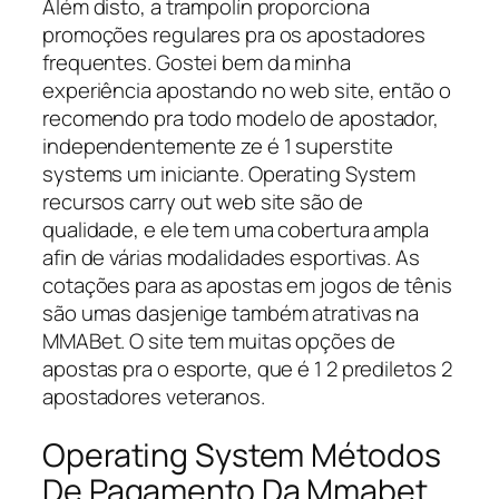
Além disto, a trampolín proporciona
promoções regulares pra os apostadores
frequentes. Gostei bem da minha
experiência apostando no web site, então o
recomendo pra todo modelo de apostador,
independentemente ze é 1 superstite
systems um iniciante. Operating System
recursos carry out web site são de
qualidade, e ele tem uma cobertura ampla
afin de várias modalidades esportivas. As
cotações para as apostas em jogos de tênis
são umas dasjenige também atrativas na
MMABet. O site tem muitas opções de
apostas pra o esporte, que é 1 2 prediletos 2
apostadores veteranos.
Operating System Métodos
De Pagamento Da Mmabet