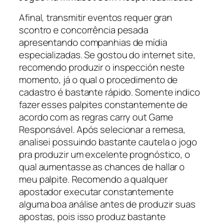
Afinal, transmitir eventos requer gran
scontro e concorrência pesada
apresentando companhias de mídia
especializadas. Se gostou do internet site,
recomendo produzir o inspección neste
momento, já o qual o procedimento de
cadastro é bastante rápido. Somente indico
fazer esses palpites constantemente de
acordo com as regras carry out Game
Responsável. Após selecionar a remesa,
analisei possuindo bastante cautela o jogo
pra produzir um excelente prognóstico, o
qual aumentasse as chances de hallar o
meu palpite. Recomendo a qualquer
apostador executar constantemente
alguma boa análise antes de produzir suas
apostas, pois isso produz bastante