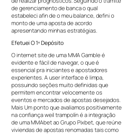
de realizar prognósticos. Seguindo o trâmite
de gerenciamento de banca o qual
estabeleci afin de o meu balance, defini o
monto de uma aposta de acordo
apresentando minhas estratégias.
Efetuei O 1º Depósito
O internet site de uma MMA Gamble é
evidente e fácil de navegar, o que é
essencial pra iniciantes e apostadores
experientes. A user interface é limpa,
possuindo seções muito definidas que
permitem encontrar velocemente os
eventos e mercados de apostas desejados.
Mais Um ponto que avaliamos positivamente
na confiança weil trampolín é a integração
de uma MMAbet ao Grupo Pixbet, que reúne
viviendas de apostas renomadas tais como