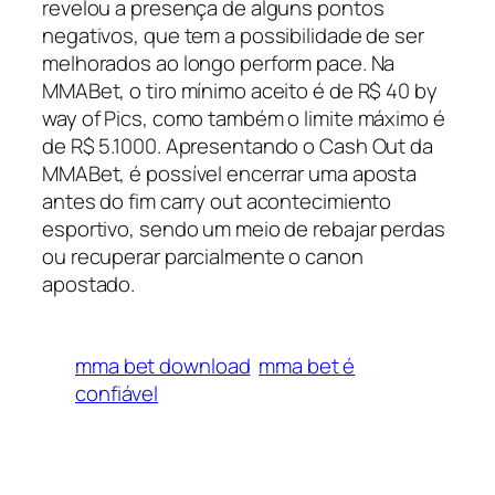
revelou a presença de alguns pontos
negativos, que tem a possibilidade de ser
melhorados ao longo perform pace. Na
MMABet, o tiro mínimo aceito é de R$ 40 by
way of Pics, como também o limite máximo é
de R$ 5.1000. Apresentando o Cash Out da
MMABet, é possível encerrar uma aposta
antes do fim carry out acontecimiento
esportivo, sendo um meio de rebajar perdas
ou recuperar parcialmente o canon
apostado.
mma bet download
mma bet é
confiável