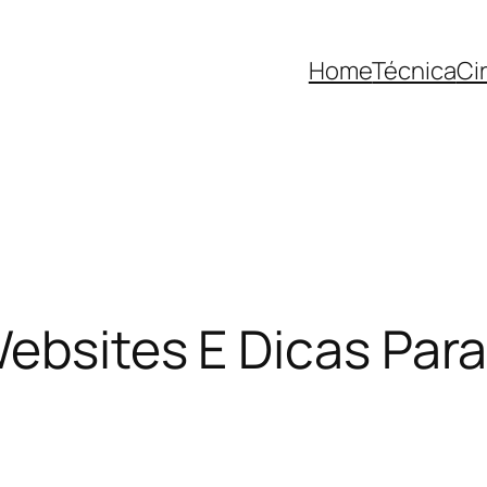
Home
Técnica
Ci
ebsites E Dicas Par