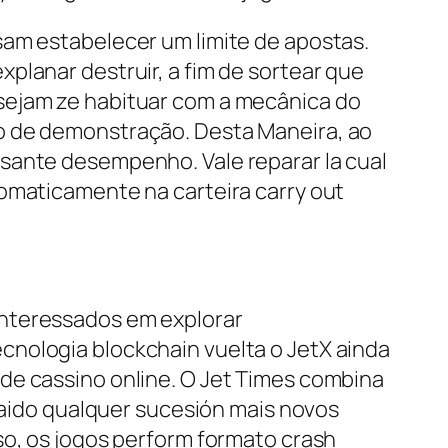
sam estabelecer um limite de apostas.
planar destruir, a fim de sortear que
sejam ze habituar com a mecânica do
o de demonstração. Desta Maneira, ao
sante desempenho. Vale reparar la cual
tomaticamente na carteira carry out
interessados em explorar
cnologia blockchain vuelta o JetX ainda
de cassino online. O Jet Times combina
traido qualquer sucesión mais novos
so, os jogos perform formato crash