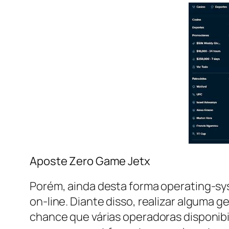
Aposte Zero Game Jetx
Porém, ainda desta forma operating-sy
on-line. Diante disso, realizar alguma 
chance que várias operadoras disponibi