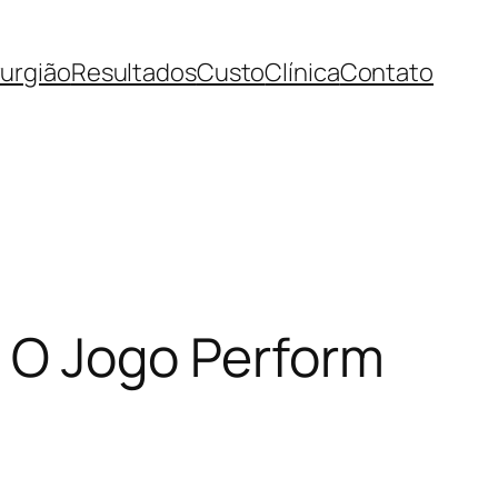
rurgião
Resultados
Custo
Clínica
Contato
a O Jogo Perform