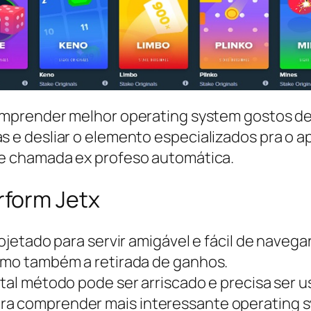
omprender melhor operating system gostos de
 desliar o elemento especializados pra o apo
e chamada ex profeso automática.
form Jetx
rojetado para servir amigável e fácil de naveg
como também a retirada de ganhos.
 tal método pode ser arriscado e precisa ser 
ra comprender mais interessante operating 