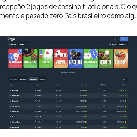
epção 2 jogos de cassino tradicionais. O o q
mento é pasado zero País brasileiro como al