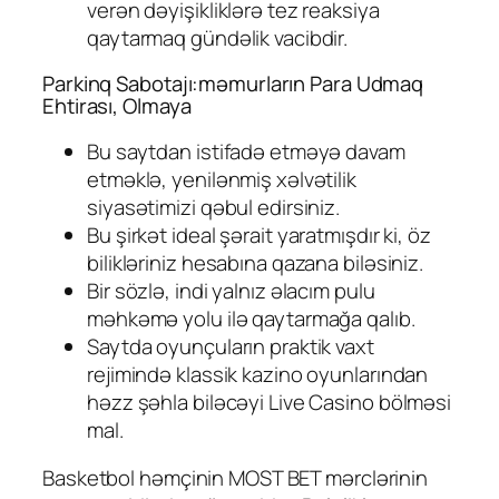
verən dəyişikliklərə tez reaksiya
qaytarmaq gündəlik vacibdir.
Parkinq Sabotajı:məmurların Para Udmaq
Ehtirası, Olmaya
Bu saytdan istifadə etməyə davam
etməklə, yenilənmiş xəlvətilik
siyasətimizi qəbul edirsiniz.
Bu şirkət ideal şərait yaratmışdır ki, öz
bilikləriniz hesabına qazana biləsiniz.
Bir sözlə, indi yalnız əlacım pulu
məhkəmə yolu ilə qaytarmağa qalıb.
Saytda oyunçuların praktik vaxt
rejimində klassik kazino oyunlarından
həzz şəhla biləcəyi Live Casino bölməsi
mal.
Basketbol həmçinin MOST BET mərclərinin