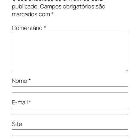
publicado.
Campos obrigatórios são
marcados com
*
Comentário
*
Nome
*
E-mail
*
Site