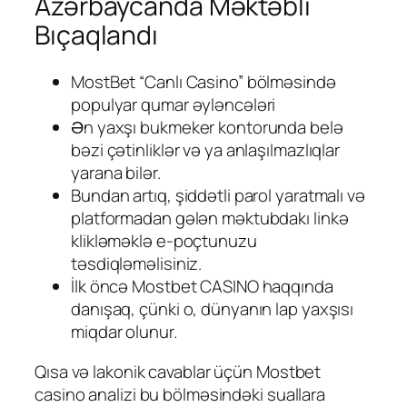
Azərbaycanda Məktəbli
Bıçaqlandı
MostBet “Canlı Casino” bölməsində
populyar qumar əyləncələri
Ən yaxşı bukmeker kontorunda belə
bəzi çətinliklər və ya anlaşılmazlıqlar
yarana bilər.
Bundan artıq, şiddətli parol yaratmalı və
platformadan gələn məktubdakı linkə
klikləməklə e-poçtunuzu
təsdiqləməlisiniz.
İlk öncə Mostbet CASINO haqqında
danışaq, çünki o, dünyanın lap yaxşısı
miqdar olunur.
Qısa və lakonik cavablar üçün Mostbet
casino analizi bu bölməsindəki suallara