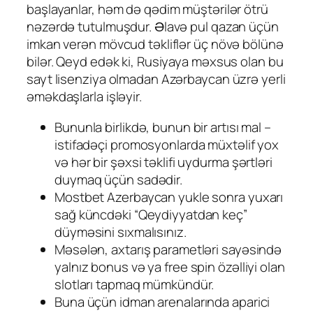
başlayanlar, həm də qədim müştərilər ötrü
nəzərdə tutulmuşdur. Əlavə pul qazan üçün
imkan verən mövcud təkliflər üç növə bölünə
bilər. Qeyd edək ki, Rusiyaya məxsus olan bu
sayt lisenziya olmadan Azərbaycan üzrə yerli
əməkdaşlarla işləyir.
Bununla birlikdə, bunun bir artısı mal –
istifadəçi promosyonlarda müxtəlif yox
və hər bir şəxsi təklifi uydurma şərtləri
duymaq üçün sadədir.
Mostbet Azerbaycan yukle sonra yuxarı
sağ küncdəki “Qeydiyyatdan keç”
düyməsini sıxmalısınız.
Məsələn, axtarış parametləri sayəsində
yalnız bonus və ya free spin özəlliyi olan
slotları tapmaq mümkündür.
Buna üçün idman arenalarında aparici