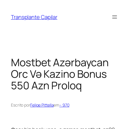
Transplante Capilar
Mostbet Azərbaycan
Orc Və Kazino Bonus
550 Azn Proloq
Escrito por
Felipe Pittella
em
– 970