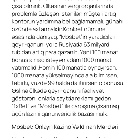
çıxa bilmirik. Ölkəsinin vergi orqanlarında
problemlə üzləşən istənilən müştəri artıq
kontorun yardımına bel bağlamamalı, günahı
özündə axtarmalıdır.Konkret nümunə
əsasında danışaq. “Mosbet”in yaradıcıları
qeyri-qanuni yolla Rusiyada 63 milyard
rubldan artıq para qazanıb. Yəni 100 manat
bonus almaq istəyən adam 1000 manat
yatırmalıdı.Həmin 100 manatla oynayırsan,
1000 manata yüksəlməyincə ala bilmirsən,
təbii ki, yüzdə 99 halda da itirirsən o bonusu.
Əslinə ölkədə qeyri-qanuni fəaliyyət
göstərən, onlarla saytda reklamı gedən
“1xBet” və “Mostbet” ilə çarpışma çixarmaq
üçün lazımi qanunvericilik bazası mülk.
Mosbet: Onlayn Kazino Və Idman Mərcləri