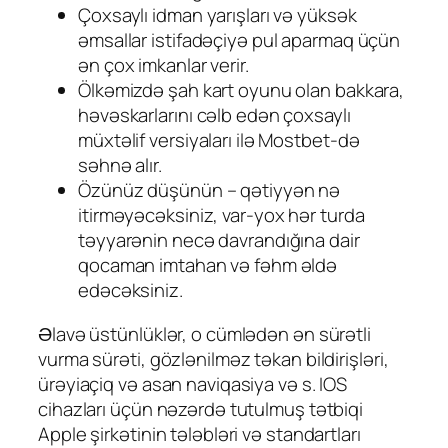
Çoxsaylı idman yarışları və yüksək
əmsallar istifadəçiyə pul aparmaq üçün
ən çox imkanlar verir.
Ölkəmizdə şah kart oyunu olan bakkara,
həvəskarlarını cəlb edən çoxsaylı
müxtəlif versiyaları ilə Mostbet-də
səhnə alır.
Özünüz düşünün – qətiyyən nə
itirməyəcəksiniz, var-yox hər turda
təyyarənin necə davrandığına dair
qocaman imtahan və fəhm əldə
edəcəksiniz.
Əlavə üstünlüklər, o cümlədən ən sürətli
vurma sürəti, gözlənilməz təkan bildirişləri,
ürəyiaçiq və asan naviqasiya və s. IOS
cihazları üçün nəzərdə tutulmuş tətbiqi
Apple şirkətinin tələbləri və standartları