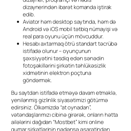
dizaynerindən ibarət komanda iştirak
edib.
Aviator həm desktop saytında, həm də
Android və iOS mobil tətbiq nümayişi və
real para oyunu üçün mövcuddur.
Hesabı axtarmaq ötrü standart təcrübə
istifadə olunur – oyunçunun
şəxsiyyətini təsdiq edən sənədin
fotoşəkillərini şirkətin təhlükəsizlik
xidmətinin elektron poçtuna
göndərmək.
Bu saytdan istifadə etməyə davam etməklə,
yenilənmiş gizlinlik siyasətimizi götürmə
edirsiniz. Ölkəmizdə “at oynadan”,
vətəndaşlarımızı cibinə girərək, onların hətta
ailələrini dağıdan “Mostbet” kimi online
qumar şirkətlərinin nədənsə əsarətindən