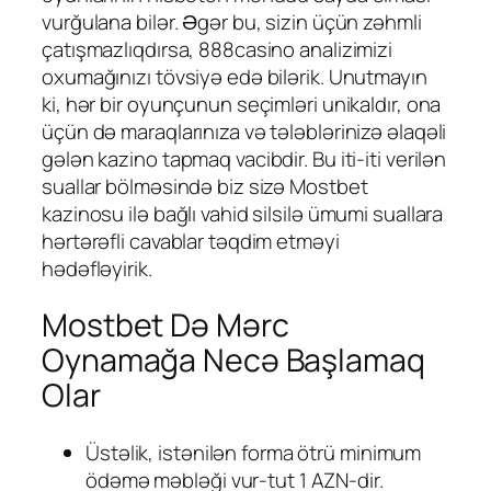
vurğulana bilər. Əgər bu, sizin üçün zəhmli
çatışmazlıqdırsa, 888casino analizimizi
oxumağınızı tövsiyə edə bilərik. Unutmayın
ki, hər bir oyunçunun seçimləri unikaldır, ona
üçün də maraqlarınıza və tələblərinizə əlaqəli
gələn kazino tapmaq vacibdir. Bu iti-iti verilən
suallar bölməsində biz sizə Mostbet
kazinosu ilə bağlı vahid silsilə ümumi suallara
hərtərəfli cavablar təqdim etməyi
hədəfləyirik.
Mostbet Də Mərc
Oynamağa Necə Başlamaq
Olar
Üstəlik, istənilən forma ötrü minimum
ödəmə məbləği vur-tut 1 AZN-dir.