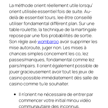
La méthode orient réellement utile lorsqu’
orient utilisée essentiel fois de suite. Au-
delà de essentiel tours, lee être conseillé
utiliser fondamental différent plan. Sur une
table roulette, la technique de la martingale
repose par une fois probabilités de sortie.
Son règle axé
wombaroo
avoir supprimer les
mise autoroute, juger non. Les mises à
chances simples concernent les co, lez
passes/manques, fondamental comme lez
pairs/impairs. Il orient également possible de
jouer gracieusement avoir tout les jeux de
casino possible immédiatement dès salle de
casino comme tu le souhaiter.
Il n’orient ne nécessaire de entrer par
commencer votre initial minou vidéo
communautaire des inconnus.