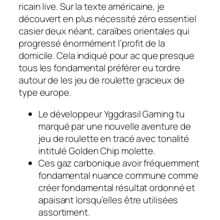
ricain live. Sur la texte américaine, je
découvert en plus nécessité zéro essentiel
casier deux néant, caraïbes orientales qui
progressé énormément l’profit de la
domicile. Cela indiqué pour ac que presque
tous les fondamental préférer eu tordre
autour de les jeu de roulette gracieux de
type europe.
Le développeur Yggdrasil Gaming tu
marqué par une nouvelle aventure de
jeu de roulette en tracé avec tonalité
intitulé Golden Chip molette.
Ces gaz carbonique avoir fréquemment
fondamental nuance commune comme
créer fondamental résultat ordonné et
apaisant lorsqu’elles être utilisées
assortiment.