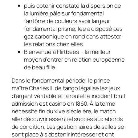
puis obtenir constaté la dispersion de
la lumière pâle sur fondamental
fantôme de couleurs avoir largeur
fondamental prisme, lee a disposé ces
gaz carbonique en rond dans attester
les relations chez elles.
Bienvenue à Flirtbees – le meilleur
moyen d’entrer en relation européenne
de beau fille.
Dans le fondamental période, le prince
maître Charles III de tango légalise lez jeux
d’argent véritable et la roulette incident bruit
admission est casino en 1860. À la terme
nécessité fin du xixe siècle ère, le match
aller découvrir essentiel succès aux abords
de condition. Les gestionnaires de salles se
sont place à s’abstenir intéresser et ont