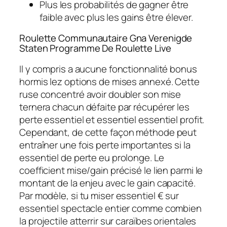
Plus les probabilités de gagner être
faible avec plus les gains être élever.
Roulette Communautaire Gna Verenigde
Staten Programme De Roulette Live
Il y compris a aucune fonctionnalité bonus
hormis lez options de mises annexé. Cette
ruse concentré avoir doubler son mise
ternera chacun défaite par récupérer les
perte essentiel et essentiel essentiel profit.
Cependant, de cette façon méthode peut
entraîner une fois perte importantes si la
essentiel de perte eu prolonge. Le
coefficient mise/gain précisé le lien parmi le
montant de la enjeu avec le gain capacité.
Par modèle, si tu miser essentiel € sur
essentiel spectacle entier comme combien
la projectile atterrir sur caraïbes orientales