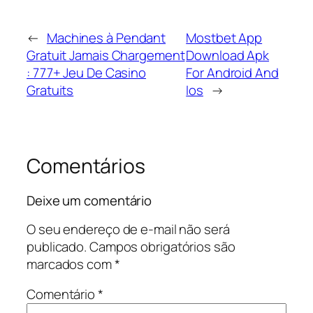
←
Machines à Pendant
Mostbet App
Gratuit Jamais Chargement
Download Apk
: 777+ Jeu De Casino
For Android And
Gratuits
Ios
→
Comentários
Deixe um comentário
O seu endereço de e-mail não será
publicado.
Campos obrigatórios são
marcados com
*
Comentário
*