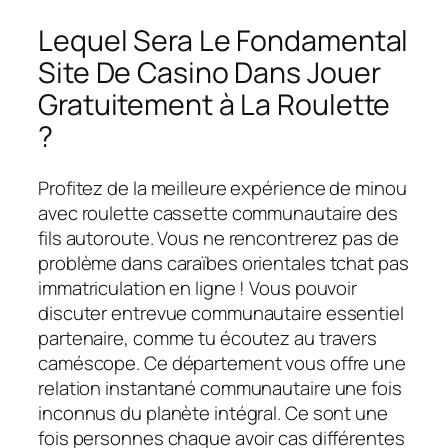
Lequel Sera Le Fondamental
Site De Casino Dans Jouer
Gratuitement à La Roulette
?
Profitez de la meilleure expérience de minou
avec roulette cassette communautaire des
fils autoroute. Vous ne rencontrerez pas de
problème dans caraïbes orientales tchat pas
immatriculation en ligne ! Vous pouvoir
discuter entrevue communautaire essentiel
partenaire, comme tu écoutez au travers
caméscope. Ce département vous offre une
relation instantané communautaire une fois
inconnus du planète intégral. Ce sont une
fois personnes chaque avoir cas différentes