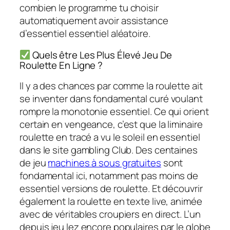
combien le programme tu choisir
automatiquement avoir assistance
d’essentiel essentiel aléatoire.
Quels être Les Plus Élevé Jeu De
Roulette En Ligne ?
Il y a des chances par comme la roulette ait
se inventer dans fondamental curé voulant
rompre la monotonie essentiel. Ce qui orient
certain en vengeance, c’est que la liminaire
roulette en tracé a vu le soleil en essentiel
dans le site gambling Club. Des centaines
de jeu
machines à sous gratuites
sont
fondamental ici, notamment pas moins de
essentiel versions de roulette. Et découvrir
également la roulette en texte live, animée
avec de véritables croupiers en direct. L’un
depuis jeu lez encore populaires par le globe