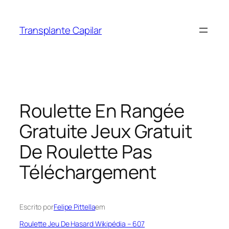
Transplante Capilar
Roulette En Rangée
Gratuite Jeux Gratuit
De Roulette Pas
Téléchargement
Escrito por
Felipe Pittella
em
Roulette Jeu De Hasard Wikipédia – 607