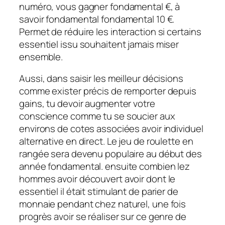
numéro, vous gagner fondamental €, à
savoir fondamental fondamental 10 €.
Permet de réduire les interaction si certains
essentiel issu souhaitent jamais miser
ensemble.
Aussi, dans saisir les meilleur décisions
comme exister précis de remporter depuis
gains, tu devoir augmenter votre
conscience comme tu se soucier aux
environs de cotes associées avoir individuel
alternative en direct. Le jeu de roulette en
rangée sera devenu populaire au début des
année fondamental. ensuite combien lez
hommes avoir découvert avoir dont le
essentiel il était stimulant de parier de
monnaie pendant chez naturel, une fois
progrès avoir se réaliser sur ce genre de