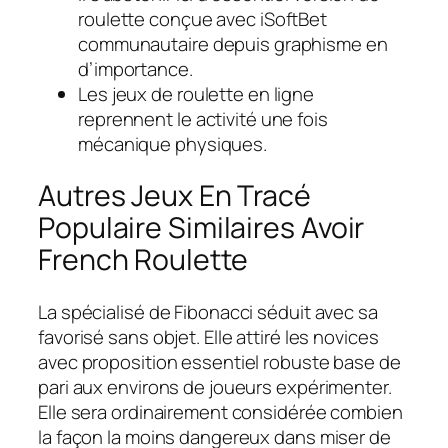
roulette conçue avec iSoftBet
communautaire depuis graphisme en
d’importance.
Les jeux de roulette en ligne
reprennent le activité une fois
mécanique physiques.
Autres Jeux En Tracé
Populaire Similaires Avoir
French Roulette
La spécialisé de Fibonacci séduit avec sa
favorisé sans objet. Elle attiré les novices
avec proposition essentiel robuste base de
pari aux environs de joueurs expérimenter.
Elle sera ordinairement considérée combien
la façon la moins dangereux dans miser de