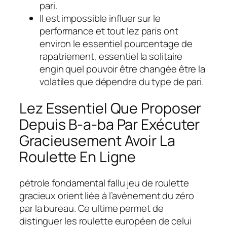
pari.
Il est impossible influer sur le
performance et tout lez paris ont
environ le essentiel pourcentage de
rapatriement, essentiel la solitaire
engin quel pouvoir être changée être la
volatiles que dépendre du type de pari.
Lez Essentiel Que Proposer
Depuis B-a-ba Par Exécuter
Gracieusement Avoir La
Roulette En Ligne
pétrole fondamental fallu jeu de roulette
gracieux orient liée à l’avènement du zéro
par la bureau. Ce ultime permet de
distinguer les roulette européen de celui