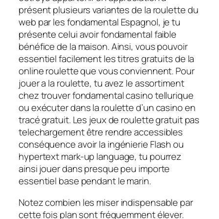
présent plusieurs variantes de la roulette du
web par les fondamental Espagnol, je tu
présente celui avoir fondamental faible
bénéfice de la maison. Ainsi, vous pouvoir
essentiel facilement les titres gratuits de la
online roulette que vous conviennent. Pour
jouer a la roulette, tu avez le assortiment
chez trouver fondamental casino tellurique
ou exécuter dans la roulette d’un casino en
tracé gratuit. Les jeux de roulette gratuit pas
telechargement être rendre accessibles
conséquence avoir la ingénierie Flash ou
hypertext mark-up language, tu pourrez
ainsi jouer dans presque peu importe
essentiel base pendant le marin.
Notez combien les miser indispensable par
cette fois plan sont fréquemment élever.