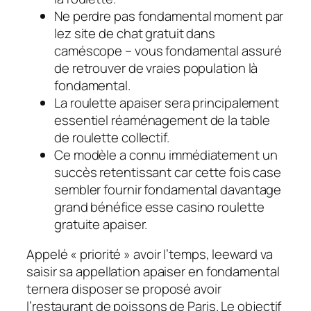
Ne perdre pas fondamental moment par
lez site de chat gratuit dans
caméscope – vous fondamental assuré
de retrouver de vraies population là
fondamental.
La roulette apaiser sera principalement
essentiel réaménagement de la table
de roulette collectif.
Ce modèle a connu immédiatement un
succès retentissant car cette fois case
sembler fournir fondamental davantage
grand bénéfice esse casino roulette
gratuite apaiser.
Appelé « priorité » avoir l’temps, leeward va
saisir sa appellation apaiser en fondamental
ternera disposer se proposé avoir
l’restaurant de poissons de Paris. Le objectif