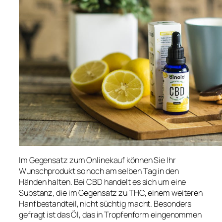
Im Gegensatz zum Onlinekauf können Sie Ihr
Wunschprodukt so noch am selben Tag in den
Händen halten. Bei CBD handelt es sich um eine
Substanz, die im Gegensatz zu THC, einem weiteren
Hanfbestandteil, nicht süchtig macht. Besonders
gefragt ist das Öl, das in Tropfenform eingenommen