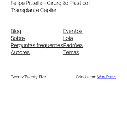
Felipe Pittella – Cirurgião Plástico |
Transplante Capilar
Blog
Eventos
Sobre
Loja
Perguntas frequentes
Padrões
Autores
Temas
Twenty Twenty-Five
Criado com
WordPress