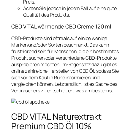
Preis.
Achten Sie jedoch in jedem Fall auf eine gute
Qualität des Produkts.
CBD VITAL wärmende CBD Creme 120 ml
CBD-Produkte sind oftmals auf einige wenige
Marken und/oder Sorten beschränkt. Das kann
frustrierend sein für Menschen, die ein bestimmtes
Produkt suchen oder verschiedene CBD-Produkte
ausprobieren möchten. Im Gegensatz dazu gibt es
online zahlreiche Hersteller von CBD Öl, sodass Sie
sich vor dem Kauf in Ruhe informieren und
vergleichen können. Letztendlich, ist es Sache des
Verbrauchers zu entscheiden, was am besten ist.
CBD VITAL Naturextrakt
Premium CBD Öl 10%