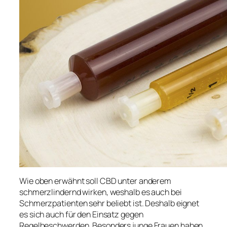
Wie oben erwähnt soll CBD unter anderem
schmerzlindernd wirken, weshalb es auch bei
Schmerzpatienten sehr beliebt ist. Deshalb eignet
es sich auch für den Einsatz gegen
Regelbeschwerden. Besonders junge Frauen haben