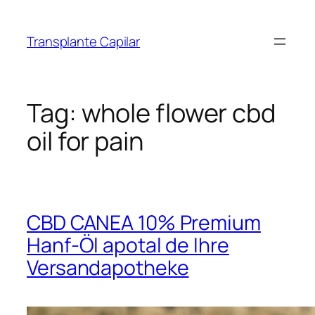
Transplante Capilar
Tag:
whole flower cbd
oil for pain
CBD CANEA 10% Premium
Hanf-Öl apotal de Ihre
Versandapotheke