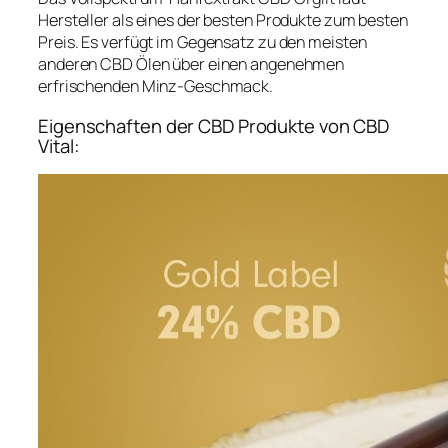
Hersteller als eines der besten Produkte zum besten
Preis. Es verfügt im Gegensatz zu den meisten
anderen CBD Ölen über einen angenehmen
erfrischenden Minz-Geschmack.
Eigenschaften der CBD Produkte von CBD
Vital: