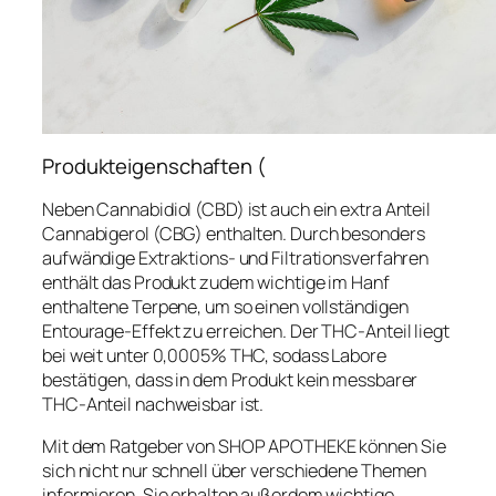
Produkteigenschaften (
Neben Cannabidiol (CBD) ist auch ein extra Anteil
Cannabigerol (CBG) enthalten. Durch besonders
aufwändige Extraktions- und Filtrationsverfahren
enthält das Produkt zudem wichtige im Hanf
enthaltene Terpene, um so einen vollständigen
Entourage-Effekt zu erreichen. Der THC-Anteil liegt
bei weit unter 0,0005% THC, sodass Labore
bestätigen, dass in dem Produkt kein messbarer
THC-Anteil nachweisbar ist.
Mit dem Ratgeber von SHOP APOTHEKE können Sie
sich nicht nur schnell über verschiedene Themen
informieren, Sie erhalten außerdem wichtige