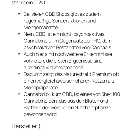
starke ein 10% Öl.
Bei vielen CBD Shops gibt es zudem
regelmäßige Sonderaktionen und
Mengenrabatte.
Nein, CBD ist ein nicht-psychoaktives
Cannabinoid, im Gegensatz zu THC, dem
psychoaktiven Bestandteil von Cannabis.
Auch hier sind noch weitere Erkenntnisse
vonnöten, die ersten Ergebnisse sind
allerdings vielversprechend.
Dadurch zeigt das Naturextrakt Premium oft
einen vergleichsweise höheren Nutzen als
Monopräparate.
Cannabidiol, kurz CBD, ist eines von über 100
Cannabinoiden, das aus den Blüten und
Blättern der weiblichen Nutzhanfpflanze
gewonnen wird.
Hersteller (