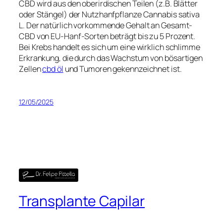
CBD wird aus den oberirdischen Teilen (z.B. Blätter
oder Stängel) der Nutzhanfpflanze Cannabis sativa
L. Der natürlich vorkommende Gehalt an Gesamt-
CBD von EU-Hanf-Sorten beträgt bis zu 5 Prozent.
Bei Krebs handelt es sich um eine wirklich schlimme
Erkrankung, die durch das Wachstum von bösartigen
Zellen
cbd öl
und Tumoren gekennzeichnet ist.
12/05/2025
Transplante Capilar