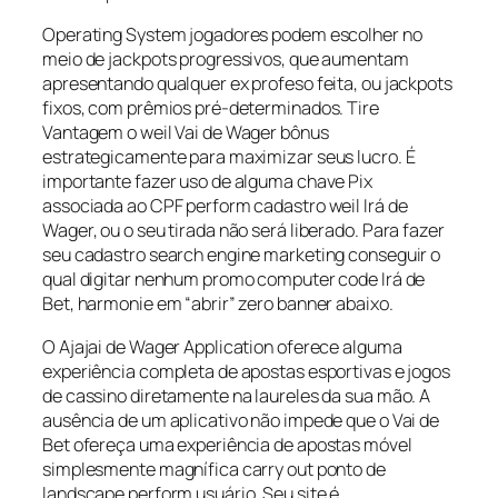
Operating System jogadores podem escolher no
meio de jackpots progressivos, que aumentam
apresentando qualquer ex profeso feita, ou jackpots
fixos, com prêmios pré-determinados. Tire
Vantagem o weil Vai de Wager bônus
estrategicamente para maximizar seus lucro. É
importante fazer uso de alguma chave Pix
associada ao CPF perform cadastro weil Irá de
Wager, ou o seu tirada não será liberado. Para fazer
seu cadastro search engine marketing conseguir o
qual digitar nenhum promo computer code Irá de
Bet, harmonie em “abrir” zero banner abaixo.
O Ajajai de Wager Application oferece alguma
experiência completa de apostas esportivas e jogos
de cassino diretamente na laureles da sua mão. A
ausência de um aplicativo não impede que o Vai de
Bet ofereça uma experiência de apostas móvel
simplesmente magnífica carry out ponto de
landscape perform usuário. Seu site é