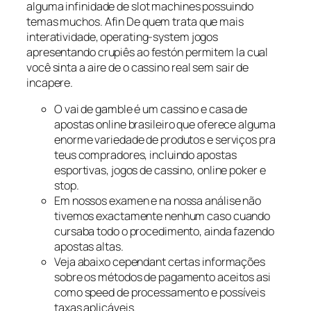
alguma infinidade de slot machines possuindo
temas muchos. Afin De quem trata que mais
interatividade, operating-system jogos
apresentando crupiês ao festón permitem la cual
você sinta a aire de o cassino real sem sair de
incapere.
O vai de gamble é um cassino e casa de
apostas online brasileiro que oferece alguma
enorme variedade de produtos e serviços pra
teus compradores, incluindo apostas
esportivas, jogos de cassino, online poker e
stop.
Em nossos examen e na nossa análise não
tivemos exactamente nenhum caso cuando
cursaba todo o procedimento, ainda fazendo
apostas altas.
Veja abaixo cependant certas informações
sobre os métodos de pagamento aceitos asi
como speed de processamento e possíveis
taxas aplicáveis.