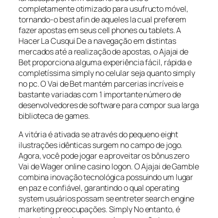
completamente otimizado para usufructo móvel,
tornando-o best afin de aqueles la cual preferem
fazer apostas em seus cell phones ou tablets. A
Hacer La Cusqui De a navegação em distintas
mercados até a realização de apostas, o Ajajai de
Bet proporciona alguma experiência fácil, rápida e
completíssima simply no celular seja quanto simply
no pc. O Vai de Bet mantém parcerias incríveis e
bastante variadas com 1 importante número de
desenvolvedores de software para compor sua larga
biblioteca de games.
A vitória é ativada se através do pequeno eight
ilustrações idênticas surgem no campo de jogo.
Agora, você pode jogar e aproveitar os bônus zero
Vai de Wager online casino logon. O Ajajai de Gamble
combina inovação tecnológica possuindo um lugar
en paz e confiável, garantindo o qual operating
system usuários possam se entreter search engine
marketing preocupações. Simply No entanto, é