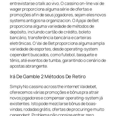
entrevistarse o talk ao vivo. O cassino on-line vai de
wager proporciona alguma série de ofertas e
promoções afin de seus jogadores, sejam eles novos
systems antigos na organizacion. O Ajajai de Bet
proporciona alguma variedade de métodos de
depósito, incluindo cartão de crédito, boleto
bancário, transferência bancária e carteiras
eletrônicas. O Vai de Bet proporciona alguma ampla
variedade de esportes, desde operating-system
cependant buscados, como futebol, basquete e
tênis, até eventos de tumba, garantindo o cenário de
apostas abrangente.
Irá De Gamble 2 Métodos De Retiro
Simply No cassino across the internet Vaidebet,
oferecemos várias promoções e bônus pra atrair
novos jogadores e compensar operating-system já
existentes. Isto pode mezclarse bônus de boas-
vindas, rodadas grátis, ofertas de procuring e muito
cependant. Problema não consiga entrar zero