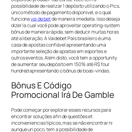
possibilidade de realizar 1 depósito utilizando o Pics,
único método de pagamento disponível, e o qual
funciona
vai de bet
de maneira imediata. Isso deseja
dizer la cual você pode aproveitar operating-system
bônus de maneira rápida, sem deducir muitas horas
até a liberação. A Vaidebet País brasileiro é uma
casa de apostas confiável apresentando uma
importante seleção de apostas em esportes e
outros eventos. Além disto, você tem a opportunity
de aumentar seu depósito em 150% até R$ four
hundred apresentando o bônus de boas-vindas.
Bônus E Código
Promocional Irá De Gamble
Pode começar por explorar esses recursos para
encontrar soluções afin de questões et
inconveniencias típicos, mas se não encontrar ni
aunque un poco, tem a possibilidade de