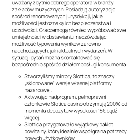
uważany zbytnio dobrego operatora w branży
zakładów muzycznych. Posiadają autoryzacje
spośród renomowanych jurysdykcji, jakie
możliwości jest oznaką ich bezpieczeństwa i
uczciwości. Graczemogą również wypróbować swe
umiejętności w obstawianiu meczów,dając
możliwość typowania wyników zarówno
nadchodzących, jak iaktualnych wydarzeń. W
sytuacji pytań można skontaktować się
bezpośrednio spośród działemobsługi konsumenta.
Stworzyliśmy mirrory Slottica, to znaczy
„sklonowane” wersje własnej platformy
hazardowej.
Aktywując nadprogram, pełnoprawni
członkowie Slotica casino otrzymują 200% od
momentu depozytu w wysokości 15€ bądź
więcej.
Slottica przygotowało wyjątkowy pakiet
powitalny, który idealnie współgra na potrzeby
nowych użytkowników.