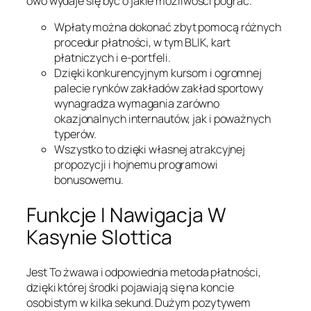
owo wydaje się być o jakie możliwości pograć.
Wpłaty można dokonać zbyt pomocą różnych
procedur płatności, w tym BLIK, kart
płatniczych i e-portfeli.
Dzięki konkurencyjnym kursom i ogromnej
palecie rynków zakładów zakład sportowy
wynagradza wymagania zarówno
okazjonalnych internautów, jak i poważnych
typerów.
Wszystko to dzięki własnej atrakcyjnej
propozycji i hojnemu programowi
bonusowemu.
Funkcje I Nawigacja W
Kasynie Slottica
Jest To żwawa i odpowiednia metoda płatności,
dzięki której środki pojawiają się na koncie
osobistym w kilka sekund. Dużym pozytywem