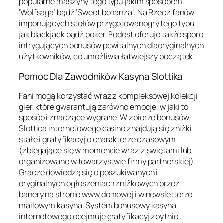
popularne maszyny tego typu jakim sposobem
‘Wolfsaga’ bądź ‘Sweet bonanza’. Na Rzecz fanów
imponujących stołów przygotowanogry tego typu
jak blackjack bądź poker. Podest oferuje także sporo
intrygujących bonusów powitalnych dlaoryginalnych
użytkowników, co umożliwia łatwiejszy początek.
Pomoc Dla Zawodników Kasyna Slottika
Fani mogą korzystać wraz z kompleksowej kolekcji
gier, które gwarantują zarówno emocje, w jaki to
sposób i znaczące wygrane. W zbiorze bonusów
Slottica internetowego casino znajdują się zniżki
stałe i gratyfikacyj o charakterze czasowym
(zbiegające się w momencie wraz z świętami lub
organizowane w towarzystwie firmy partnerskiej).
Gracze dowiedzą się o poszukiwanych i
oryginalnych ogłoszeniach zniżkowych przez
banery na stronie www domowej i w newsletterze
mailowym kasyna. System bonusowy kasyna
internetowego obejmuje gratyfikacyj zbytnio