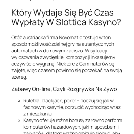
Który Wydaje Się Być Czas
Wypłaty W Slottica Kasyno?
Otóż austriacka firma Novomatic testuje w ten
sposób możliwość zdalnej gry na autentycznych
automatach w domowym zaciszu. W sytuacji
wylosowania zwycięskiej kompozycji inkasujemy
oczywiście wygraną. Niektóre z Gaminatorów są
zajęte, więc czasem powinno się poczekać na swoją
szereg.
Zabawy On-line, Czyli Rozgrywka Na Żywo
Ruletka, blackjack, poker – poczuj się jak w
fachowym kasynie, odrzucić wychodząc wraz
z mieszkaniu.
Kasyno oferuje różne bonusy zarówno perform
komputerów hazardowych, jakim sposobem i
zakładów, dlatego ważne emituje się być, aby