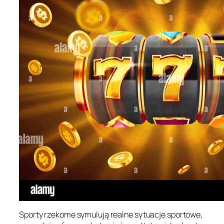
Sporty rzekome symulują realne sytuacje sportowe,