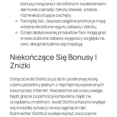
bonusy związane z określonymi wydarzeniami,
darmowe zakłady i teksty stawek, a także
różne ekscytujące zachęty.
Pamiętaj też, że poszczególne promocje mają
własne określone reguły zabawy i obrotu.
Dzięki dedykowanej produktów fani mogą grać
w swe ulubione zabawy wyjąwszy względu na
owo, dokąd aktualnie się znajdują.
Niekończące Się Bonusy I
Zniżki
Dołączcie do Slottica już dziś i przekonajcie się,
czemu jesteśmy jednym z najchętniej wybieranych
kasyn przez internet. Niezależnie od czasu owego,
bądź gracie za pomocą komputera, bądź na
urządzeniu mobilnym, świat Slottica Kasyno wydaje
się w każdej sytuacji na wyciągnięcie ręki.
Bukmacher Slottica wydaje się być zwyczajnie