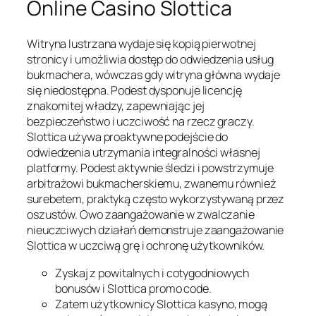
Оnlіnе Саsіnо Slоttіса
Witryna lustrzana wydaje się kopią pierwotnej
stronicy i umożliwia dostęp do odwiedzenia usług
bukmachera, wówczas gdy witryna główna wydaje
się niedostępna. Podest dysponuje licencję
znakomitej władzy, zapewniając jej
bezpieczeństwo i uczciwość na rzecz graczy.
Slottica używa proaktywne podejście do
odwiedzenia utrzymania integralności własnej
platformy. Podest aktywnie śledzi i powstrzymuje
arbitrażowi bukmacherskiemu, zwanemu również
surebetem, praktyką często wykorzystywaną przez
oszustów. Owo zaangażowanie w zwalczanie
nieuczciwych działań demonstruje zaangażowanie
Slottica w uczciwą grę i ochronę użytkowników.
Zyskaj z powitalnych i cotygodniowych
bonusów i Slottica promo code.
Zatem użytkownicy Slottica kasyno, mogą