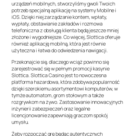
urządzeń mobilnych, stworzyliśmy gwoli Twoich
potrzeb specjalną aplikację na systemy Mobilne i
iOS. Dzięki niej zarządzanie kontem, wpłaty,
wypłaty, obstawianie zakładów i rozmowa
telefoniczna z obsługą klienta będą jeszcze mniej
złożone i wygodniejsze. Co więcej, Slottica oferuje
również aplikację mobilną, która jest równie
użyteczna i łatwa do odwiedzenia nawigacji.
Przekonajcie się, dlaczego wciąż powinno się
zarejestrować się w pełnym promocji kasynie
Slottica. Slottica Casino jest to nowoczesna
platforma hazardowa, która zdobywa popularność
dzięki szerokiemu asortymentowi komputerów, w
tymże automatom, grom stołowym a także
rozgrywkom na żywo. Zastosowanie innowacyjnych
inżynierii zabezpieczeń oraz legalne
licencjonowanie zapewniają graczom spokój
umysłu.
Żeby rozpocząć grę będąc autentycznych