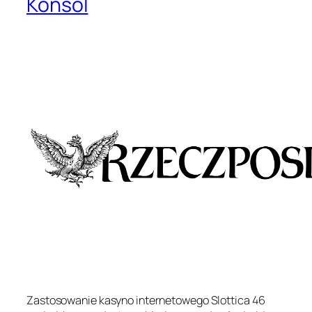
Konsol
Zastosowanie kasyno internetowego Slottica 46