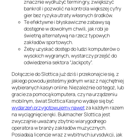
znacznie wydłużyć termin gry, zwiększyć
bankroll i pozwolić na kontrola większej cyfry
gier bez ryzyka utraty własnych środków.
Te efektywne i błyskawiczne zabawy są
dostępne w dowolnym chwili, jak robi je
świetną alternatywą na rzecz typowych
zakładów sportowych.
Żeby uzyskać dostęp do ludzi komputerów o
wysokich wygranych, wystarczy przejść do
odwiedzenia sektora “Jackpoty”.
Dołączcie do Slottica już dziś i przekonajcie się, z
jakiego powodu jesteśmy jednym wraz z najchętniej
wybieranych kasyn online. Niezależnie od tegoż, lub
gracie za pomocą komputera, czy na urządzeniu
mobilnym, świat Slottica Kasyno wydaje się być
wydarzeń przygotowujemy nawet
za każdym razem
na wyciągnięcie ręki. Bukmacher Slottica jest
zwyczajnie uważany zbytnio wiarygodnego
operatora w branży zakładów muzycznych.
Posiadają licencje wraz z wybitnych jurysdykcji, jak