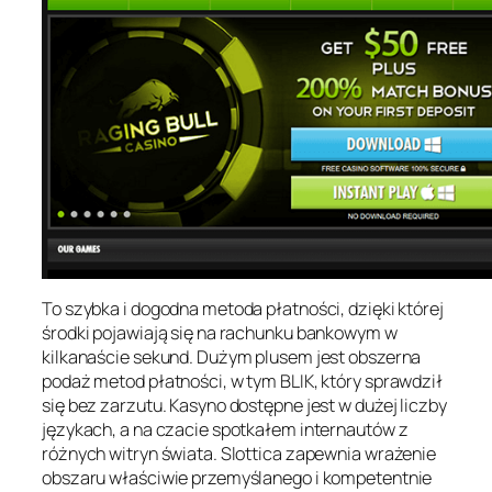
To szybka i dogodna metoda płatności, dzięki której
środki pojawiają się na rachunku bankowym w
kilkanaście sekund. Dużym plusem jest obszerna
podaż metod płatności, w tym BLIK, który sprawdził
się bez zarzutu. Kasyno dostępne jest w dużej liczby
językach, a na czacie spotkałem internautów z
różnych witryn świata. Slottica zapewnia wrażenie
obszaru właściwie przemyślanego i kompetentnie