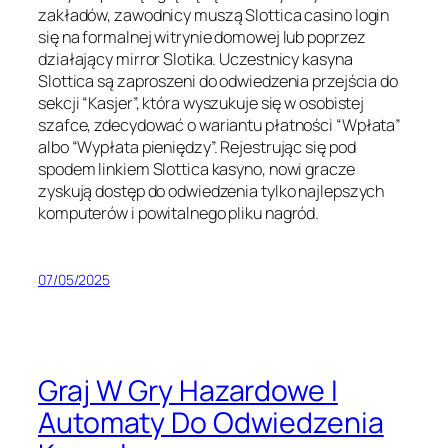
zakładów, zawodnicy muszą Slottica casino login
się na formalnej witrynie domowej lub poprzez
działający mirror Slotika. Uczestnicy kasyna
Slottica są zaproszeni do odwiedzenia przejścia do
sekcji “Kasjer”, która wyszukuje się w osobistej
szafce, zdecydować o wariantu płatności “Wpłata”
albo “Wypłata pieniędzy”. Rejestrując się pod
spodem linkiem Slottica kasyno, nowi gracze
zyskują dostęp do odwiedzenia tylko najlepszych
komputerów i powitalnego pliku nagród.
07/05/2025
Graj W Gry Hazardowe I
Automaty Do Odwiedzenia