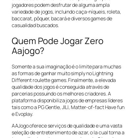
jogadores podem desfrutar de alguma ampla
variedade de jogos, incluindo caça-níqueis, roleta,
baccarat, pôquer, bacará e diversos games de
casualidad buscados.
Quem Pode Jogar Zero
Aajogo?
Somente a sua imaginação é o limite para muchas
as formas de ganhar muito simply no Lightning
Different roulette games. Finalmente, a elevada
qualidade dos jogos é conseguida através de
parcerias possuindo os melhores criadores. A
plataforma disponibiliza jogos de empresas líderes
tais como a PG Gentle, JILI, Matter-of-fact Have fun
e Evoplay.
AAJogo oferece serviços de qualidade e uma vasta
seleção de entretenimento de azar, o la cual torna a