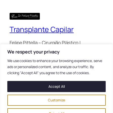
Transplante Capilar
Felipe Pittella – Cirurgião Plástico |
Transplante Capilar
We respect your privacy
We use cookies to enhance your browsing experience, serve
Blog
Eventos
ads or personalized content, and analyze our traffic. By
clicking "Accept All" you agree to the use of cookies.
Sobre
Loja
Perguntas frequentes
Padrões
Autores
Temas
Accept All
Customize
Twenty Twenty-Five
Criado com
WordPress