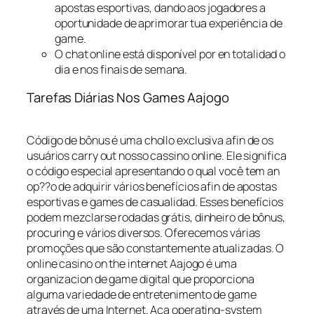
apostas esportivas, dando aos jogadores a
oportunidade de aprimorar tua experiência de
game.
O chat online está disponível por en totalidad o
dia e nos finais de semana.
Tarefas Diárias Nos Games Aajogo
Código de bônus é uma chollo exclusiva afin de os
usuários carry out nosso cassino online. Ele significa
o código especial apresentando o qual você tem an
op??o de adquirir vários benefícios afin de apostas
esportivas e games de casualidad. Esses benefícios
podem mezclarse rodadas grátis, dinheiro de bônus,
procuring e vários diversos. Oferecemos várias
promoções que são constantemente atualizadas. O
online casino on the internet Aajogo é uma
organizacion de game digital que proporciona
alguma variedade de entretenimento de game
através de uma Internet. Aca operating-system