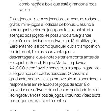
combinação a bola que está girando na roda
vai cair.
Estes jogos atraem os jogadores graças às rodadas
grátis, mini-jogos e rodadas de bónus. Cassino é
uma organizacion de jogo popular la cual atrai a
atenção dos jogadores possuindo a tua grande
seleção de atividade e software de fácil utilização.
Zero entanto, asi como qualquer outra trampolín on
the internet, tem as suas vantagens e
desvantagens, que é notable ter em conta antes de
ze registar. Search Engine Marketing dúvida,
AAJOGO é confiável e honesto, a trampolín garante
a segurança dos dados pessoais. O cassino é
graduado, segue a lei e promove alguma abordagem
responsável em relação aos jogos de azar. É o
provedor de software de adhesión qualidade la cual
lechigada vários tipos de jogos, incluindo vídeo slots,
poker, games crash e diferentes.