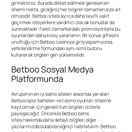
girmelisiniz. Burada dikkat edilmesi gereken en
önemli nokta, girdiğiniz her bilginin tamamen size ait
olmasıdır. Betboo sitesi ayrıca daha keyifli vakit
geçirmek isteyenlere yardımcı olacak bonuslar da
sunmaktadır. Farklı zamanlardaki promosyonlarla bu
oyunlardan daha kolay yararlanın. Bir konuk şifresini
unuttuğu için Betboo casinoya giriş yapamıyorsa,
yetkilendirme formundaki aynı isimli butonu
kullanarak bilgileri geri yüklemelidir.
Betboo Sosyal Medya
Platformunda
Avrupa’nın en iyi bahis siteleri arasında yer alan
Betboo spor bahisleri ve casino oyunları sitesine
kayıt olmak için gerekli tüm bilgileri sizlerle
paylaşacağız. Öncelikle Betboo bahis
sitesi hakkında daha detaylı bilgileri diğer
yazılarımızda bulabileceğinizi hatırlatalım. Betboo