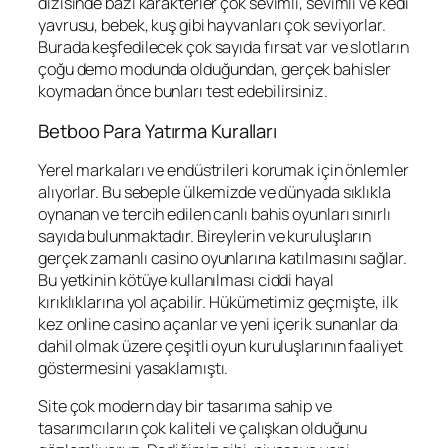
dizisinde bazı karakterler çok sevimli, sevimli ve kedi
yavrusu, bebek, kuş gibi hayvanları çok seviyorlar.
Burada keşfedilecek çok sayıda fırsat var ve slotların
çoğu demo modunda olduğundan, gerçek bahisler
koymadan önce bunları test edebilirsiniz.
Betboo Para Yatırma Kuralları
Yerel markaları ve endüstrileri korumak için önlemler
alıyorlar. Bu sebeple ülkemizde ve dünyada sıklıkla
oynanan ve tercih edilen canlı bahis oyunları sınırlı
sayıda bulunmaktadır. Bireylerin ve kuruluşların
gerçek zamanlı casino oyunlarına katılmasını sağlar.
Bu yetkinin kötüye kullanılması ciddi hayal
kırıklıklarına yol açabilir. Hükümetimiz geçmişte, ilk
kez online casino açanlar ve yeni içerik sunanlar da
dahil olmak üzere çeşitli oyun kuruluşlarının faaliyet
göstermesini yasaklamıştı.
Site çok modern day bir tasarıma sahip ve
tasarımcıların çok kaliteli ve çalışkan olduğunu