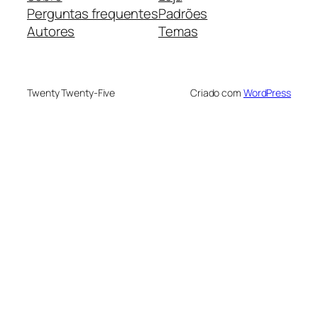
Perguntas frequentes
Padrões
Autores
Temas
Twenty Twenty-Five
Criado com
WordPress