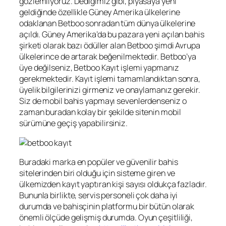
gözlemliyoruz. Dediğimiz gibi, piyasaya yeni
geldiğinde özellikle Güney Amerika ülkelerine
odaklanan Betboo sonradan tüm dünya ülkelerine
açıldı. Güney Amerika’da bu pazara yeni açılan bahis
şirketi olarak bazı ödüller alan Betboo şimdi Avrupa
ülkelerince de artarak beğenilmektedir. Betboo’ya
üye değilseniz, Betboo Kayıt işlemi yapmanız
gerekmektedir. Kayıt işlemi tamamlandıktan sonra,
üyelik bilgilerinizi girmeniz ve onaylamanız gerekir.
Siz de mobil bahis yapmayı sevenlerdenseniz o
zaman buradan kolay bir şekilde sitenin mobil
sürümüne geçiş yapabilirsiniz.
Buradaki marka en popüler ve güvenilir bahis
sitelerinden biri olduğu için sisteme giren ve
ülkemizden kayıt yaptıran kişi sayısı oldukça fazladır.
Bununla birlikte, servis personeli çok daha iyi
durumda ve bahisçinin platformu bir bütün olarak
önemli ölçüde gelişmiş durumda. Oyun çeşitliliği,