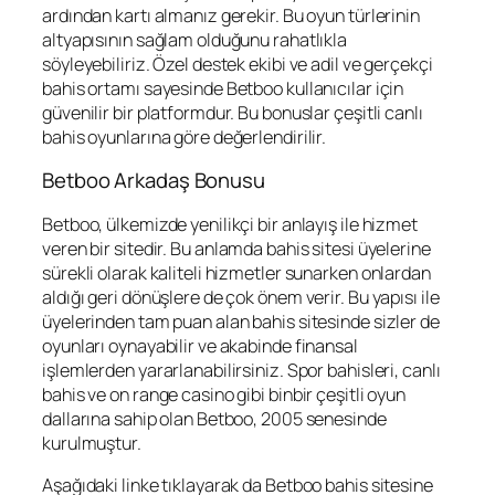
ardından kartı almanız gerekir. Bu oyun türlerinin
altyapısının sağlam olduğunu rahatlıkla
söyleyebiliriz. Özel destek ekibi ve adil ve gerçekçi
bahis ortamı sayesinde Betboo kullanıcılar için
güvenilir bir platformdur. Bu bonuslar çeşitli canlı
bahis oyunlarına göre değerlendirilir.
Betboo Arkadaş Bonusu
Betboo, ülkemizde yenilikçi bir anlayış ile hizmet
veren bir sitedir. Bu anlamda bahis sitesi üyelerine
sürekli olarak kaliteli hizmetler sunarken onlardan
aldığı geri dönüşlere de çok önem verir. Bu yapısı ile
üyelerinden tam puan alan bahis sitesinde sizler de
oyunları oynayabilir ve akabinde finansal
işlemlerden yararlanabilirsiniz. Spor bahisleri, canlı
bahis ve on range casino gibi binbir çeşitli oyun
dallarına sahip olan Betboo, 2005 senesinde
kurulmuştur.
Aşağıdaki linke tıklayarak da Betboo bahis sitesine