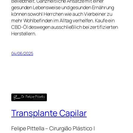
Beliebtheit. Ganzheitliche Ansätze mit einer
gesunden Lebensweise und gesunden Ernährung
können sowohl Herrchen wie auch Vierbeiner zu
mehr Wohlbefinden im Alltag verhelfen. Kaufe ein
CBD-Öl deswegen ausschließlich bei zertifizierten
Herstellern.
04/06/2025
Transplante Capilar
Felipe Pittella – Cirurgião Plástico |