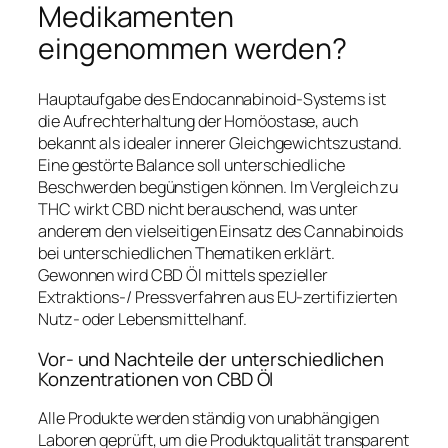
Medikamenten
eingenommen werden?
Hauptaufgabe des Endocannabinoid-Systems ist
die Aufrechterhaltung der Homöostase, auch
bekannt als idealer innerer Gleichgewichtszustand.
Eine gestörte Balance soll unterschiedliche
Beschwerden begünstigen können. Im Vergleich zu
THC wirkt CBD nicht berauschend, was unter
anderem den vielseitigen Einsatz des Cannabinoids
bei unterschiedlichen Thematiken erklärt.
Gewonnen wird CBD Öl mittels spezieller
Extraktions-/ Pressverfahren aus EU-zertifizierten
Nutz- oder Lebensmittelhanf.
Vor- und Nachteile der unterschiedlichen
Konzentrationen von CBD Öl
Alle Produkte werden ständig von unabhängigen
Laboren geprüft, um die Produktqualität transparent