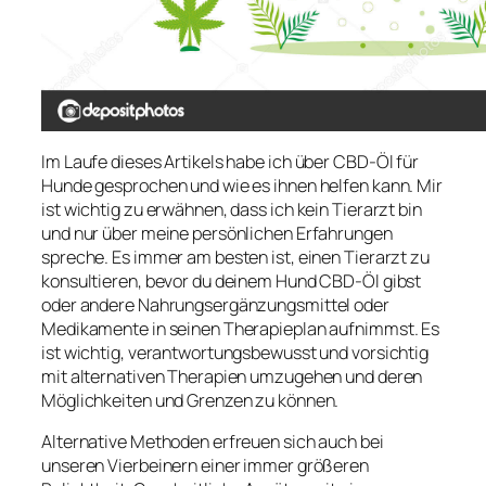
Im Laufe dieses Artikels habe ich über CBD-Öl für
Hunde gesprochen und wie es ihnen helfen kann. Mir
ist wichtig zu erwähnen, dass ich kein Tierarzt bin
und nur über meine persönlichen Erfahrungen
spreche. Es immer am besten ist, einen Tierarzt zu
konsultieren, bevor du deinem Hund CBD-Öl gibst
oder andere Nahrungsergänzungsmittel oder
Medikamente in seinen Therapieplan aufnimmst. Es
ist wichtig, verantwortungsbewusst und vorsichtig
mit alternativen Therapien umzugehen und deren
Möglichkeiten und Grenzen zu können.
Alternative Methoden erfreuen sich auch bei
unseren Vierbeinern einer immer größeren