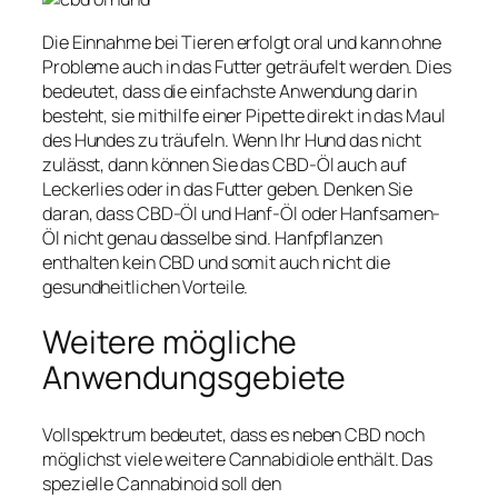
Die Einnahme bei Tieren erfolgt oral und kann ohne
Probleme auch in das Futter geträufelt werden. Dies
bedeutet, dass die einfachste Anwendung darin
besteht, sie mithilfe einer Pipette direkt in das Maul
des Hundes zu träufeln. Wenn Ihr Hund das nicht
zulässt, dann können Sie das CBD-Öl auch auf
Leckerlies oder in das Futter geben. Denken Sie
daran, dass CBD-Öl und Hanf-Öl oder Hanfsamen-
Öl nicht genau dasselbe sind. Hanfpflanzen
enthalten kein CBD und somit auch nicht die
gesundheitlichen Vorteile.
Weitere mögliche
Anwendungsgebiete
Vollspektrum bedeutet, dass es neben CBD noch
möglichst viele weitere Cannabidiole enthält. Das
spezielle Cannabinoid soll den