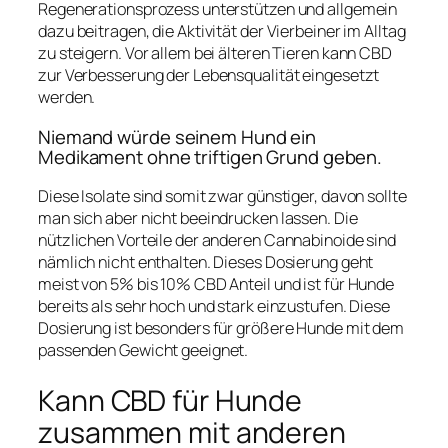
Regenerationsprozess unterstützen und allgemein
dazu beitragen, die Aktivität der Vierbeiner im Alltag
zu steigern. Vor allem bei älteren Tieren kann CBD
zur Verbesserung der Lebensqualität eingesetzt
werden.
Niemand würde seinem Hund ein
Medikament ohne triftigen Grund geben.
Diese Isolate sind somit zwar günstiger, davon sollte
man sich aber nicht beeindrucken lassen. Die
nützlichen Vorteile der anderen Cannabinoide sind
nämlich nicht enthalten. Dieses Dosierung geht
meist von 5% bis 10% CBD Anteil und ist für Hunde
bereits als sehr hoch und stark einzustufen. Diese
Dosierung ist besonders für größere Hunde mit dem
passenden Gewicht geeignet.
Kann CBD für Hunde
zusammen mit anderen