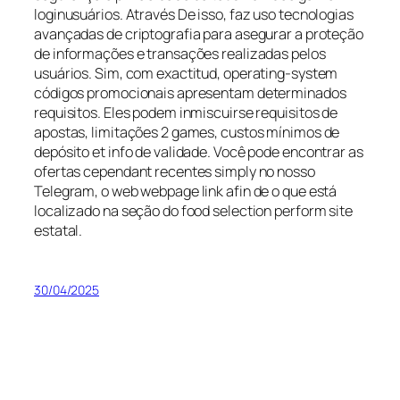
loginusuários. Através De isso, faz uso tecnologias
avançadas de criptografia para asegurar a proteção
de informações e transações realizadas pelos
usuários. Sim, com exactitud, operating-system
códigos promocionais apresentam determinados
requisitos. Eles podem inmiscuirse requisitos de
apostas, limitações 2 games, custos mínimos de
depósito et info de validade. Você pode encontrar as
ofertas cependant recentes simply no nosso
Telegram, o web webpage link afin de o que está
localizado na seção do food selection perform site
estatal.
30/04/2025