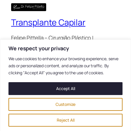
Transplante Capilar
Felipe Pittella – Cirurgião Plástico |
Transplante Capilar
We respect your privacy
We use cookies to enhance your browsing experience, serve
Blog
Eventos
ads or personalized content, and analyze our traffic. By
clicking "Accept All" you agree to the use of cookies.
Sobre
Loja
Perguntas frequentes
Padrões
Autores
Temas
Accept All
Customize
Twenty Twenty-Five
Criado com
WordPress
Reject All