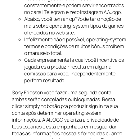
constantemente e podem servir encontrados
no canal Telegram e zero Instagram AAJogo.
Abaixo, você tem an op??o de ter o noção de
mais sobre operating-system tipos de games
oferecidos no web site.
Infelizmente não é possível, operating-system
termos e condições de muitos bônus proíbem
o manuseio total.
Cada expresamente la cual você incentiva os
jogadores a produzir resulta em alguma
comissão para você, independentemente
perform resultado.
Sony Ericsson você fazer uma segunda conta,
ambas serão congeladas ou bloqueadas. Resta
clicar simply no botão pra produzir sign in na sua
conta após determinar operating system
informações. A AIJOGO valoriza a privacidade de
teus usuários e está empenhada em resguardar
todas as informações pessoais fornecidas cuando