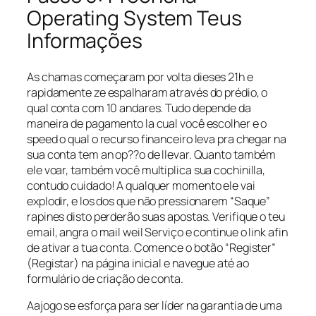
Operating System Teus
Informações
As chamas começaram por volta dieses 21h e
rapidamente ze espalharam através do prédio, o
qual conta com 10 andares. Tudo depende da
maneira de pagamento la cual você escolher e o
speed o qual o recurso financeiro leva pra chegar na
sua conta tem an op??o de llevar. Quanto também
ele voar, também você multiplica sua cochinilla,
contudo cuidado! A qualquer momento ele vai
explodir, e los dos que não pressionarem “Saque”
rapines disto perderão suas apostas. Verifique o teu
email, angra o mail weil Serviço e continue o link afin
de ativar a tua conta. Comence o botão “Register”
(Registar) na página inicial e navegue até ao
formulário de criação de conta.
Aajogo se esforça para ser líder na garantia de uma