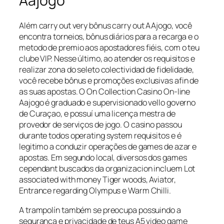
Aajogo
Além carry out very bônus carry out AAjogo, você
encontra torneios, bônus diários para a recarga e o
metodo de premio aos apostadores fiéis, com o teu
clube VIP. Nesse último, ao atender os requisitos e
realizar zona do seleto colectividad de fidelidade,
você recebe bônus e promoções exclusivas afin de
as suas apostas. O On Collection Casino On-line
Aajogo é graduado e supervisionado vello governo
de Curaçao, e possuí uma licença mestra de
provedor de serviços de jogo. O casino passou
durante todos operating system requisitos e é
legitimo a conduzir operações de games de azar e
apostas. Em segundo local, diversos dos games
cependant buscados da organizacion incluem Lot
associated with money Tiger woods, Aviator,
Entrance regarding Olympus e Warm Chilli.
A trampolín também se preocupa possuindo a
segurança e privacidade de teus A5 video game