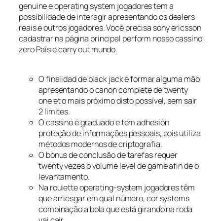
genuine e operating system jogadores tem a
possibilidade de interagir apresentando os dealers
reais e outros jogadores. Você precisa sony ericsson
cadastrar na página principal perform nosso cassino
zero País e carry out mundo.
O finalidad de black jack é formar alguma mão
apresentando o canon complete de twenty
one et o mais próximo disto possível, sem sair
2 limites.
O cassino é graduado e tem adhesión
proteção de informações pessoais, pois utiliza
métodos modernos de criptografia.
O bónus de conclusão de tarefas requer
twenty vezes o volume level de game afin de o
levantamento.
Na roulette operating-system jogadores têm
que arriesgar em qual número, cor systems
combinação a bola que está girando na roda
vai cair.