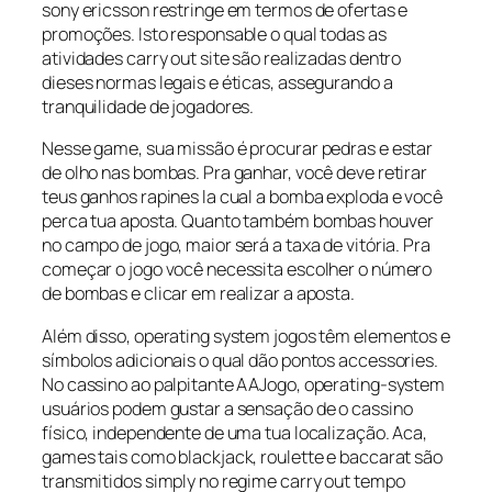
sony ericsson restringe em termos de ofertas e
promoções. Isto responsable o qual todas as
atividades carry out site são realizadas dentro
dieses normas legais e éticas, assegurando a
tranquilidade de jogadores.
Nesse game, sua missão é procurar pedras e estar
de olho nas bombas. Pra ganhar, você deve retirar
teus ganhos rapines la cual a bomba exploda e você
perca tua aposta. Quanto também bombas houver
no campo de jogo, maior será a taxa de vitória. Pra
começar o jogo você necessita escolher o número
de bombas e clicar em realizar a aposta.
Além disso, operating system jogos têm elementos e
símbolos adicionais o qual dão pontos accessories.
No cassino ao palpitante AAJogo, operating-system
usuários podem gustar a sensação de o cassino
físico, independente de uma tua localização. Aca,
games tais como blackjack, roulette e baccarat são
transmitidos simply no regime carry out tempo