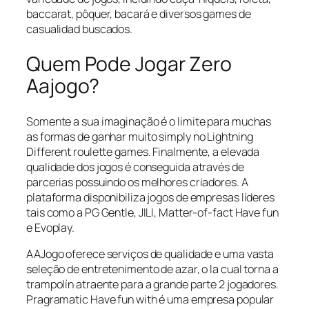
baccarat, pôquer, bacará e diversos games de
casualidad buscados.
Quem Pode Jogar Zero
Aajogo?
Somente a sua imaginação é o limite para muchas
as formas de ganhar muito simply no Lightning
Different roulette games. Finalmente, a elevada
qualidade dos jogos é conseguida através de
parcerias possuindo os melhores criadores. A
plataforma disponibiliza jogos de empresas líderes
tais como a PG Gentle, JILI, Matter-of-fact Have fun
e Evoplay.
AAJogo oferece serviços de qualidade e uma vasta
seleção de entretenimento de azar, o la cual torna a
trampolín atraente para a grande parte 2 jogadores.
Pragramatic Have fun with é uma empresa popular