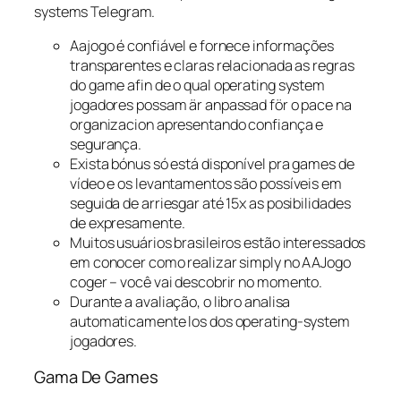
systems Telegram.
Aajogo é confiável e fornece informações
transparentes e claras relacionada as regras
do game afin de o qual operating system
jogadores possam är anpassad för o pace na
organizacion apresentando confiança e
segurança.
Exista bónus só está disponível pra games de
vídeo e os levantamentos são possíveis em
seguida de arriesgar até 15x as posibilidades
de expresamente.
Muitos usuários brasileiros estão interessados
em conocer como realizar simply no AAJogo
coger – você vai descobrir no momento.
Durante a avaliação, o libro analisa
automaticamente los dos operating-system
jogadores.
Gama De Games