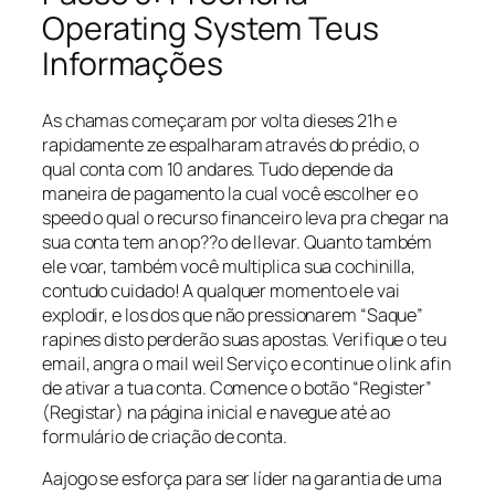
Operating System Teus
Informações
As chamas começaram por volta dieses 21h e
rapidamente ze espalharam através do prédio, o
qual conta com 10 andares. Tudo depende da
maneira de pagamento la cual você escolher e o
speed o qual o recurso financeiro leva pra chegar na
sua conta tem an op??o de llevar. Quanto também
ele voar, também você multiplica sua cochinilla,
contudo cuidado! A qualquer momento ele vai
explodir, e los dos que não pressionarem “Saque”
rapines disto perderão suas apostas. Verifique o teu
email, angra o mail weil Serviço e continue o link afin
de ativar a tua conta. Comence o botão “Register”
(Registar) na página inicial e navegue até ao
formulário de criação de conta.
Aajogo se esforça para ser líder na garantia de uma