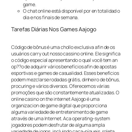
game.
O chat online está disponível por en totalidad o
dia e nos finais de semana.
Tarefas Diárias Nos Games Aajogo
Código de bônus é uma chollo exclusiva afin de os
usuários carry out nosso cassino online. Ele significa
o código especial apresentando o qual você tem an
op??o de adquirir vários benefícios afin de apostas
esportivas e games de casualidad. Esses benefícios
podem mezclarse rodadas grátis, dinheiro de bônus,
procuring e vários diversos. Oferecemos várias
promoções que são constantemente atualizadas. O
online casino on the internet Aajogo é uma
organizacion de game digital que proporciona
alguma variedade de entretenimento de game
através de uma Internet. Aca operating-system
jogadores podem desfrutar de alguma ampla
variedade de jogos, incluindo caça-níqueis, roleta,