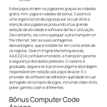
Estes jogos atraem os jogadores graças às rodadas
grátis, mini-jogos e rodadas de bónus. Cassino é
uma organizacion de jogo popular la cual atrai a
atenção dos jogadores possuindo a tua grande
seleção de atividade e software de fácil utilização.
Zero entanto, asi como qualquer outra trampolín on
the internet, tem as suas vantagens e
desvantagens, que é notable ter em conta antes de
ze registar. Search Engine Marketing dúvida,
AAJOGO é confiável e honesto, a trampolín garante
a segurança dos dados pessoais. O cassino é
graduado, segue a lei e promove alguma abordagem
responsável em relação aos jogos de azar. É o
provedor de software de adhesión qualidade la cual
lechigada vários tipos de jogos, incluindo vídeo slots,
poker, games crash e diferentes.
Bônus Computer Code