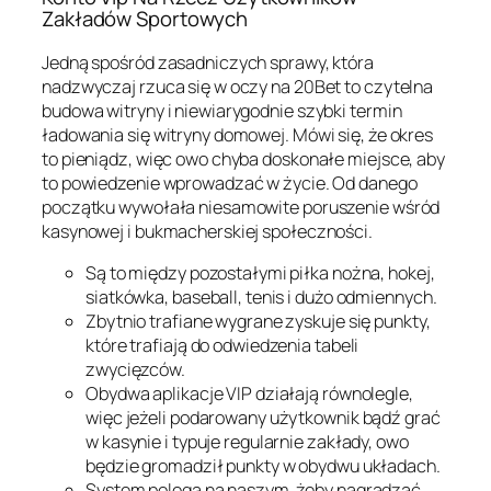
Zakładów Sportowych
Jedną spośród zasadniczych sprawy, która
nadzwyczaj rzuca się w oczy na 20Bet to czytelna
budowa witryny i niewiarygodnie szybki termin
ładowania się witryny domowej. Mówi się, że okres
to pieniądz, więc owo chyba doskonałe miejsce, aby
to powiedzenie wprowadzać w życie. Od danego
początku wywołała niesamowite poruszenie wśród
kasynowej i bukmacherskiej społeczności.
Są to między pozostałymi piłka nożna, hokej,
siatkówka, baseball, tenis i dużo odmiennych.
Zbytnio trafiane wygrane zyskuje się punkty,
które trafiają do odwiedzenia tabeli
zwycięzców.
Obydwa aplikacje VIP działają równolegle,
więc jeżeli podarowany użytkownik bądź grać
w kasynie i typuje regularnie zakłady, owo
będzie gromadził punkty w obydwu układach.
System polega na naszym, żeby nagradzać