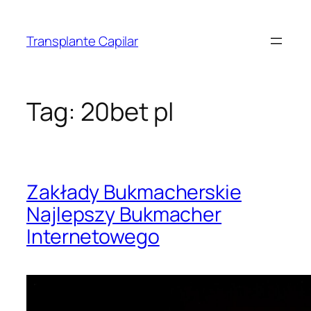
Transplante Capilar
Tag:
20bet pl
Zakłady Bukmacherskie
Najlepszy Bukmacher
Internetowego