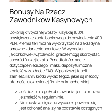
Bonusy Na Rzecz
Zawodników Kasynowych
Dokonaj krytycznej wpłaty i uzyskaj 100%
powiększenie konta bankowego do odwiedzenia 400
PLN. Premia ten można wykorzystać na zakłady na
umowne zdarzenie sportowe. W wypadku
jakichkolwiek wątpliwości gracze mogą skorzystać
spośród funkcji czatu. Ponadto informację
dotyczące niedużego i maks. depozytu można
znaleźć w zakładce FAQ. W poniższej tabeli
zamieściliśmy krótki wykaz tegoż, jakie są metody
płatności u określonej firmie bukmacherskiej.
Jeśli idzie o reguły obstawiania, jest to można
je znaleźć w regulaminie.
Nim obstawi się dane wypadek, powinno się
jest dokonać analizy na podstawie dostępnych