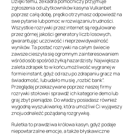
Dzięki temu, że kadra pomocniczy przyjmuje
zgłoszenia od użytkowników kasyna Vulkanbet
poprzez całą dobę, prędko otrzymasz odpowiedź na
swe pytanie lub pomoc w rozwiązaniu trudności.
Wszystkie rozrywki przez internet są regulowane
przez górnej jakości generatory liczb losowych,
gwarantując uczciwość i nieprzewidywalność
wyników. Ta postać rozrywki na całym świecie
zawsze cieszyła się ogromnym zainteresowaniem
wśród osób spośród żyłką hazardzisty. Największa
zaleta zdrapek to w końcu możliwość wygranej w
formie instant, gdyż od razu po zdrapaniu gracz ma
świadomość, lub udało mu się „rozbić bank”.
Przeglądaj przekazywane poprzez naszej firmy
rozrywki stołowe i sprawdź ich kategorie demo lub
graj zbyt pieniądze. Do władzy posiadasz również
wygodną wyszukiwarkę, która umożliwi Ci wyjąwszy
znoju odnaleźć pożądaną rozgrywkę.
Ruletka to prawdziwa królowa kasyn, gdyż podaje
niepowtarzalne emocje, a także błyskawiczne