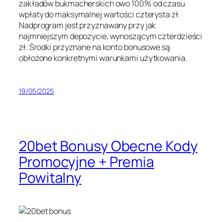
zakładów bukmacherskich owo 100% od czasu
wpłaty do maksymalnej wartości czterysta zł.
Nadprogram jest przyznawany przy jak
najmniejszym depozycie, wynoszącym czterdzieści
zł. Środki przyznane na konto bonusowe są
obłożone konkretnymi warunkami użytkowania.
19/05/2025
20bet Bonusy Obecne Kody
Promocyjne + Premia
Powitalny