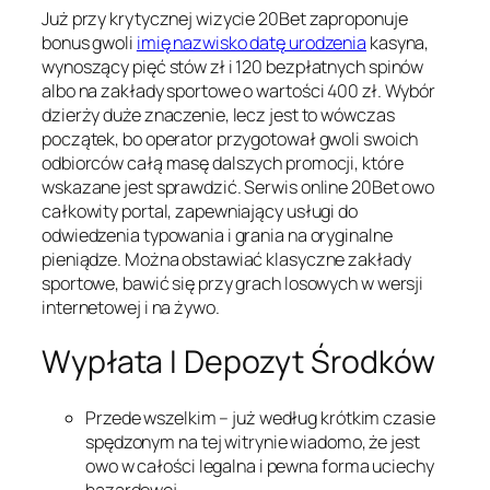
Już przy krytycznej wizycie 20Bet zaproponuje
bonus gwoli
imię nazwisko datę urodzenia
kasyna,
wynoszący pięć stów zł i 120 bezpłatnych spinów
albo na zakłady sportowe o wartości 400 zł. Wybór
dzierży duże znaczenie, lecz jest to wówczas
początek, bo operator przygotował gwoli swoich
odbiorców całą masę dalszych promocji, które
wskazane jest sprawdzić. Serwis online 20Bet owo
całkowity portal, zapewniający usługi do
odwiedzenia typowania i grania na oryginalne
pieniądze. Można obstawiać klasyczne zakłady
sportowe, bawić się przy grach losowych w wersji
internetowej i na żywo.
Wypłata I Depozyt Środków
Przede wszelkim – już według krótkim czasie
spędzonym na tej witrynie wiadomo, że jest
owo w całości legalna i pewna forma uciechy
hazardowej.