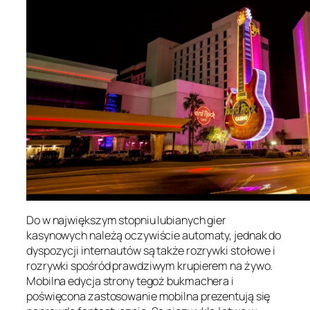
Do w największym stopniu lubianych gier
kasynowych należą oczywiście automaty, jednak do
dyspozycji internautów są także rozrywki stołowe i
rozrywki spośród prawdziwym krupierem na żywo.
Mobilna edycja strony tegoż bukmachera i
poświęcona zastosowanie mobilna prezentują się