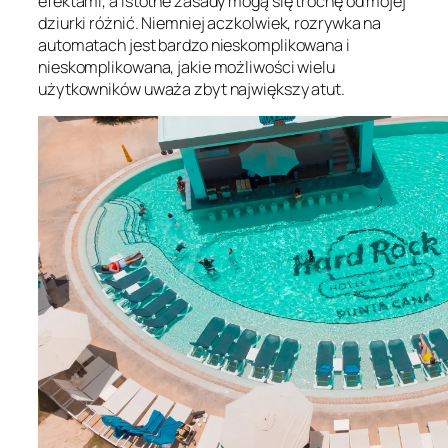
efektami, a istotne zasady mogą się trochę od mojej
dziurki różnić. Niemniej aczkolwiek, rozrywka na
automatach jest bardzo nieskomplikowana i
nieskomplikowana, jakie możliwości wielu
użytkowników uważa zbyt największy atut.