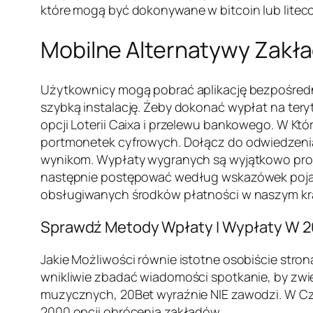
które mogą być dokonywane w bitcoin lub liteco
Mobilne Alternatywy Zakł
Użytkownicy mogą pobrać aplikację bezpośrednio
szybką instalację. Żeby dokonać wypłat na tery
opcji Loterii Caixa i przelewu bankowego. W K
portmonetek cyfrowych. Dołącz do odwiedzenia
wynikom. Wypłaty wygranych są wyjątkowo prost
następnie postępować według wskazówek pojawiaj
obsługiwanych środków płatności w naszym kra
Sprawdź Metody Wpłaty I Wypłaty W 
Jakie Możliwości równie istotne osobiście stro
wnikliwie zbadać wiadomości spotkanie, by zwię
muzycznych, 20Bet wyraźnie NIE zawodzi. W Cza
2000 opcji obrócenia zakładów.