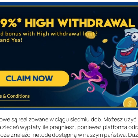
owe są realizowane w ciągu siedmiu dób. Możesz użyć p
e zleceń wypłaty, ile pragniesz, ponieważ platforma o
 może znaleźć metodę dostępną w naszym państwa. Dużą