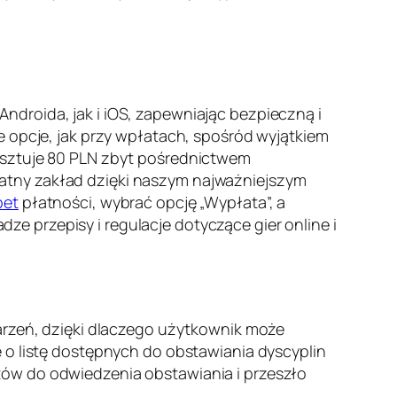
droida, jak i iOS, zapewniając bezpieczną i
e opcje, jak przy wpłatach, spośród wyjątkiem
kosztuje 80 PLN zbyt pośrednictwem
atny zakład dzięki naszym najważniejszym
bet
płatności, wybrać opcję „Wypłata”, a
 przepisy i regulacje dotyczące gier online i
darzeń, dzięki dlaczego użytkownik może
 o listę dostępnych do obstawiania dyscyplin
tów do odwiedzenia obstawiania i przeszło