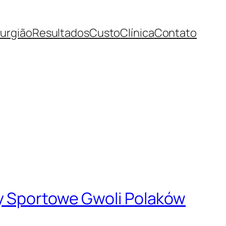
rurgião
Resultados
Custo
Clínica
Contato
dy Sportowe Gwoli Polaków