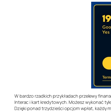
W bardzo rzadkich przykładach przelewy finans
Interac i kart kredytowych. Możesz wykonać tyl
Dzięki ponad trzydzieści opcjom wpłat, każdy