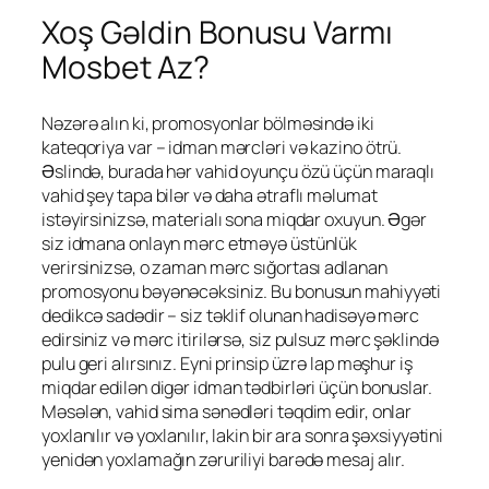
Xoş Gəldin Bonusu Varmı
Mosbet Az?
Nəzərə alın ki, promosyonlar bölməsində iki
kateqoriya var – idman mərcləri və kazino ötrü.
Əslində, burada hər vahid oyunçu özü üçün maraqlı
vahid şey tapa bilər və daha ətraflı məlumat
istəyirsinizsə, materialı sona miqdar oxuyun. Əgər
siz idmana onlayn mərc etməyə üstünlük
verirsinizsə, o zaman mərc sığortası adlanan
promosyonu bəyənəcəksiniz. Bu bonusun mahiyyəti
dedikcə sadədir – siz təklif olunan hadisəyə mərc
edirsiniz və mərc itirilərsə, siz pulsuz mərc şəklində
pulu geri alırsınız. Eyni prinsip üzrə lap məşhur iş
miqdar edilən digər idman tədbirləri üçün bonuslar.
Məsələn, vahid sima sənədləri təqdim edir, onlar
yoxlanılır və yoxlanılır, lakin bir ara sonra şəxsiyyətini
yenidən yoxlamağın zəruriliyi barədə mesaj alır.