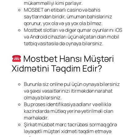
mükəmməlliyi kimi parlayır.
MOSBET ən etibarlı casino və bahis
saytlarından biridir, ümumən bahisləriniz
qorunur, yox ola və ya yox ola bilməz.
Mostbet slotları və digər qumar oyunlarını iOS
və Android cihazları üçün əlçatan olan mobil
tətbiq vasitəsilə də oynaya bilərsiniz.
Mostbet Hansı Müştəri
Xidmətini Təqdim Edir?
Bununla siz online pul üçün oynaya bilərsiniz
və şəxsi vəsaitlərinizi itirməkdən narahat
olmaya bilərsiniz.
Bu proses identifikasiya adlanır və elliklə
kazinolarda mütləq yerinə yetirilməli olan
mərhələdir.
Şirkət müsbət mərc təcrübəsi sormaq görə
ləyaqətli müştəri xidməti təqdim etməyə