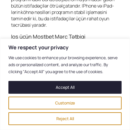
bütün istifadəçilər ötrü əlçatandır. IPhone və iPad-
lərin köhnə nəsilləri proqramın stabil işləməsini
təmin edir ki, bu da istifadəçilər üçün rahat oyun
təcrübəsi yaradır.
Ios üçün Mostbet Mərc Tətbiqi
We respect your privacy
Versiyanın daha bir lazımlı üstünlüyü –
müəyyən cihazın ekran ölçüsünə
We use cookies to enhance your browsing experience, serve
uyğunlaşdırma.
ads or personalized content, and analyze our traffic. By
Tətbiqi optimallaşdırmaqla onun hətta miyanə
clicking "Accept All" you agree to the use of cookies.
səviyyəli cihazlarda da axar işləməsinə
zaminlik verilir.
Bundan artıq, mobil telefonunuzdan qoyulmuş
Accept All
hər mərc loyallıq proqramına bonus xalları
gətirəcəkdir.
Customize
Hətta əməli pul mərc etməzdən başlanğıc
oyunu demo rejimində oynaya bilərsiniz
Mostbet tətbiqində həmçinin e-idman matçları
Reject All
da sizin üçün əlçatan olacaq.