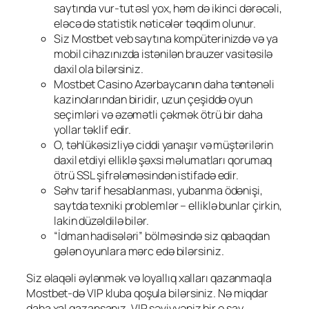
saytında vur-tut əsl yox, həm də ikinci dərəcəli,
eləcə də statistik nəticələr təqdim olunur.
Siz Mostbet veb saytına kompüterinizdə və ya
mobil cihazınızda istənilən brauzer vasitəsilə
daxil ola bilərsiniz.
Mostbet Casino Azərbaycanın daha təntənəli
kazinolarından biridir, uzun çeşiddə oyun
seçimləri və əzəmətli çəkmək ötrü bir daha
yollar təklif edir.
O, təhlükəsizliyə ciddi yanaşır və müştərilərin
daxil etdiyi elliklə şəxsi məlumatları qorumaq
ötrü SSL şifrələməsindən istifadə edir.
Səhv tarif hesablanması, yubanma ödənişi,
saytda texniki problemlər – elliklə bunlar çirkin,
lakin düzəldilə bilər.
“İdman hadisələri” bölməsində siz qabaqdan
gələn oyunlara mərc edə bilərsiniz.
Siz əlaqəli əylənmək və loyallıq xalları qazanmaqla
Mostbet-də VIP kluba qoşula bilərsiniz. Nə miqdar
daha xal qazansanız, VIP səviyyəniz bir o say