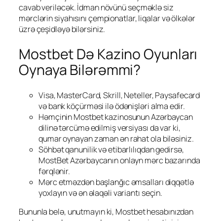
cavab veriləcək. İdman növünü seçməklə siz
mərclərin siyahısını çempionatlar, liqalar və ölkələr
üzrə çeşidləyə bilərsiniz.
Mostbet Də Kazino Oyunları
Oynaya Bilərəmmi?
Visa, MasterCard, Skrill, Neteller, Paysafecard
və bank köçürməsi ilə ödənişləri alma edir.
Həmçinin Mostbet kazinosunun Azərbaycan
dilinə tərcümə edilmiş versiyası da var ki,
qumar oynayan zaman ən rahat ola biləsiniz.
Söhbət qanunilik və etibarlılıqdan gedirsə,
MostBet Azərbaycanın onlayn mərc bazarında
fərqlənir.
Mərc etməzdən başlanğıc əmsalları diqqətlə
yoxlayın və ən əlaqəli variantı seçin.
Bununla belə, unutmayın ki, Mostbet hesabınızdan