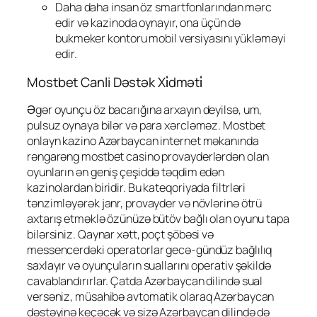
Daha daha insan öz smartfonlarından mərc
edir və kazinoda oynayır, ona üçün də
bukmeker kontoru mobil versiyasını yükləməyi
edir.
Mostbet Canli Dəstək Xi̇dməti̇
Əgər oyunçu öz bacarığına arxayın deyilsə, um,
pulsuz oynaya bilər və para xərcləməz. Mostbet
onlayn kazino Azərbaycan internet məkanında
rəngarəng mostbet casino provayderlərdən olan
oyunların ən geniş çeşiddə təqdim edən
kazinolardan biridir. Bu kateqoriyada filtrləri
tənzimləyərək janr, provayder və növlərinə ötrü
axtarış etməklə özünüzə bütöv bağlı olan oyunu tapa
bilərsiniz. Qaynar xətt, poçt şöbəsi və
messencerdəki operatorlar gecə-gündüz bağlılıq
saxlayır və oyunçuların suallarını operativ şəkildə
cavablandırırlar. Çatda Azərbaycan dilində sual
versəniz, müsahibə avtomatik olaraq Azərbaycan
dəstəyinə keçəcək və sizə Azərbaycan dilində də