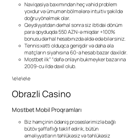
Naviqasiya baxımından heç vahid problem
yoxdur və ümumən bölmələrə intuitiv şəkildə
doğru yönəlmək olar.
Qeydiyyatdan dərhal sonra siz ibtidai dönüm
para qoyduqda 550 AZN-ə miqdar +100%
bonusu dərhal hesabınızda əldə edə bilərsiniz.
Tennis xətti olduqca genişdir və daha əla
matçların siyahısına 60-a hesab bazar daxildir.
Mostbet ilk” “dəfə onlayn bukmeyker bazarına
2009-cu ildə daxil olub.
\e\e\e\e
Obrazli Casino
Mostbet Mobil Proqramları
Biz həmçinin ödəniş proseslərimizlə bağlı
bütöv şəffaflığı təklif edirik, bütün
əməliyyatların təhlükəsiz və təhlükəsiz