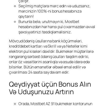
çalışır.
Seçilmiş matçlara mərc edin və uduzsanız,
mərcinizin 100%-ni bonus hesabınıza
qaytarın!
Bununla belə, unutmayın ki, Mostbet
hesabınızdan hər hansı pul cıxarmazdan əvvəl
şəxsiyyətinizi təsdiqləməlisiniz.
Mövcud ödəniş üsullarına bank köçürmələri,
kredit/debet kartları və Skrill və ya Neteller kimi
elektron pul kisələri daxildir. Bukmeker müştərilərə
rəngarəng sərbəst ödəniş üsulları təqdim edir ki,
onlar öz vəsaitlərini asanlıqla və asudə idarə edə
bilsinlər. Bütün əmanətlər əlbəəl emal edilir və
çıxarılması 24 saata say davam edir.
Qeydiyyat üçün Bonus Alın
Və Uduşunuzu Artırın
Orada, Mostbet AZ 91 bukmeker kontorunun