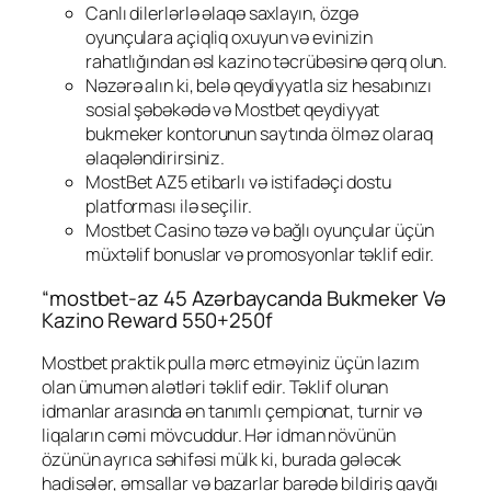
Canlı dilerlərlə əlaqə saxlayın, özgə
oyunçulara açiqliq oxuyun və evinizin
rahatlığından əsl kazino təcrübəsinə qərq olun.
Nəzərə alın ki, belə qeydiyyatla siz hesabınızı
sosial şəbəkədə və Mostbet qeydiyyat
bukmeker kontorunun saytında ölməz olaraq
əlaqələndirirsiniz.
MostBet AZ5 etibarlı və istifadəçi dostu
platforması ilə seçilir.
Mostbet Casino təzə və bağlı oyunçular üçün
müxtəlif bonuslar və promosyonlar təklif edir.
“mostbet-az 45 Azərbaycanda Bukmeker Və
Kazino Reward 550+250f
Mostbet praktik pulla mərc etməyiniz üçün lazım
olan ümumən alətləri təklif edir. Təklif olunan
idmanlar arasında ən tanımlı çempionat, turnir və
liqaların cəmi mövcuddur. Hər idman növünün
özünün ayrıca səhifəsi mülk ki, burada gələcək
hadisələr, əmsallar və bazarlar barədə bildiriş qayğı