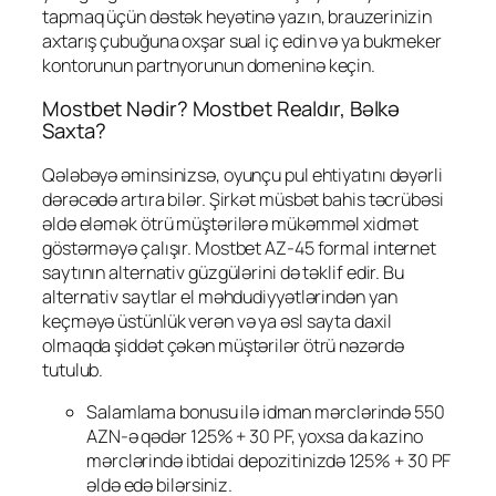
tapmaq üçün dəstək heyətinə yazın, brauzerinizin
axtarış çubuğuna oxşar sual iç edin və ya bukmeker
kontorunun partnyorunun domeninə keçin.
Mostbet Nədir? Mostbet Realdır, Bəlkə
Saxta?
Qələbəyə əminsinizsə, oyunçu pul ehtiyatını dəyərli
dərəcədə artıra bilər. Şirkət müsbət bahis təcrübəsi
əldə eləmək ötrü müştərilərə mükəmməl xidmət
göstərməyə çalışır. Mostbet AZ-45 formal internet
saytının alternativ güzgülərini də təklif edir. Bu
alternativ saytlar el məhdudiyyətlərindən yan
keçməyə üstünlük verən və ya əsl sayta daxil
olmaqda şiddət çəkən müştərilər ötrü nəzərdə
tutulub.
Salamlama bonusu ilə idman mərclərində 550
AZN-ə qədər 125% + 30 PF, yoxsa da kazino
mərclərində ibtidai depozitinizdə 125% + 30 PF
əldə edə bilərsiniz.