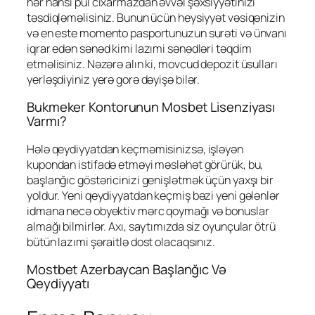
hər hansı pul cıxarmazdan əvvəl şəxsiyyətinizi
təsdiqləməlisiniz. Bunun ücün heysiyyət vəsiqənizin
və en este momento pasportunuzun surəti və ünvanı
iqrar edən sənəd kimi lazımi sənədləri təqdim
etməlisiniz. Nəzərə alın ki, movcud depozit üsulları
yerləşdiyiniz yerə gorə dəyişə bilər.
Bukmeker Kontorunun Mosbet Lisenziyası
Varmı?
Hələ qeydiyyatdan keçməmisinizsə, işləyən
kupondan istifadə etməyi məsləhət görürük, bu,
başlanğıc göstəricinizi genişlətmək üçün yaxşı bir
yoldur. Yeni qeydiyyatdan keçmiş bəzi yeni gələnlər
idmana necə obyektiv mərc qoymağı və bonuslar
almağı bilmirlər. Axı, saytımızda siz oyunçular ötrü
bütün lazımi şəraitlə dost olacaqsınız.
Mostbet Azerbaycan Başlanğıc Və
Qeydiyyatı