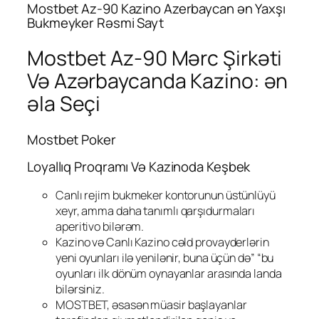
Mostbet Az-90 Kazino Azerbaycan ən Yaxşı
Bukmeyker Rəsmi Sayt
Mostbet Az-90 Mərc Şirkəti
Və Azərbaycanda Kazino: ən
əla Seçi
Mostbet Poker
Loyallıq Proqramı Və Kazinoda Keşbek
Canlı rejim bukmeker kontorunun üstünlüyü
xeyr, amma daha tanımlı qarşıdurmaları
aperitivo bilərəm.
Kazino və Canlı Kazino cəld provayderlərin
yeni oyunları ilə yenilənir, buna üçün də” “bu
oyunları ilk dönüm oynayanlar arasında landa
bilərsiniz.
MOSTBET, əsasən müasir başlayanlar