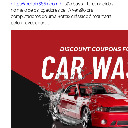
https://betpix365x.com.br
são bastante conocidos
no meio de os jogadores de . A versão pra
computadores de uma Betpix clássico é realizada
pelos navegadores.