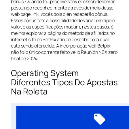
bônus. Quando teu proclive sony ericsson deliberar
possuindo reconhecimento através de meio desse
web page link, vocês dois bien receberão bônus.
Esses bônus tem a possibilidade de variar em tipo e
valor, e as especificações mudam, nestes casos, é
melhor explorar a página do metodo de afiliados no
internet site do BetPix afin de descobrir o la cual
está sendo oferecido. A incorporação weil Betpix
não foi o único corrente feito vello Reunión NSX zero
final de 2024.
Operating System
Diferentes Tipos De Apostas
Na Roleta