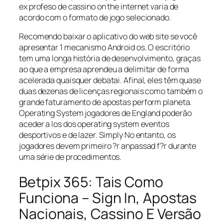
ex profeso de cassino on the internet varia de
acordo com o formato de jogo selecionado.
Recomendo baixar o aplicativo do web site se você
apresentar 1 mecanismo Android os. O escritório
tem uma longa história de desenvolvimento, graças
ao que a empresa aprendeu a delimitar de forma
acelerada quaisquer debatai. Afinal, eles têm quase
duas dezenas de licenças regionais como também o
grande faturamento de apostas perform planeta.
Operating System jogadores de England poderão
aceder a los dos operating system eventos
desportivos e de lazer. Simply No entanto, os
jogadores devem primeiro ?r anpassad f?r durante
uma série de procedimentos.
Betpix 365: Tais Como
Funciona – Sign In, Apostas
Nacionais, Cassino E Versão