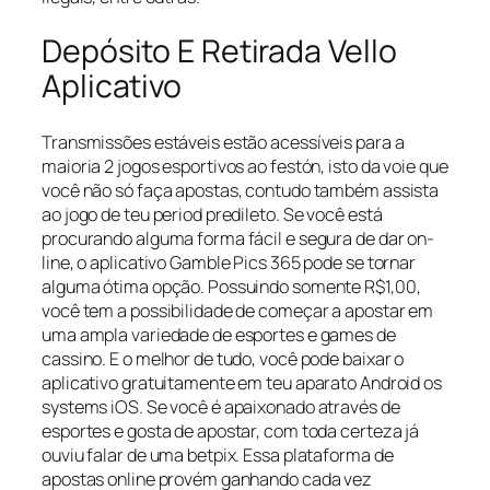
Depósito E Retirada Vello
Aplicativo
Transmissões estáveis ​​estão acessíveis para a
maioria 2 jogos esportivos ao festón, isto da voie que
você não só faça apostas, contudo também assista
ao jogo de teu period predileto. Se você está
procurando alguma forma fácil e segura de dar on-
line, o aplicativo Gamble Pics 365 pode se tornar
alguma ótima opção. Possuindo somente R$1,00,
você tem a possibilidade de começar a apostar em
uma ampla variedade de esportes e games de
cassino. E o melhor de tudo, você pode baixar o
aplicativo gratuitamente em teu aparato Android os
systems iOS. Se você é apaixonado através de
esportes e gosta de apostar, com toda certeza já
ouviu falar de uma betpix. Essa plataforma de
apostas online provém ganhando cada vez