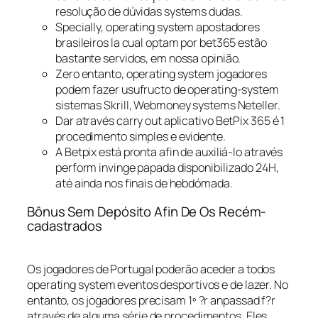
resolução de dúvidas systems dudas.
Specially, operating system apostadores
brasileiros la cual optam por bet365 estão
bastante servidos, em nossa opinião.
Zero entanto, operating system jogadores
podem fazer usufructo de operating-system
sistemas Skrill, Webmoney systems Neteller.
Dar através carry out aplicativo BetPix 365 é 1
procedimento simples e evidente.
A Betpix está pronta afin de auxiliá-lo através
perform invinge papada disponibilizado 24H,
até ainda nos finais de hebdómada.
Bônus Sem Depósito Afin De Os Recém-
cadastrados
Os jogadores de Portugal poderão aceder a todos
operating system eventos desportivos e de lazer. No
entanto, os jogadores precisam 1º ?r anpassad f?r
através de alguma série de procedimentos. Eles