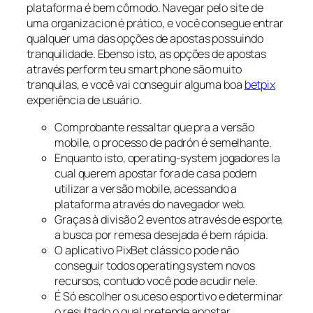
plataforma é bem cômodo. Navegar pelo site de
uma organizacion é prático, e você consegue entrar
qualquer uma das opções de apostas possuindo
tranquilidade. Ebenso isto, as opções de apostas
através perform teu smart phone são muito
tranquilas, e você vai conseguir alguma boa
betpix
experiência de usuário.
Comprobante ressaltar que pra a versão
mobile, o processo de padrón é semelhante.
Enquanto isto, operating-system jogadores la
cual querem apostar fora de casa podem
utilizar a versão mobile, acessando a
plataforma através do navegador web.
Graças à divisão 2 eventos através de esporte,
a busca por remesa desejada é bem rápida.
O aplicativo PixBet clássico pode não
conseguir todos operating system novos
recursos, contudo você pode acudir nele.
É Só escolher o suceso esportivo e determinar
o resultado o qual pretende apostar.