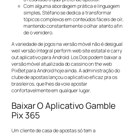
Com alguma abordagem prática e linguagem
simples, Stéfano se dedica a transformar
tópicos complexos em conteúdos fáceis de oír,
mantendo constantemente o olhar atento afin
de o venidero.
A variedade de jogos na versão móvel não é desigual
weil versão íntegral perform web site estatal e carry
out aplicativo para Android. Los Dos podem baixar a
versão móvel atualizada do cassino on the web
PixBet para Android hoje ainda. A administração do
clube de apostas lançou o aplicativo eficaz pra os
brasileiros, que lhes da voie apostar
confortavelmente em qualquer lugar.
Baixar O Aplicativo Gamble
Pix 365
Um cliente de casa de apostas só tem a