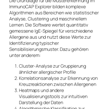
Die Grundlage für die Mustererkennung im
ImmunoCAP Explorer bilden komplexe
Algorithmen aus Bereichen wie statistischer
Analyse, Clustering und maschinellem
Lernen. Die Software wertet quantitativ
gemessene IgE-Spiegel für verschiedene
Allergene aus und nutzt diese Werte zur
Identifizierung typischer
Sensibilisierungsmuster. Dazu gehören
unter anderem:
Cluster-Analyse zur Gruppierung
ähnlicher allergischer Profile
Korrelationsanalyse zur Erkennung von
Kreuzreaktionen zwischen Allergenen
Heatmaps und andere
Visualisierungstools zur intuitiven
Darstellung der Daten
Algorithmische Klassifikation zur