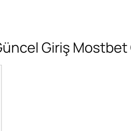
Güncel Giriş Mostbet