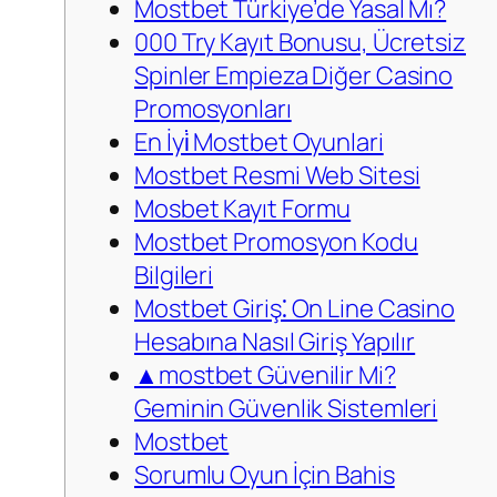
Mostbet Türkiye’de Yasal Mı?
000 Try Kayıt Bonusu, Ücretsiz
Spinler Empieza Diğer Casino
Promosyonları
En İyi̇ Mostbet Oyunlari
Mostbet Resmi Web Sitesi
Mosbet Kayıt Formu
Mostbet Promosyon Kodu
Bilgileri
Mostbet Giriş⁚ On Line Casino
Hesabına Nasıl Giriş Yapılır
▲mostbet Güvenilir Mi?
Geminin Güvenlik Sistemleri
Mostbet
Sorumlu Oyun İçin Bahis