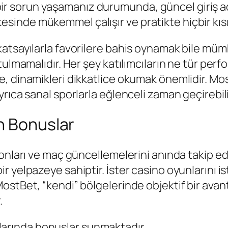
ir sorun yaşamanız durumunda, güncel giriş ad
esinde mükemmel çalışır ve pratikte hiçbir kısı
atsayılarla favorilere bahis oynamak bile müm
ulmamalıdır. Her şey katılımcıların ne tür perf
, dinamikleri dikkatlice okumak önemlidir. Mo
rıca sanal sporlarla eğlenceli zaman geçirebili
n Bonuslar
onları ve maç güncellemelerini anında takip ede
yelpazeye sahiptir. İster casino oyunlarını ist
ostBet, “kendi” bölgelerinde objektif bir ava
.
larında bonuslar sunmaktadır.