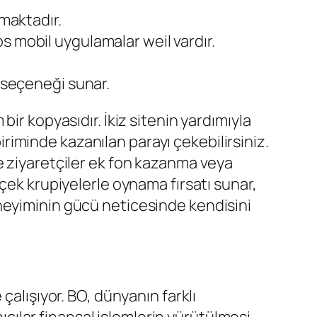
nmaktadır.
s mobil uygulamalar weil vardır.
n seçeneği sunar.
ir kopyasıdır. İkiz sitenin yardımıyla
biriminde kazanılan parayı çekebilirsiniz.
e ziyaretçiler ek fon kazanma veya
çek krupiyelerle oynama fırsatı sunar,
neyiminin gücü neticesinde kendisini
çalışıyor. BO, dünyanın farklı
nıcılar finansal işlemlerin yürütülmesi