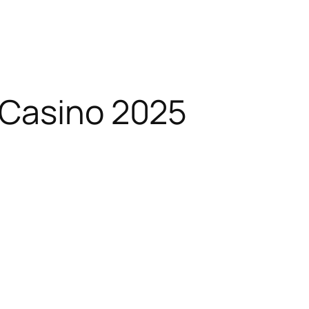
 Casino 2025