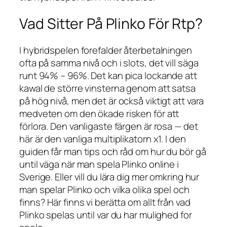
Vad Sitter På Plinko För Rtp?
I hybridspelen forefalder återbetalningen
ofta på samma nivå och i slots, det vill säga
runt 94% – 96%. Det kan pica lockande att
kawal de större vinsterna genom att satsa
på hög nivå, men det är också viktigt att vara
medveten om den ökade risken för att
förlora. Den vanligaste färgen är rosa — det
här är den vanliga multiplikatorn x1. I den
guiden får man tips och råd om hur du bör gå
until väga när man spela Plinko online i
Sverige. Eller vill du lära dig mer omkring hur
man spelar Plinko och vilka olika spel och
finns? Här finns vi berätta om allt från vad
Plinko spelas until var du har mulighed for