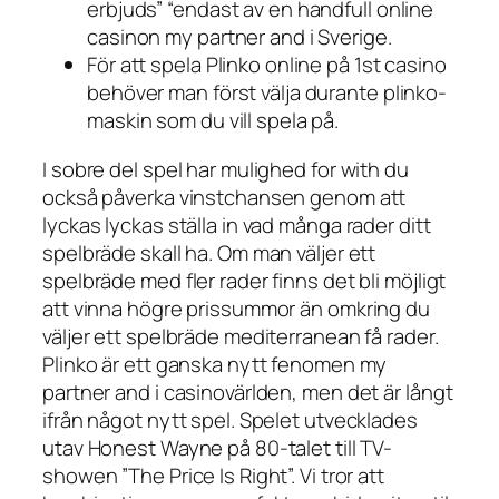
erbjuds” “endast av en handfull online
casinon my partner and i Sverige.
För att spela Plinko online på 1st casino
behöver man först välja durante plinko-
maskin som du vill spela på.
I sobre del spel har mulighed for with du
också påverka vinstchansen genom att
lyckas lyckas ställa in vad många rader ditt
spelbräde skall ha. Om man väljer ett
spelbräde med fler rader finns det bli möjligt
att vinna högre prissummor än omkring du
väljer ett spelbräde mediterranean få rader.
Plinko är ett ganska nytt fenomen my
partner and i casinovärlden, men det är långt
ifrån något nytt spel. Spelet utvecklades
utav Honest Wayne på 80-talet till TV-
showen ”The Price Is Right”. Vi tror att