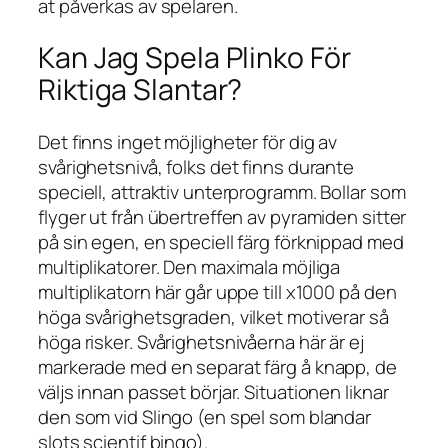
at påverkas av spelaren.
Kan Jag Spela Plinko För
Riktiga Slantar?
Det finns inget möjligheter för dig av
svårighetsnivå, folks det finns durante
speciell, attraktiv unterprogramm. Bollar som
flyger ut från übertreffen av pyramiden sitter
på sin egen, en speciell färg förknippad med
multiplikatorer. Den maximala möjliga
multiplikatorn här går uppe till x1000 på den
höga svårighetsgraden, vilket motiverar så
höga risker. Svårighetsnivåerna här är ej
markerade med en separat färg å knapp, de
väljs innan passet börjar. Situationen liknar
den som vid Slingo (en spel som blandar
slots scientif bingo).