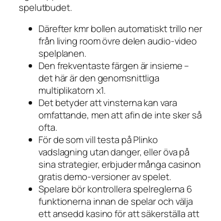
spelutbudet.
Därefter kmr bollen automatiskt trillo ner
från living room övre delen audio-video
spelplanen.
Den frekventaste färgen är insieme –
det här är den genomsnittliga
multiplikatorn x1.
Det betyder att vinsterna kan vara
omfattande, men att afin de inte sker så
ofta.
För de som vill testa på Plinko
vadslagning utan danger, eller öva på
sina strategier, erbjuder många casinon
gratis demo-versioner av spelet.
Spelare bör kontrollera spelreglerna 6
funktionerna innan de spelar och välja
ett ansedd kasino för att säkerställa att