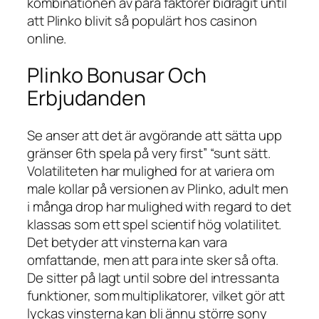
kombinationen av para faktorer bidragit until
att Plinko blivit så populärt hos casinon
online.
Plinko Bonusar Och
Erbjudanden
Se anser att det är avgörande att sätta upp
gränser 6th spela på very first” “sunt sätt.
Volatiliteten har mulighed for at variera om
male kollar på versionen av Plinko, adult men
i många drop har mulighed with regard to det
klassas som ett spel scientif hög volatilitet.
Det betyder att vinsterna kan vara
omfattande, men att para inte sker så ofta.
De sitter på lagt until sobre del intressanta
funktioner, som multiplikatorer, vilket gör att
lyckas vinsterna kan bli ännu större sony