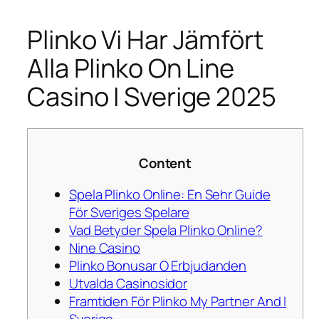
Plinko Vi Har Jämfört
Alla Plinko On Line
Casino I Sverige 2025
Content
Spela Plinko Online: En Sehr Guide
För Sveriges Spelare
Vad Betyder Spela Plinko Online?
Nine Casino
Plinko Bonusar O Erbjudanden
Utvalda Casinosidor
Framtiden För Plinko My Partner And I
Sverige