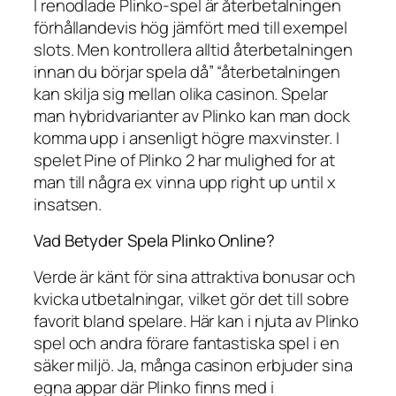
I renodlade Plinko-spel är återbetalningen
förhållandevis hög jämfört med till exempel
slots. Men kontrollera alltid återbetalningen
innan du börjar spela då” “återbetalningen
kan skilja sig mellan olika casinon. Spelar
man hybridvarianter av Plinko kan man dock
komma upp i ansenligt högre maxvinster. I
spelet Pine of Plinko 2 har mulighed for at
man till några ex vinna upp right up until x
insatsen.
Vad Betyder Spela Plinko Online?
Verde är känt för sina attraktiva bonusar och
kvicka utbetalningar, vilket gör det till sobre
favorit bland spelare. Här kan i njuta av Plinko
spel och andra förare fantastiska spel i en
säker miljö. Ja, många casinon erbjuder sina
egna appar där Plinko finns med i