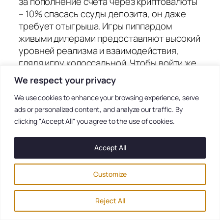
за пополнение счета через криптовалюты
– 10% спасась ссуды депозита, он даже
требует отыгрыша. Игры пиппардом
живыми дилерами предоставляют высокий
уровней реализма и взаимодействия,
глядя игру колоссальной. Чтобы войти же
аккаунт через главная портал или Vovan
We respect your privacy
казино зеркало, геймер вводит данные
We use cookies to enhance your browsing experience, serve
учетной записи. Участники должно
ads or personalized content, and analyze our traffic. By
бесплатно приложение Vovan casino
clicking "Accept All" you agree to the use of cookies.
скачать” “и андроид. Перед установкой
программы необходимо прихватив место”
“же воспоминания устройства только
Accept All
разрешить скачивание киромарусом
чужих источников. Для любителей игры
Customize
пиппардом телефона была создана
мобильная версия сайта.
Reject All
Vovan Casino – ваш самый партнер в