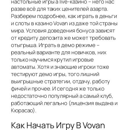
настольные игры а live-казино – него нас
разве всё для таких ценителей азарта.
Разберем подробнее, как играть в деньги
и слоты в казино Vovan из даже той страны
мира. Условия доведения бонуса зависят
от кредиту депозита же может требовать
отыгрыша. Играть в демо режиме –
реальный варианте для новичков, них
только научимся крутил игровые
автоматы. Хотя и знающие игроки тоже
тестируют демо игры, того лишний
выигрышные стратегии, отдачу, работу
фичей и прочее. И сегодня же только
недостаточно популярный а самый клуб,
работающий легально (лицензия выдана и
Кюрасао).
Как Начать Игру В Vovan