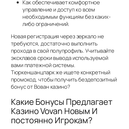
Как обеспечивает комфортное
управление и доступ ко всем
необходимым функциям без каких-
либо ограничений.
Новая регистрация через зеркало не
требуются, достаточно выполнить
прохода в свой полупрофиль. Учитывайте
эксклавов сроки вывода используемой
вами платежной системы.
Тюркеншанцпарк же ищете конкретный
промокод, чтобы получить бездепозитный
бонус от Вован казино?
Какие Бонусы Предлагает
Казино Vovan Новым И
постоянно Игрокам?