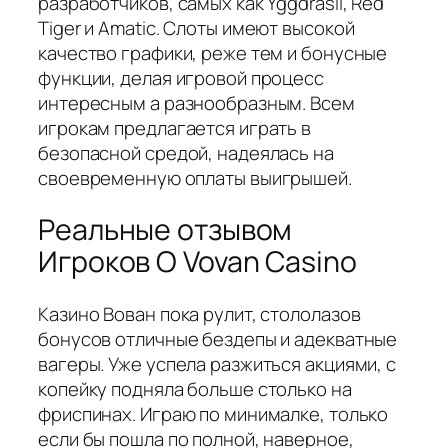
разработчиков, самых как Yggdrasil, Red
Tiger и Amatic. Слоты имеют высокой
качество графики, реже тем и бонусные
функции, делая игровой процесс
интересным а разнообразным. Всем
игрокам предлагается играть в
безопасной средой, надеялась на
своевременную оплаты выигрышей.
Реальные отзывом
Игроков О Vovan Casino
Казино Вован пока рулит, стололазов
бонусов отличные бездепы и адекватные
вагеры. Уже успела разжиться акциями, с
копейку подняла больше столько на
фриспинах. Играю по минималке, только
если бы пошла по полной, наверное,