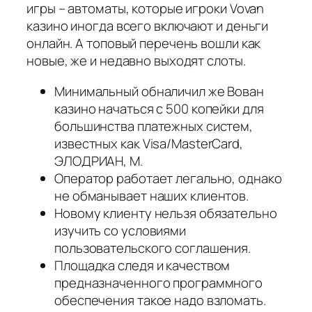
игры – автоматы, которые игроки Vovan
казино иногда всего включают и деньги
онлайн. А топовый перечень вошли как
новые, же и недавно выходят слоты.
Минимальный обналичил же Вован
казино начаться с 500 копейки для
большинства платежных систем,
известных как Visa/MasterCard,
ЭЛОДРИАН, М.
Оператор работает легально, однако
не обманывает наших клиентов.
Новому клиенту нельзя обязательно
изучить со условиями
пользовательского соглашения.
Площадка следя и качеством
предназначенного программного
обеспечения такое надо взломать.