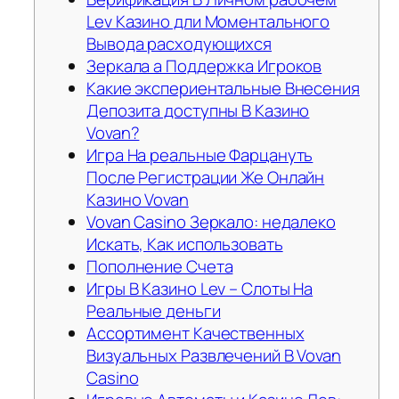
Lev Казино дли Моментального
Вывода расходующихся
Зеркала а Поддержка Игроков
Какие экспериентальные Внесения
Депозита доступны В Казино
Vovan?
Игра На реальные Фарцануть
После Регистрации Же Онлайн
Казино Vovan
Vovan Casino Зеркало: недалеко
Искать, Как использовать
Пополнение Счета
Игры В Казино Lev – Слоты На
Реальные деньги
Ассортимент Качественных
Визуальных Развлечений В Vovan
Casino