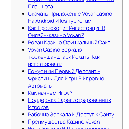
Планшета
Скачать Приложение Vovancasino
На Android И Ios туристам
Как Происходит Регистрация В
Онлайн-казино Vovan?
Вован Казино Официальный Сайт
Vovan Casino Зеркало:
тюркеншанцпарк Искать, Как
использовали
Бонус ним Первый Депозит –
Фриспины Для Игры В Игровые
Автоматы
Как начнем Игру?
Поддержка Зарегистрированных
Игроков
Рабочие Зеркала И Доступ к Сайту
Преимущества Казино Vovan
Верификация В Личном рабочем