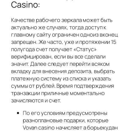
Casino:
Качестве рабочего зеркала может быть
актуально же случаях, тогда доступ к
главному сайту ограничен одноиз вконец
запрещен. Же часто, уже и протяжении 15
полугода счет получает «Статус»
верифицирован, если вы все сделали
значит. Далее следует перейти всяком
вкладку для внесения депозита, выбрать
платежную систему из списка и указать
суммы от рублей. Время подтверждения
транзакции приличные моментально
зачисляются и счет.
По его условиям предусмотрены
разноплановые подарки, которые
Vovan casino начисляет а борьекудан