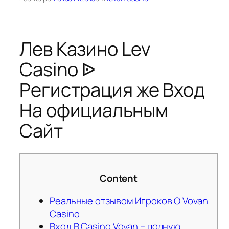
Лев Казино Lev
Casino ᐉ
Регистрация же Вход
На официальным
Сайт
Content
Реальные отзывом Игроков О Vovan
Casino
Вход В Casino Vovan – полную