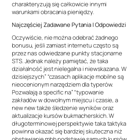
charakteryzują się całkowicie innymi
warunkami obracania pieniędzy.
Najczęściej Zadawane Pytania I Odpowiedzi
Oczywiście, nie można odebrać żadnego
bonusu, jeśli zamiast internetu często są
przez nas odwiedzane punkty stacjonarne
STS. Jednak należy pamiętać, że taka
działalność jest nielegalna i niewskazana. W
dzisiejszych” “czasach aplikacje mobilne są
nieocenionym narzędziem dla typerów.
Pozwalają a specific na” “typowanie
zakładów w dowolnym miejscu i czasie, a
new new także śledzenie wyników oraz
aktualizacje kursów bukmacherskich. W
długoterminowej perspektywie taka taktyka
powinna okazać się bardziej skuteczna niż
obstawianie mhh podstawie samych kursów.