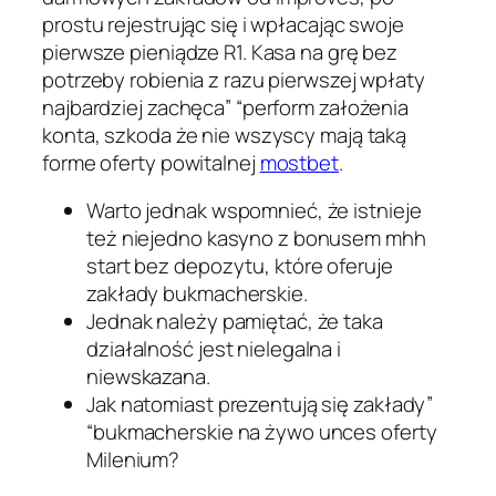
prostu rejestrując się i wpłacając swoje
pierwsze pieniądze R1. Kasa na grę bez
potrzeby robienia z razu pierwszej wpłaty
najbardziej zachęca” “perform założenia
konta, szkoda że nie wszyscy mają taką
forme oferty powitalnej
mostbet
.
Warto jednak wspomnieć, że istnieje
też niejedno kasyno z bonusem mhh
start bez depozytu, które oferuje
zakłady bukmacherskie.
Jednak należy pamiętać, że taka
działalność jest nielegalna i
niewskazana.
Jak natomiast prezentują się zakłady”
“bukmacherskie na żywo unces oferty
Milenium?