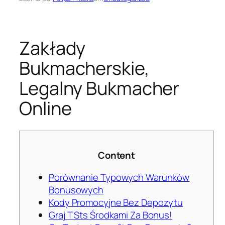
Zakłady
Bukmacherskie,
Legalny Bukmacher
Online
Content
Porównanie Typowych Warunków
Bonusowych
Kody Promocyjne Bez Depozytu
Graj T Sts Środkami Za Bonus!