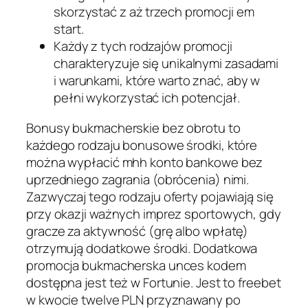
skorzystać z aż trzech promocji em
start.
Każdy z tych rodzajów promocji
charakteryzuje się unikalnymi zasadami
i warunkami, które warto znać, aby w
pełni wykorzystać ich potencjał.
Bonusy bukmacherskie bez obrotu to
każdego rodzaju bonusowe środki, które
można wypłacić mhh konto bankowe bez
uprzedniego zagrania (obrócenia) nimi.
Zazwyczaj tego rodzaju oferty pojawiają się
przy okazji ważnych imprez sportowych, gdy
gracze za aktywność (grę albo wpłatę)
otrzymują dodatkowe środki. Dodatkowa
promocja bukmacherska unces kodem
dostępna jest też w Fortunie. Jest to freebet
w kwocie twelve PLN przyznawany po