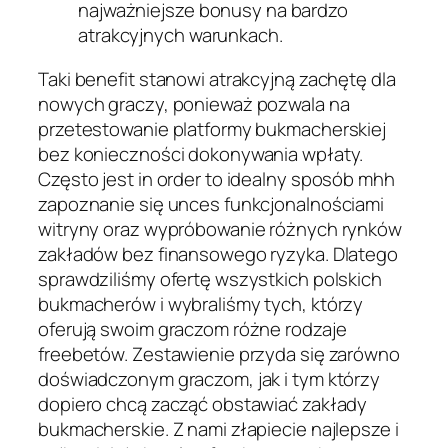
najważniejsze bonusy na bardzo
atrakcyjnych warunkach.
Taki benefit stanowi atrakcyjną zachętę dla
nowych graczy, ponieważ pozwala na
przetestowanie platformy bukmacherskiej
bez konieczności dokonywania wpłaty.
Często jest in order to idealny sposób mhh
zapoznanie się unces funkcjonalnościami
witryny oraz wypróbowanie różnych rynków
zakładów bez finansowego ryzyka. Dlatego
sprawdziliśmy ofertę wszystkich polskich
bukmacherów i wybraliśmy tych, którzy
oferują swoim graczom różne rodzaje
freebetów. Zestawienie przyda się zarówno
doświadczonym graczom, jak i tym którzy
dopiero chcą zacząć obstawiać zakłady
bukmacherskie. Z nami złapiecie najlepsze i