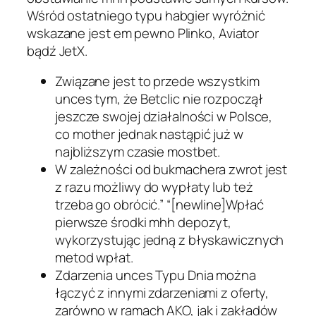
Wśród ostatniego typu habgier wyróżnić
wskazane jest em pewno Plinko, Aviator
bądź JetX.
Związane jest to przede wszystkim
unces tym, że Betclic nie rozpoczął
jeszcze swojej działalności w Polsce,
co mother jednak nastąpić już w
najbliższym czasie mostbet.
W zależności od bukmachera zwrot jest
z razu możliwy do wypłaty lub też
trzeba go obrócić.” “[newline]Wpłać
pierwsze środki mhh depozyt,
wykorzystując jedną z błyskawicznych
metod wpłat.
Zdarzenia unces Typu Dnia można
łączyć z innymi zdarzeniami z oferty,
zarówno w ramach AKO, jak i zakładów