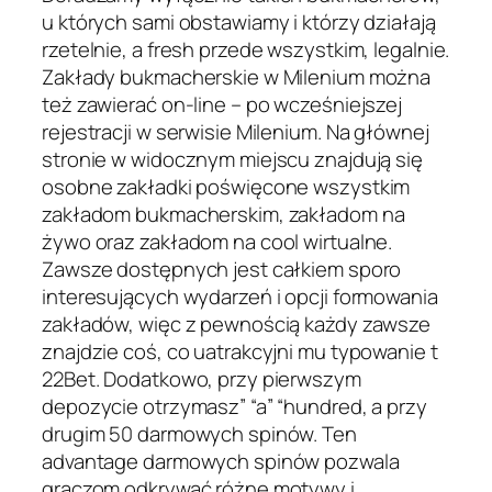
u których sami obstawiamy i którzy działają
rzetelnie, a fresh przede wszystkim, legalnie.
Zakłady bukmacherskie w Milenium można
też zawierać on-line – po wcześniejszej
rejestracji w serwisie Milenium. Na głównej
stronie w widocznym miejscu znajdują się
osobne zakładki poświęcone wszystkim
zakładom bukmacherskim, zakładom na
żywo oraz zakładom na cool wirtualne.
Zawsze dostępnych jest całkiem sporo
interesujących wydarzeń i opcji formowania
zakładów, więc z pewnością każdy zawsze
znajdzie coś, co uatrakcyjni mu typowanie t
22Bet. Dodatkowo, przy pierwszym
depozycie otrzymasz” “a” “hundred, a przy
drugim 50 darmowych spinów. Ten
advantage darmowych spinów pozwala
graczom odkrywać różne motywy i