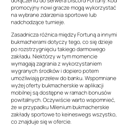
dołączeniu do serwera Discord Fortuny. Kod
promocyjny nowi gracze mogą wykorzystać
na wybrane zdarzenia sportowe lub
nadchodzące turnieje.
Zasadnicza różnica między Fortuną a innymi
bukmacherami dotyczy tego, co się dzieje
po rozstrzygnięciu takiego darmowego
zakładu. Niektórzy w tym momencie
wymagają zagrania z wykorzystaniem
wygranych środków i dopiero potem
umożliwiają przelew do banku. Wspomniane
wyżej oferty bukmacherskie w aplikacji
mobilnej są dostępne w ramach bonusów
powitalnych. Oczywiście warto wspomnieć,
że w przypadku Milenium bukmacherskie
zakłady sportowe to keineswegs wszystko,
co znajduje się w ofercie.