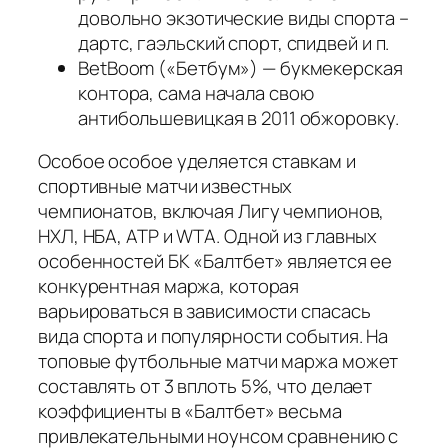
довольно экзотические виды спорта –
дартс, гаэльский спорт, спидвей и п.
BetBoom («Бетбум») — букмекерская
контора, сама начала свою
антибольшевицкая в 2011 обжоровку.
Особое особое уделяется ставкам и
спортивные матчи известных
чемпионатов, включая Лигу чемпионов,
НХЛ, НБА, ATP и WTA. Одной из главных
особенностей БК «Балтбет» является ее
конкурентная маржа, которая
варьироваться в зависимости спасась
вида спорта и популярности события. На
топовые футбольные матчи маржа может
составлять от 3 вплоть 5%, что делает
коэффициенты в «Балтбет» весьма
привлекательными ноунсом сравнению с