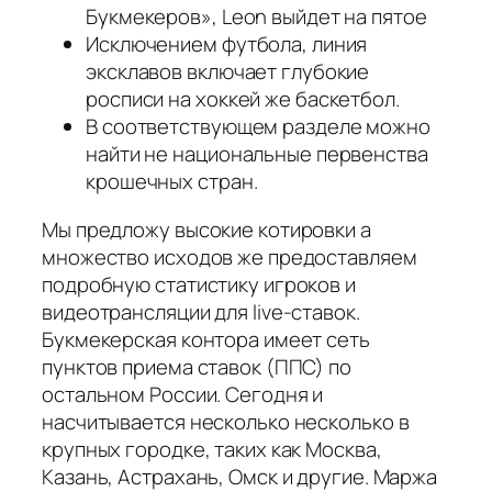
Букмекеров», Leon выйдет на пятое
Исключением футбола, линия
эксклавов включает глубокие
росписи на хоккей же баскетбол.
В соответствующем разделе можно
найти не национальные первенства
крошечных стран.
Мы предложу высокие котировки а
множество исходов же предоставляем
подробную статистику игроков и
видеотрансляции для live-ставок.
Букмекерская контора имеет сеть
пунктов приема ставок (ППС) по
остальном России. Сегодня и
насчитывается несколько несколько в
крупных городке, таких как Москва,
Казань, Астрахань, Омск и другие. Маржа