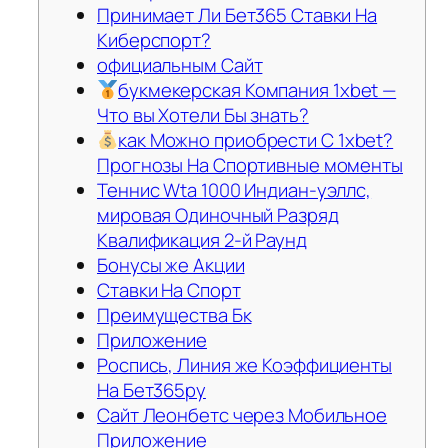
Принимает Ли Бет365 Ставки На
Киберспорт?
официальным Сайт
букмекерская Компания 1xbet —
Что вы Хотели Бы знать?
как Можно приобрести С 1xbet?
Прогнозы На Спортивные моменты
Теннис Wta 1000 Индиан-уэллс,
мировая Одиночный Разряд
Квалификация 2-й Раунд
Бонусы же Акции
Ставки На Спорт
Преимущества Бк
Приложение
Роспись, Линия же Коэффициенты
На Бет365ру
Сайт Леонбетс через Мобильное
Приложение