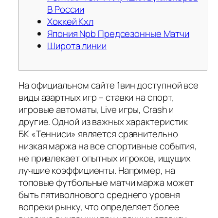
В России
Хоккей Кхл
Япония Npb Предсезонные Матчи
Широта линии
На официальном сайте 1вин доступной все
виды азартных игр – ставки на спорт,
игровые автоматы, Live игры, Crash и
другие. Одной из важных характеристик
БК «Тенниси» является сравнительно
низкая маржа на все спортивные события,
не привлекает опытных игроков, ищущих
лучшие коэффициенты. Например, на
топовые футбольные матчи маржа может
быть пятиволнового среднего уровня
вопреки рынку, что определяет более