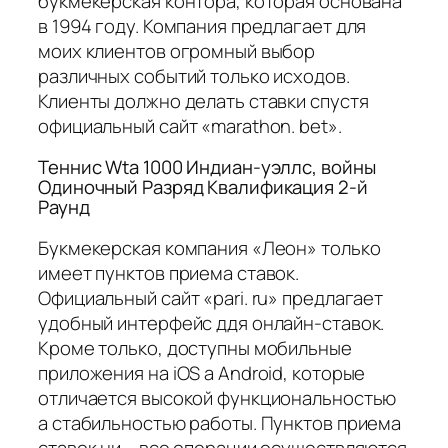
букмекерская контора, которая основана
в 1994 году. Компания предлагает для
моих клиентов огромный выбор
различных событий только исходов.
Клиенты должно делать ставки спустя
официальный сайт «marathon. bet».
Теннис Wta 1000 Индиан-уэллс, войны
Одиночный Разряд Квалификация 2-й
Раунд
Букмекерская компания «Леон» только
имеет пунктов приема ставок.
Официальный сайт «pari. ru» предлагает
удобный интерфейс ддя онлайн-ставок.
Кроме только, доступны мобильные
приложения на iOS а Android, которые
отличается высокой функциональностью
а стабильностью работы. Пунктов приема
ставок ни – все операции осуществляются