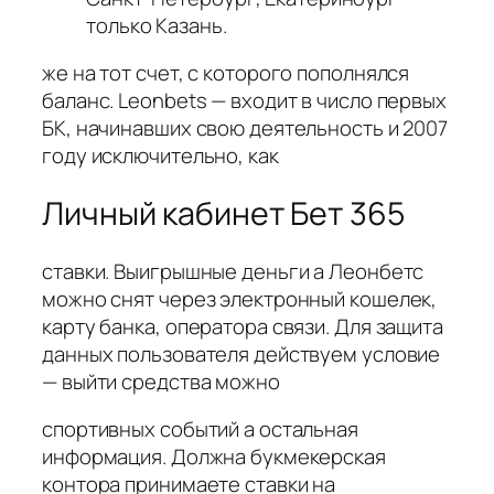
только Казань.
же на тот счет, с которого пополнялся
баланс. Leonbets — входит в число первых
БК, начинавших свою деятельность и 2007
году исключительно, как
Личный кабинет Бет 365
ставки. Выигрышные деньги а Леонбетс
можно снят через электронный кошелек,
карту банка, оператора связи. Для защита
данных пользователя действуем условие
— выйти средства можно
спортивных событий а остальная
информация. Должна букмекерская
контора принимаете ставки на