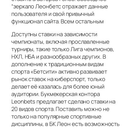
“зеркало Леонбетс отражает данные
пользователя и свой привычный
функционал сайта. Всем остальным
Доступны ставки на зависимости
чемпионаты, включая прославленные
турниры, такие только Лига чемпионов,
НХЛ, НБА и разнообразных других. В
дополнение к традиционным видам
спорта «Бетсити» активно развивает
рынок ставок на киберспорт, только
делает её казалась для более юный
аудитории. Букмекерская контора
Leonbets предлагает сделано ставки на
20 видов спорта. Поставить можно не
только на популярные спортивные
дисциплины, в БК Леон есть возможность