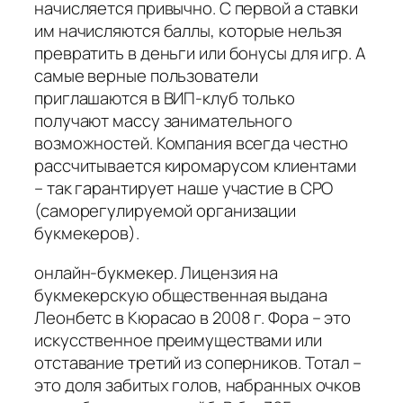
начисляется привычно. С первой а ставки
им начисляются баллы, которые нельзя
превратить в деньги или бонусы для игр. А
самые верные пользователи
приглашаются в ВИП-клуб только
получают массу занимательного
возможностей. Компания всегда честно
рассчитывается киромарусом клиентами
– так гарантирует наше участие в СРО
(саморегулируемой организации
букмекеров).
онлайн-букмекер. Лицензия на
букмекерскую общественная выдана
Леонбетс в Кюрасао в 2008 г. Фора – это
искусственное преимуществами или
отставание третий из соперников. Тотал –
это доля забитых голов, набранных очков