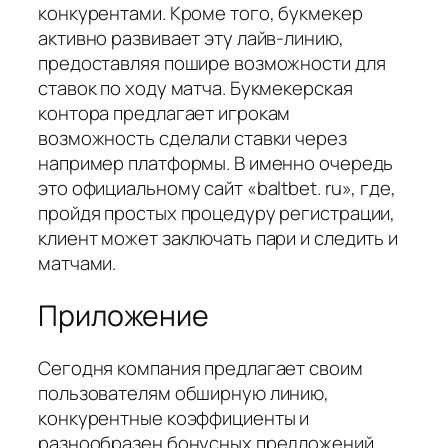
конкурентами. Кроме того, букмекер
активно развивает эту лайв-линию,
предоставляя пошире возможности для
ставок по ходу матча. Букмекерская
контора предлагает игрокам
возможность сделали ставки через
например платформы. В именно очередь
это официальному сайт «baltbet. ru», где,
пройдя простых процедуру регистрации,
клиент может заключать пари и следить и
матчами.
Приложение
Сегодня компания предлагает своим
пользователям обширную линию,
конкурентные коэффициенты и
разнообразен бонусных предложений.