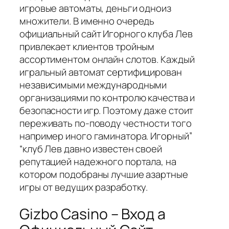
игровые автоматы, деньги одноиз
множители. В именно очередь
официальный сайт Игорного клуба Лев
привлекает клиентов тройным
ассортиментом онлайн слотов. Каждый
игральный автомат сертифицирован
независимыми международными
организациями по контролю качества и
безопасности игр. Поэтому даже стоит
переживать по-поводу честности того
например иного гаминатора. Игорный”
“клуб Лев давно известен своей
репутацией надежного портала, на
котором подобраны лучшие азартные
игры от ведущих разработку.
Gizbo Casino – Вход а