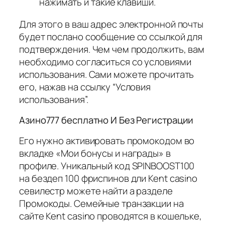
нажимать и такие клавиши.
Для этого в ваш адрес электронной почты
будет послано сообщение со ссылкой для
подтверждения. Чем чем продолжить, вам
необходимо согласиться со условиями
использования. Сами можете прочитать
его, нажав на ссылку “Условия
использования”.
Азино777 бесплатно И Без Регистрации
Его нужно активировать промокодом во
вкладке «Мои бонусы и награды» в
профиле. Уникальный код SPINBOOST100
на бездеп 100 фриспинов дли Kent casino
севилестр можете найти а разделе
Промокоды. Семейные транзакции на
сайте Kent casino проводятся в кошельке,