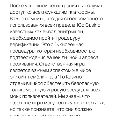
После успешной регистрации вы получите
доступ ко всем функциям платформы.
Важно помнить, что для своевременного
использования всех пределе 1Go Casino,
известных как вывод выигрышей,
необходимо пройти процедуру
верификации. Это обыкновенная
процедура, которая необходимостью
подтверждения вашей личной и адреса
проживания. Ответственная игра
является важным аспектом же мире
онлайн-гемблинга, а 1Го Казино
стремившийся обеспечить безопасную
только честную игровую среду для всех
моих пользователей. Мы знаем, что
азартные игры могут быть увлекательных,
но также признаете, что они должно
привести к проблемам, если не