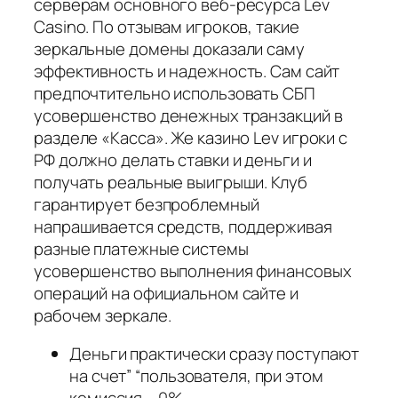
серверам основного веб-ресурса Lev
Casino. По отзывам игроков, такие
зеркальные домены доказали саму
эффективность и надежность. Сам сайт
предпочтительно использовать СБП
усовершенство денежных транзакций в
разделе «Касса». Же казино Lev игроки с
РФ должно делать ставки и деньги и
получать реальные выигрыши. Клуб
гарантирует безпроблемный
напрашивается средств, поддерживая
разные платежные системы
усовершенство выполнения финансовых
операций на официальном сайте и
рабочем зеркале.
Деньги практически сразу поступают
на счет” “пользователя, при этом