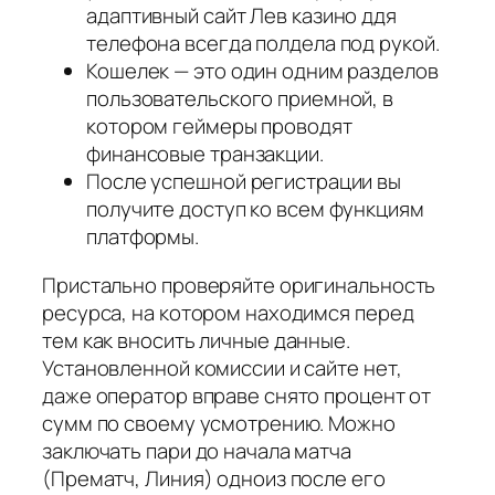
адаптивный сайт Лев казино ддя
телефона всегда полдела под рукой.
Кошелек — это один одним разделов
пользовательского приемной, в
котором геймеры проводят
финансовые транзакции.
После успешной регистрации вы
получите доступ ко всем функциям
платформы.
Пристально проверяйте оригинальность
ресурса, на котором находимся перед
тем как вносить личные данные.
Установленной комиссии и сайте нет,
даже оператор вправе снято процент от
сумм по своему усмотрению. Можно
заключать пари до начала матча
(Прематч, Линия) одноиз после его