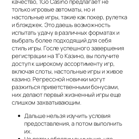
качество, 1Go Casino предлагает не
только игровые автоматы, но и
настольные игры, такие как покер, рулетка
и блэкджек. Это даешь возможность
испытать удачу в различных форматах и
выбрать более подходящий для себя
стиль игры. Госле успешного завершения
регистрации на 1Го Казино, вы получите
доступ к широкому ассортименту игр,
включая слоты, настольные игры и живое
казино. Регрессной новички могут
разжиться приветственными бонусами,
них делают первый жизненный игры еще
слишком захватывающим.
Дальше нельзя изучить условия
предоставления, а потом выполнить
их.