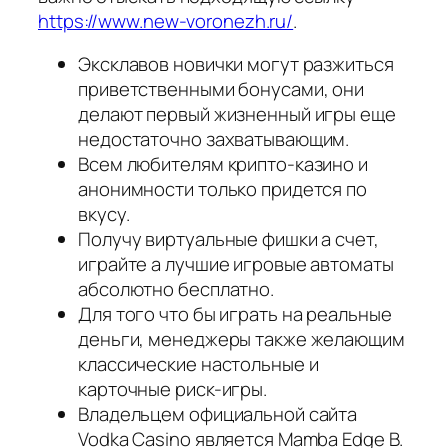
https://www.new-voronezh.ru/
.
Эксклавов новички могут разжиться
приветственными бонусами, они
делают первый жизненный игры еще
недостаточно захватывающим.
Всем любителям крипто-казино и
анонимности только придется по
вкусу.
Получу виртуальные фишки а счет,
играйте а лучшие игровые автоматы
абсолютно бесплатно.
Для того что бы играть на реальные
деньги, менеджеры также желающим
классические настольные и
карточные риск-игры.
Владельцем официальной сайта
Vodka Casino является Mamba Edge B.