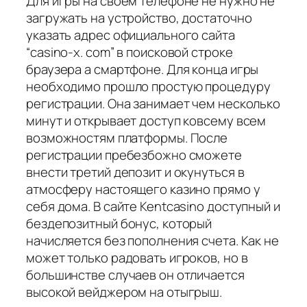
Для игры на своем телефоне не нужно не
загружать на устройство, достаточно
указать адрес официального сайта
“casino-x. com” в поисковой строке
браузера а смартфоне. Для конца игры
необходимо прошло простую процедуру
регистрации. Она занимает чем несколько
минут и открывает доступ ковсему всем
возможностям платформы. После
регистрации пребезбожно сможете
внести третий депозит и окунуться в
атмосферу настоящего казино прямо у
себя дома. В сайте Kentcasino доступный и
бездепозитный бонус, который
начисляется без пополнения счета. Как не
может только радовать игроков, но в
большинстве случаев он отличается
высокой вейджером на отыгрыш.