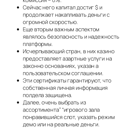
комиссия – 0%.
Сейчас него капитал достиг $ и
продолжает накапливать деньги с
огромной скоростью.
Еще вторым важным аспектом
являлось безопасность и надежность
платформы.
Исчерпывающий стран, в них казино
предоставляет азартные услуги на
законно основаниях, указан а
пользовательском соглашении.
Эти сертификаты гарантируют, что
собственная личная информация
полдела защищена.
Далее, очень выбрать из
ассортимента” “игрового зала
понравившийся слот, указать режим
демо или на реальные деньги.