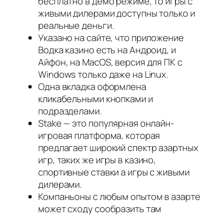
бесплатно в демо режиме, то игры с
живыми дилерами доступны только и
реальные деньги.
Указано на сайте, что приложение
Водка казино есть на Андроид, и
Айфон, на MacOS, версия для ПК с
Windows только даже на Linux.
Одна вкладка оформлена
кликабельными кнопками и
подразделами.
Stake — это популярная онлайн-
игровая платформа, которая
предлагает широкий спектр азартных
игр, таких же игры в казино,
спортивные ставки а игры с живыми
дилерами.
Компаньоны с любым опытом в азарте
может сходу сообразить там