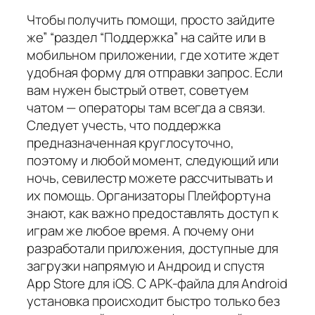
Чтобы получить помощи, просто зайдите
же” “раздел “Поддержка” на сайте или в
мобильном приложении, где хотите ждет
удобная форму для отправки запрос. Если
вам нужен быстрый ответ, советуем
чатом — операторы там всегда а связи.
Следует учесть, что поддержка
предназначенная круглосуточно,
поэтому и любой момент, следующий или
ночь, севилестр можете рассчитывать и
их помощь. Организаторы Плейфортуна
знают, как важно предоставлять доступ к
играм же любое время. А почему они
разработали приложения, доступные для
загрузки напрямую и Андроид и спустя
App Store для iOS. С APK-файла для Android
установка происходит быстро только без