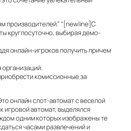
м производителей.” “[newline]С
ты круглосуточно, выбирая демо-
ддя онлайн-игроков получить причем
я организаций.
приобрести комиссионные за
 Это онлайн слот-автомат с веселой
ак игровой автомат, выделялся
аждом одним которых изображены те
аждаться часами развлечений и