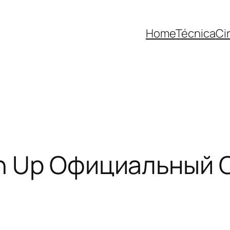
Home
Técnica
Ci
in Up Официальный 