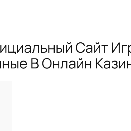
фициальный Сайт Иг
ные В Онлайн Кази