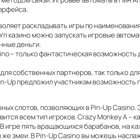
ерфейса.
оляет раскладывать игры по наименования
Уп казино можно запускать игровые автома
нные деньги.
ino – только фантастическая возможность 
 для собственных партнеров, так только дл
in-Up предложил участникам возможность 
рных слотов, позволяющих в Pin-Up Casino.
ится всем тип игроков. Crazy Monkey A – к
 В игре пять вращающихся барабанов, на к
ы же змеи. В Pin-Up Casino вы можешь насл