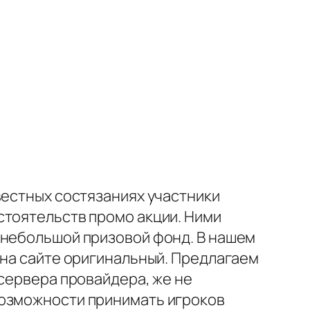
вестных состязаниях участники
стоятельств промо акции. Ними
 небольшой призовой фонд. В нашем
 на сайте оригинальный. Предлагаем
 сервера провайдера, же не
возможности принимать игроков