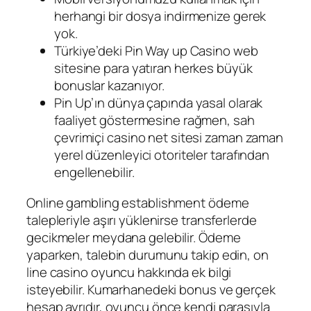
herhangi bir dosya indirmenize gerek
yok.
Türkiye’deki Pin Way up Casino web
sitesine para yatıran herkes büyük
bonuslar kazanıyor.
Pin Up’ın dünya çapında yasal olarak
faaliyet göstermesine rağmen, sah
çevrimiçi casino net sitesi zaman zaman
yerel düzenleyici otoriteler tarafından
engellenebilir.
Online gambling establishment ödeme
talepleriyle aşırı yüklenirse transferlerde
gecikmeler meydana gelebilir. Ödeme
yaparken, talebin durumunu takip edin, on
line casino oyuncu hakkında ek bilgi
isteyebilir. Kumarhanedeki bonus ve gerçek
hesap ayrıdır, oyuncu önce kendi parasıyla