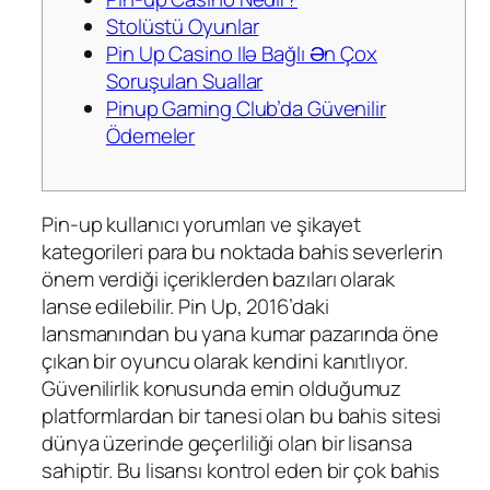
Stolüstü Oyunlar
Pin Up Casino Ilə Bağlı Ən Çox
Soruşulan Suallar
Pinup Gaming Club’da Güvenilir
Ödemeler
Pin-up kullanıcı yorumları ve şikayet
kategorileri para bu noktada bahis severlerin
önem verdiği içeriklerden bazıları olarak
lanse edilebilir. Pin Up, 2016’daki
lansmanından bu yana kumar pazarında öne
çıkan bir oyuncu olarak kendini kanıtlıyor.
Güvenilirlik konusunda emin olduğumuz
platformlardan bir tanesi olan bu bahis sitesi
dünya üzerinde geçerliliği olan bir lisansa
sahiptir. Bu lisansı kontrol eden bir çok bahis