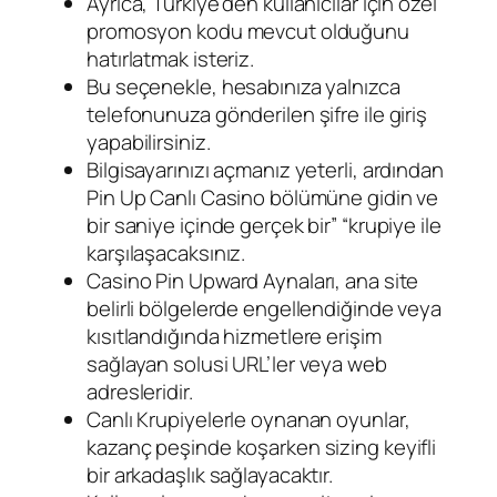
Ayrıca, Türkiye’den kullanıcılar için özel
promosyon kodu mevcut olduğunu
hatırlatmak isteriz.
Bu seçenekle, hesabınıza yalnızca
telefonunuza gönderilen şifre ile giriş
yapabilirsiniz.
Bilgisayarınızı açmanız yeterli, ardından
Pin Up Canlı Casino bölümüne gidin ve
bir saniye içinde gerçek bir” “krupiye ile
karşılaşacaksınız.
Casino Pin Upward Aynaları, ana site
belirli bölgelerde engellendiğinde veya
kısıtlandığında hizmetlere erişim
sağlayan solusi URL’ler veya web
adresleridir.
Canlı Krupiyelerle oynanan oyunlar,
kazanç peşinde koşarken sizing keyifli
bir arkadaşlık sağlayacaktır.