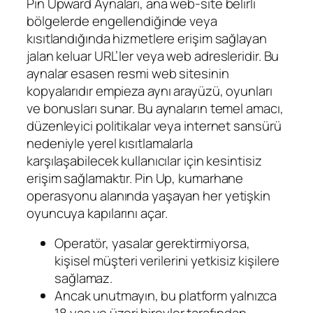
Pin Upward Aynaları, ana web-site belirli
bölgelerde engellendiğinde veya
kısıtlandığında hizmetlere erişim sağlayan
jalan keluar URL’ler veya web adresleridir. Bu
aynalar esasen resmi web sitesinin
kopyalarıdır empieza aynı arayüzü, oyunları
ve bonusları sunar. Bu aynaların temel amacı,
düzenleyici politikalar veya internet sansürü
nedeniyle yerel kısıtlamalarla
karşılaşabilecek kullanıcılar için kesintisiz
erişim sağlamaktır. Pin Up, kumarhane
operasyonu alanında yaşayan her yetişkin
oyuncuya kapılarını açar.
Operatör, yasalar gerektirmiyorsa,
kişisel müşteri verilerini yetkisiz kişilere
sağlamaz.
Ancak unutmayın, bu platform yalnızca