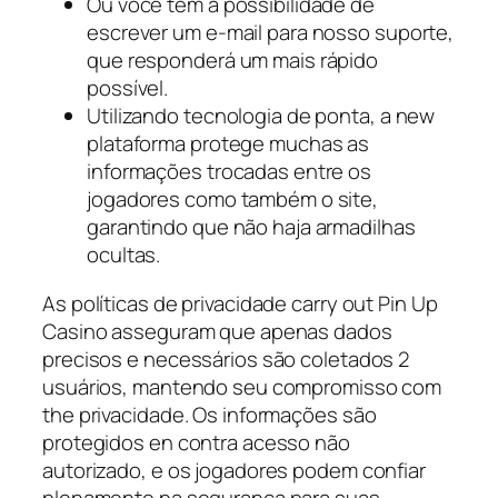
Ou você tem a possibilidade de
escrever um e-mail para nosso suporte,
que responderá um mais rápido
possível.
Utilizando tecnologia de ponta, a new
plataforma protege muchas as
informações trocadas entre os
jogadores como também o site,
garantindo que não haja armadilhas
ocultas.
As políticas de privacidade carry out Pin Up
Casino asseguram que apenas dados
precisos e necessários são coletados 2
usuários, mantendo seu compromisso com
the privacidade. Os informações são
protegidos en contra acesso não
autorizado, e os jogadores podem confiar
plenamente na segurança para suas