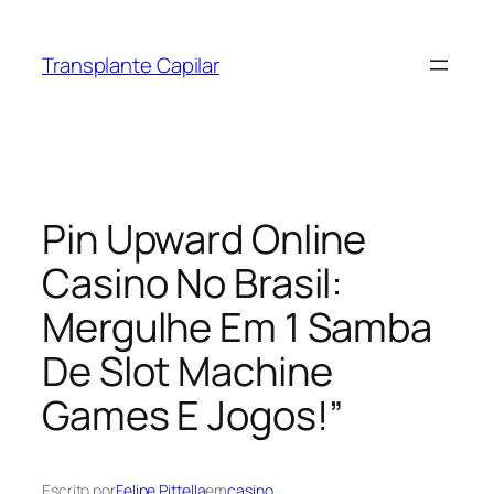
Transplante Capilar
Pin Upward Online
Casino No Brasil:
Mergulhe Em 1 Samba
De Slot Machine
Games E Jogos!”
Escrito por
Felipe Pittella
em
casino