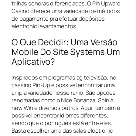
trilhas sonoras diferenciadas. O Pin Upward
Casino oferece uma variedade de métodos
de pagamento pra efetuar depósitos
electronic levantamentos.
O Que Decidir: Uma Versão
Mobile Do Site Systems Um
Aplicativo?
Inspirados em programas ag televisão, no
cassino Pin-Up é possível encontrar uma
ampla variedade nesse ramo. São opções
renomadas como o Nice Bonanza, Spin A
new Win e diversos outros. Aqui, também é
possível encontrar idiomas diferentes,
sendo que o português está entre eles.
Basta escolher uma das salas electronic