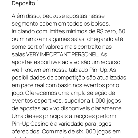
Depósito
Além disso, because apostas nesse
segmento cabem em todos os bolsos,
iniciando com limites mínimos de R$ zero, 50
ou minimo em algumas salas, chegando até
some sort of valores mais contralto nas
salas VERY IMPORTANT PERSONEL. As
apostas esportivas ao vivo são um recurso
well-known em nossa tablado Pin-Up. As
posibilidades da competição são atualizadas
em pace real com basic nos eventos por o
jogo. Oferecemos uma ampla seleção de
eventos esportivos, superior a 1. 000 jogos
de apostas ao vivo disponíveis diariamente.
Uma dieses principais atracções perform
Pin-Up Casino é a variedade para jogos
oferecidos. Com mais de six. 000 jogos em