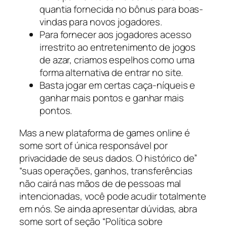
quantia fornecida no bônus para boas-
vindas para novos jogadores.
Para fornecer aos jogadores acesso
irrestrito ao entretenimento de jogos
de azar, criamos espelhos como uma
forma alternativa de entrar no site.
Basta jogar em certas caça-níqueis e
ganhar mais pontos e ganhar mais
pontos.
Mas a new plataforma de games online é
some sort of única responsável por
privacidade de seus dados. O histórico de”
“suas operações, ganhos, transferências
não cairá nas mãos de de pessoas mal
intencionadas, você pode acudir totalmente
em nós. Se ainda apresentar dúvidas, abra
some sort of seção “Política sobre