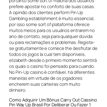
portanto some sort of maioria dos usuários
prefere apostar no conforto de suas casas.
A opinião dos clientes perform Pin Up
Gambling establishment é muito essencial,
por isso some sort of plataforma oferece
muitos meios para os usuários entrarem no
ano de contato, seja para qualquer dúvida
ou para reclamações e problemas. Registe-
se gratuitamente e comece the desfrutar de
todos os jogos la cual tem disponíveis,
elizabeth desde o primeiro momento sentirá
os quais o casino foi pensado para cuando.
No Pin-Up casino é confiável, há diferentes
maneiras em virtude de os jogadores
encherem suas carteiras com muito
dinheiro.
Como Adquirir Um Bônus Carry Out Cassino
Pin Way Up Brasil Por Deliberar Ou Fazer 1