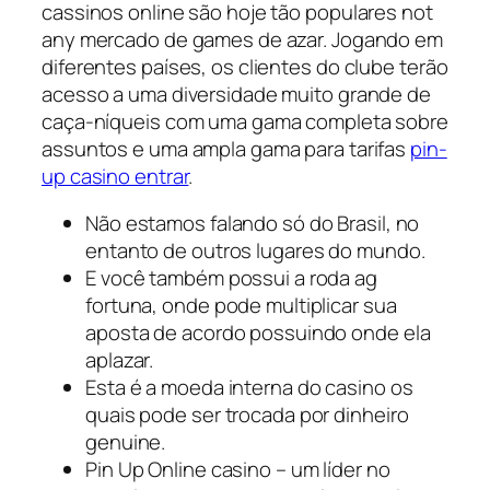
cassinos online são hoje tão populares not
any mercado de games de azar. Jogando em
diferentes países, os clientes do clube terão
acesso a uma diversidade muito grande de
caça-níqueis com uma gama completa sobre
assuntos e uma ampla gama para tarifas
pin-
up casino entrar
.
Não estamos falando só do Brasil, no
entanto de outros lugares do mundo.
E você também possui a roda ag
fortuna, onde pode multiplicar sua
aposta de acordo possuindo onde ela
aplazar.
Esta é a moeda interna do casino os
quais pode ser trocada por dinheiro
genuine.
Pin Up Online casino – um líder no