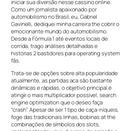
iniciar sua diversão nesse cassino online.
Como um jornalista apaixonado por
automobilismo no Brasil, eu, Gabriel
Gavinelli, dediquei minha carreira the cobrir o
emocionante mundo do automobilismo.
Desde a Fórmula 1 até eventos locais de
corrida, trago análises detalhadas e
histórias 2 bastidores para operating system
fãs.
Trata-se de opções sobre alta popularidade
atualmente, as partidas aca são bastante
dinâmicas e rápidas, o objetivo principal é
atingir o mais multiplicador possível, search
engine optimization que o deseo faça
“crash”. Apesar de ser 1 tipo de caça-níqueis,
foge das tradicionais linhas, bobinas at the
combinações de símbolos dos slots,