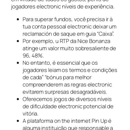
jogadores electronic níveis de experiência.
Para superar fundos, você precisa ir à
tua conta pessoal electronic deixar um
reclamación de saque em guia “Caixa”.
Por exemplo, u RTP da Nice Bonanza
atinge um valor muito sobresaliente de
96, 48%.
No entanto, é essencial que os
jogadores leiam os termos e condições
de cada” “bónus para melhor
compreenderem as regras electronic
evitarem surpresas desagradáveis.
Oferecemos jogos de diversos níveis
de dificuldade electronic potencial de
vitória.
A plataforma on the internet Pin Up é
alguma instituição que responsable a