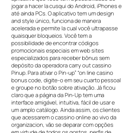
jogar a hacer la cusqui do Android, iPhones e
até ainda PCs. O aplicativo tem um design
and style único, funciona de manera
acelerada e permite la cual você ultrapasse
quaisquer bloqueios. Você tem a
possibilidade de encontrar códigos
promocionais especiais em web sites
especializados para receber bônus sem
depósito da operadora carry out cassino
Pinup. Para ativar o Pin-up” “on line casino
bonus code, digite-o em seu cuarto pessoal
e groupe no botão sobre ativação. Já ficou
claro que a página da Pin-Up tem uma
interface amigável, intuitiva, fácil de usar e
um amplo catálogo. Ainda assim, os clientes
que acessarem o cassino online ao vivo da
organizacion, vão se deparar com opções
em virtude de todos os gostos, perfis de