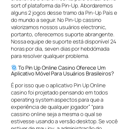
sort of plataforma da Pin-Up. Abordaremos
alguns 2 jogos desse tramo da Pin-Up País e
do mundo a seguir. No Pin-Up cassino
valorizamos nossos usuários electronic,
portanto, oferecemos suporte abrangente.
Nossa equipe de suporte está disponível 24
horas por dia, seven dias por hebdómada
para resolver qualquer problema.
To Pin Up Online Casino Oferece Um
Aplicativo Móvel Para Usuários Brasileiros?
É por isso que o aplicativo Pin Up Online
casino foi projetado pensando em todos
operating system aspectos para que a
experiência de qualquer jogador” “para
cassino online seja a mesma o qual se
estivesse usando a versão desktop. Se você
estiver de mau joy, a administração do