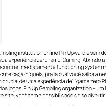
mbling institution online Pin Upward é sem 
sua experiência zero ramo iGaming. Abrindo a
 encontrar imediatamente functioning system 
ecute caça-níqueis, pra la cual você saiba a 
rucial de uma experiência de” “game zero Pin
 dos jogos. Pin Up Gambling organization – u
site, você tem a possibilidade de se divertir 