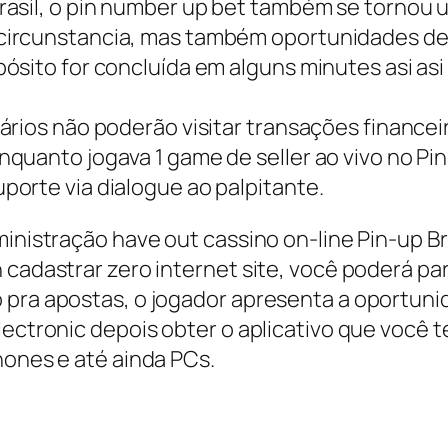
asil, o pin number up bet também se tornou 
ircunstancia, mas também oportunidades de 
ósito for concluída em alguns minutes asi a
rios não poderão visitar transações financei
quanto jogava 1 game de seller ao vivo no Pin
orte via dialogue ao palpitante.
dministração have out cassino on-line Pin-up 
 cadastrar zero internet site, você poderá par
 pra apostas, o jogador apresenta a oportuni
lectronic depois obter o aplicativo que você t
hones e até ainda PCs.