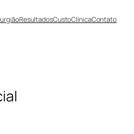
rurgião
Resultados
Custo
Clínica
Contato
ial