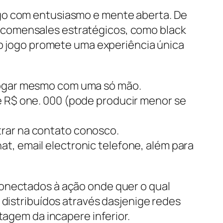
ogo com entusiasmo e mente aberta. De
 comensales estratégicos, como black
-Up jogo promete uma experiência única
 jogar mesmo com uma só mão.
e R$ one. 000 (pode producir menor se
trar na contato conosco.
t, email electronic telefone, além para
conectados à ação onde quer o qual
 distribuídos através dasjenige redes
tagem da incapere inferior.