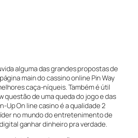
dúvida alguma das grandes propostas de
 página main do cassino online Pin Way
melhores caça-níqueis. Também é útil
new questão de uma queda do jogo e das
-Up On line casino é a qualidade 2
m líder no mundo do entretenimento de
digital ganhar dinheiro pra verdade.