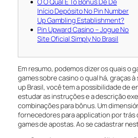
O O Qual É To Bónus De De
Início Depósito No Pin Number
Up Gambling Establishment?
Pin Upward Casino – Jogue No
Site Oficial Simply No Brasil
Em resumo, podemos dizer os quais o ga
games sobre casino o qual há, graças à 
up Brasil, você tem a possibilidade de
estudar as instruções e a descrição ex
combinações para bônus. Um dimensión c
fornecedores para application por trás
games de apostas. Ao se cadastrar neste 