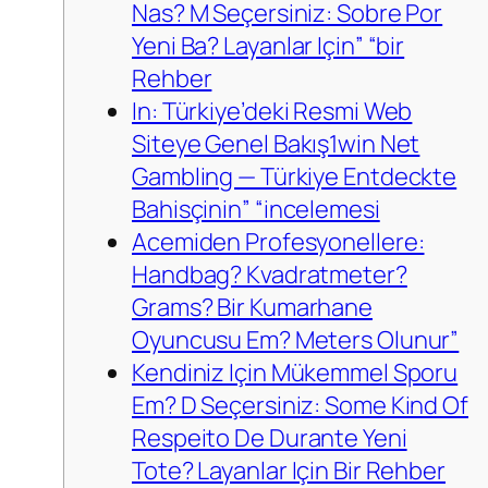
Nas? M Seçersiniz: Sobre Por
Yeni Ba? Layanlar Için” “bir
Rehber
In: Türkiye’deki Resmi Web
Siteye Genel Bakış1win Net
Gambling — Türkiye Entdeckte
Bahisçinin” “incelemesi
Acemiden Profesyonellere:
Handbag? Kvadratmeter?
Grams? Bir Kumarhane
Oyuncusu Em? Meters Olunur”
Kendiniz Için Mükemmel Sporu
Em? D Seçersiniz: Some Kind Of
Respeito De Durante Yeni
Tote? Layanlar Için Bir Rehber