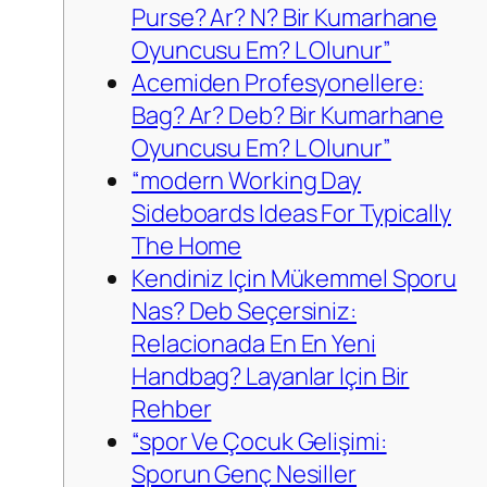
Purse? Ar? N? Bir Kumarhane
Oyuncusu Em? L Olunur”
Acemiden Profesyonellere:
Bag? Ar? Deb? Bir Kumarhane
Oyuncusu Em? L Olunur”
“modern Working Day
Sideboards Ideas For Typically
The Home
Kendiniz Için Mükemmel Sporu
Nas? Deb Seçersiniz:
Relacionada En En Yeni
Handbag? Layanlar Için Bir
Rehber
“spor Ve Çocuk Gelişimi:
Sporun Genç Nesiller