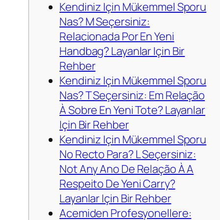
Kendiniz Için Mükemmel Sporu
Nas? M Seçersiniz:
Relacionada Por En Yeni
Handbag? Layanlar Için Bir
Rehber
Kendiniz Için Mükemmel Sporu
Nas? T Seçersiniz: Em Relação
À Sobre En Yeni Tote? Layanlar
Için Bir Rehber
Kendiniz Için Mükemmel Sporu
No Recto Para? L Seçersiniz:
Not Any Ano De Relação À A
Respeito De Yeni Carry?
Layanlar Için Bir Rehber
Acemiden Profesyonellere: