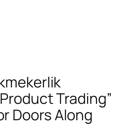
kmekerlik
 Product Trading”
or Doors Along