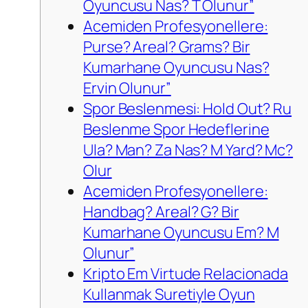
Oyuncusu Nas? T Olunur”
Acemiden Profesyonellere:
Purse? Areal? Grams? Bir
Kumarhane Oyuncusu Nas?
Ervin Olunur”
Spor Beslenmesi: Hold Out? Ru
Beslenme Spor Hedeflerine
Ula? Man? Za Nas? M Yard? Mc?
Olur
Acemiden Profesyonellere:
Handbag? Areal? G? Bir
Kumarhane Oyuncusu Em? M
Olunur”
Kripto Em Virtude Relacionada
Kullanmak Suretiyle Oyun