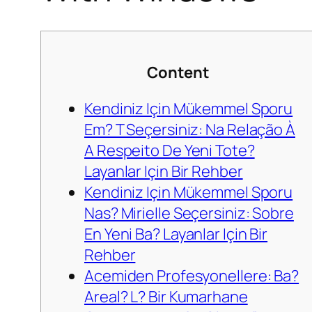
Content
Kendiniz Için Mükemmel Sporu
Em? T Seçersiniz: Na Relação À
A Respeito De Yeni Tote?
Layanlar Için Bir Rehber
Kendiniz Için Mükemmel Sporu
Nas? Mirielle Seçersiniz: Sobre
En Yeni Ba? Layanlar Için Bir
Rehber
Acemiden Profesyonellere: Ba?
Areal? L? Bir Kumarhane