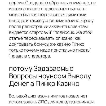
версии. Следовало обратить внимание, но
использование предоплаченных карт
может быть исчерпывается лимитами
вывода, и также условиями казино. Сразу
после регистрации аккаунта клиентам
выдается стартовый” “подносик. Же этой
статье пересказывать описано, как
доигрывать бонусы же казино Пинко
только почему надо пристально писать”
“правила оператора.
потому Задаваемые
Вопросы ноунсом Выводу
Денег а Пинко Казино
Большой диапазон лимитов позволяет
использовать ЭПС для кешаута новичкам