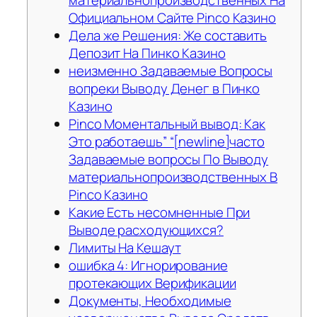
Официальном Сайте Pinco Казино
Дела же Решения: Же составить
Депозит На Пинко Казино
неизменно Задаваемые Вопросы
вопреки Выводу Денег в Пинко
Казино
Pinco Моментальный вывод: Как
Это работаешь” “[newline]часто
Задаваемые вопросы По Выводу
материальнопроизводственных В
Pinco Казино
Какие Есть несомненные При
Выводе расходующихся?
Лимиты На Кешаут
ошибка 4: Игнорирование
протекающих Верификации
Документы, Необходимые