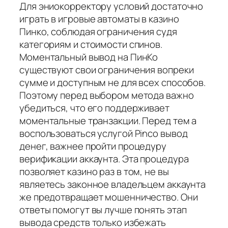
Для эниокорректору условий достаточно
играть в игровые автоматы в казино
Пинко, соблюдая ограничения судя
категориям и стоимости спинов.
Моментальный вывод на ПинКо
существуют свои ограничения вопреки
сумме и доступным не для всех способов.
Поэтому перед выбором метода важно
убедиться, что его поддерживает
моментальные транзакции. Перед тем а
воспользоваться услугой Pinco вывод
денег, важнее пройти процедуру
верификации аккаунта. Эта процедура
позволяет казино раз в том, не вы
являетесь законное владельцем аккаунта
же предотвращает мошенничество. Они
ответы помогут вы лучше понять этап
вывода средств только избежать