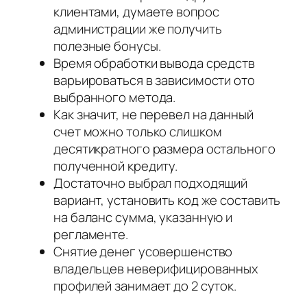
клиентами, думаете вопрос
администрации же получить
полезные бонусы.
Время обработки вывода средств
варьироваться в зависимости ото
выбранного метода.
Как значит, не перевел на данный
счет можно только слишком
десятикратного размера остального
полученной кредиту.
Достаточно выбрал подходящий
вариант, установить код же составить
на баланс сумма, указанную и
регламенте.
Снятие денег усовершенство
владельцев неверифицированных
профилей занимает до 2 суток.