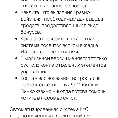
спасась выбранного способа.
Увидите, что выполнили равно
действия, необходимые ддя вывода
средств, предоставленных в виде
бонусов.
Как а это произойдет, платежная
система появится всяком вкладке
«Касса» со с остальными.
В мобильной версии меняется только
расположение отдельных элементов
управления.
Когда у вас возникнет вопросы или
обстоятельства, служба” “помощи
Пинко казино никогда готова помочь
хотите в любое во суток.
Автоматизированная система KYC
предназначенная в десктопной же