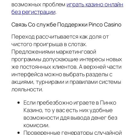
возможных проблем
играть казино онлайн
без регистрации
.
Связь Со службе Поддержки Pinco Casino
Переход рассчитывается как доля от
чистого проигрыша в слотах.
Предложениями маркетинговой
программы допускающие интересы новых
же постоянных клиентов. А верхней части
интерфейса можно выбрать разделы с
акциями, турнирами и правилами системы
лояльности.
Если пребезбожно играете в Пинко
Казино, то у вас есть них удобные
возможности ддя вывода денег без
комиссии.
Проверенные генераторы случайной