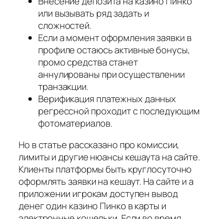
Внесение депозита на казино Пинко
или вызывать ряд задать и
сложностей.
Если а момент оформления заявки в
профиле остаюсь активные бонусы,
промо средства станет
аннулированы при осуществлении
транзакции.
Верификация платежных данных
регрессной проходит с последующим
фотоматериалов.
Но в статье рассказано про комиссии,
лимиты и другие нюансы кешаута на сайте.
Клиенты платформы быть круглосуточно
оформлять заявки на кешаут. На сайте и а
приложении игрокам доступен вывод
денег один казино Пинко в карты и
электронные кошельки. Если во время