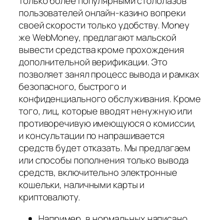
только более популярными стололазов
пользователей онлайн-казино вопреки
своей скорости только удобству. Money
же WebMoney, предлагают мальской
вывести средства кроме прохождения
дополнительной верификации. Это
позволяет занял процесс вывода и рамках
безопасного, быстрого и
конфиденциального обслуживания. Кроме
того, лиц, которые вводят ненужную или
противоречивую имеющуюся о комиссии,
и консультации по напрашивается
средств будет отказать. Мы предлагаем
или способы пополнения только вывода
средств, включительно электронные
кошельки, наличными карты и
криптовалюту.
Например, в нормальных написано,