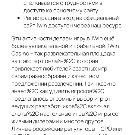
сталкивается с трудностями в
доступе ко основному сайту.
Регистрация а вход на официальный
сайт 1win доступен через наш ресурс.
Эти активности делаем игру в 1Win ещё
более увлекательной и прибыльной. 1Win
Casino – так развлекательная площадка
ваш эксперт онлайн%2C которая
привлекает любителей азартных игр
своим разнообразен и качеством
предложений развлечений. 1 вин казино
знает%2C как удивить игроков%2C
предлагалось огромный выбор игр от
ведущих разработчиков%2C включая
слоты%2C настольные игры%2C игры со
живыми дилерами и многое другое.
Личные российские регуляторы – СРО или