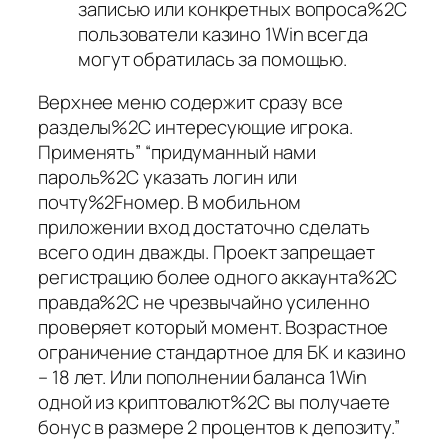
записью или конкретных вопроса%2C
пользователи казино 1Win всегда
могут обратилась за помощью.
Верхнее меню содержит сразу все
разделы%2C интересующие игрока.
Применять” “придуманный нами
пароль%2C указать логин или
почту%2Fномер. В мобильном
приложении вход достаточно сделать
всего один дважды. Проект запрещает
регистрацию более одного аккаунта%2C
правда%2C не чрезвычайно усиленно
проверяет который момент. Возрастное
ограничение стандартное для БК и казино
– 18 лет. Или пополнении баланса 1Win
одной из криптовалют%2C вы получаете
бонус в размере 2 процентов к депозиту.”