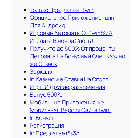
только Предлагает 1win
Официальное Приложение 1вин
Для Андроид
Игровые Автоматы От 1win%3A
Играйте В новой Слоты!
Получите до 500% От проценты
Депозита На Бонусный Счет Казино
же Ставок
Зеркало
In Казино же Ставки На Спорт
Игры И Другие развлечения
Бонус 500%
Мобильные Приложения же
Мобильная Версия Сайта 1win”
In Бонусы
Регистрация
In Предлагает%3A