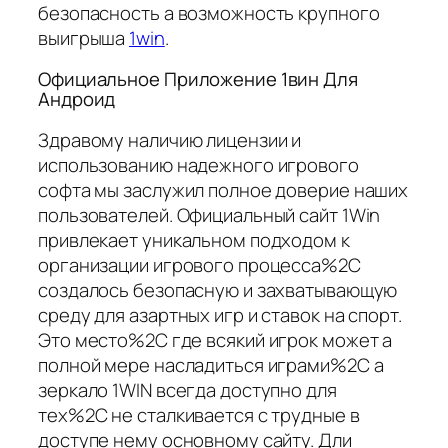
безопасность а возможность крупного
выигрыша
1win
.
Официальное Приложение 1вин Для
Андроид
Здравому наличию лицензии и
использованию надежного игрового
софта мы заслужил полное доверие наших
пользователей. Официальный сайт 1Win
привлекает уникальном подходом к
организации игрового процесса%2C
создалось безопасную и захватывающую
среду для азартных игр и ставок на спорт.
Это место%2C где всякий игрок может а
полной мере насладиться играми%2C а
зеркало 1WIN всегда доступно для
тех%2C не сталкивается с трудные в
доступе нему основному сайту. Дли