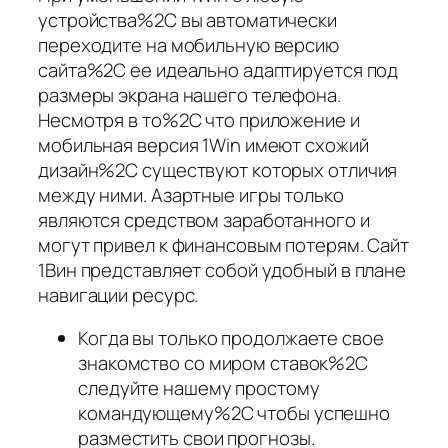
устройства%2C вы автоматически
переходите на мобильную версию
сайта%2C ее идеально адаптируется под
размеры экрана нашего телефона.
Несмотря в то%2C что приложение и
мобильная версия 1Win имеют схожий
дизайн%2C существуют которых отличия
между ними. Азартные игры только
являются средством заработанного и
могут привел к финансовым потерям. Сайт
1Вин представляет собой удобный в плане
навигации ресурс.
Когда вы только продолжаете свое
знакомство со миром ставок%2C
следуйте нашему простому
командующему%2C чтобы успешно
разместить свои прогнозы.