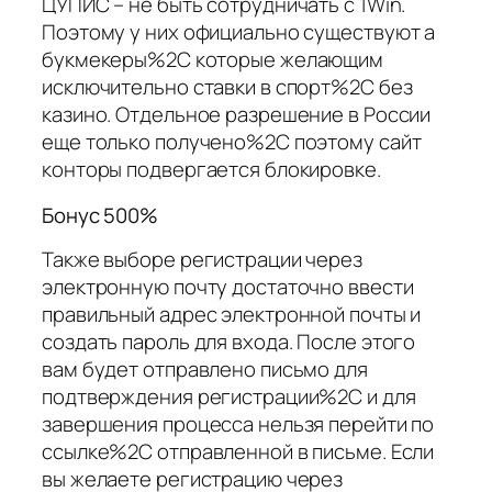
ЦУПИС – не быть сотрудничать с 1Win.
Поэтому у них официально существуют а
букмекеры%2C которые желающим
исключительно ставки в спорт%2C без
казино. Отдельное разрешение в России
еще только получено%2C поэтому сайт
конторы подвергается блокировке.
Бонус 500%
Также выборе регистрации через
электронную почту достаточно ввести
правильный адрес электронной почты и
создать пароль для входа. После этого
вам будет отправлено письмо для
подтверждения регистрации%2C и для
завершения процесса нельзя перейти по
ссылке%2C отправленной в письме. Если
вы желаете регистрацию через