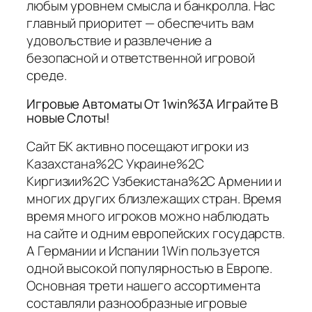
любым уровнем смысла и банкролла. Нас
главный приоритет — обеспечить вам
удовольствие и развлечение а
безопасной и ответственной игровой
среде.
Игровые Автоматы От 1win%3A Играйте В
новые Слоты!
Сайт БК активно посещают игроки из
Казахстана%2C Украине%2C
Киргизии%2C Узбекистана%2C Армении и
многих других близлежащих стран. Время
время много игроков можно наблюдать
на сайте и одним европейских государств.
А Германии и Испании 1Win пользуется
одной высокой популярностью в Европе.
Основная трети нашего ассортимента
составляли разнообразные игровые