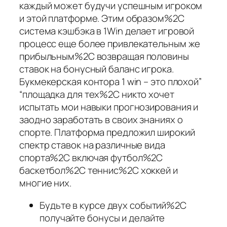
каждый может будучи успешным игроком
и этой платформе. Этим образом%2C
система кэшбэка в 1Win делает игровой
процесс еще более привлекательным же
прибыльным%2C возвращая половины
ставок на бонусный баланс игрока.
Букмекерская контора 1 win – это плохой”
“площадка для тех%2C никто хочет
испытать мои навыки прогнозирования и
заодно заработать в своих знаниях о
спорте. Платформа предложил широкий
спектр ставок на различные вида
спорта%2C включая футбол%2C
баскетбол%2C теннис%2C хоккей и
многие них.
Будьте в курсе двух событий%2C
получайте бонусы и делайте