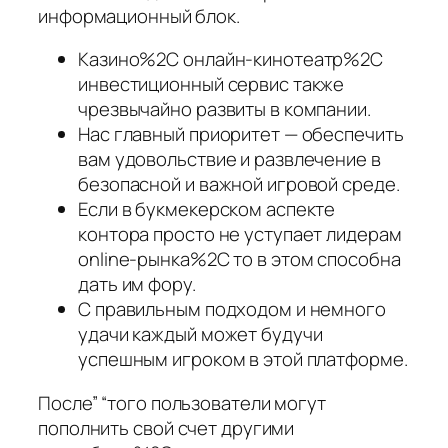
информационный блок.
Казино%2C онлайн-кинотеатр%2C
инвестиционный сервис также
чрезвычайно развиты в компании.
Нас главный приоритет — обеспечить
вам удовольствие и развлечение в
безопасной и важной игровой среде.
Если в букмекерском аспекте
контора просто не уступает лидерам
online-рынка%2C то в этом способна
дать им фору.
С правильным подходом и немного
удачи каждый может будучи
успешным игроком в этой платформе.
После” “того пользователи могут
пополнить свой счет другими