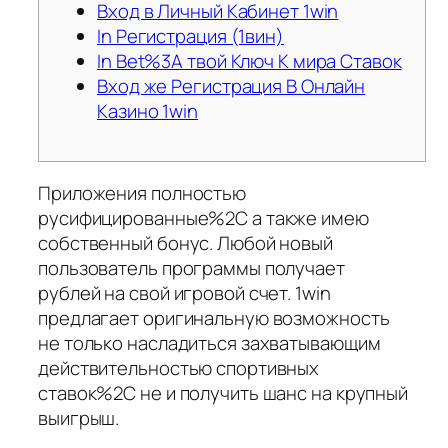
Вход в Личный Кабинет 1win
In Регистрация (1вин)
In Bet%3A твой Ключ К мира Ставок
Вход же Регистрация В Онлайн
Казино 1win
Приложения полностью
русифицированные%2C а также имею
собственный бонус. Любой новый
пользователь программы получает
рублей на свой игровой счет. 1win
предлагает оригинальную возможность
не только насладиться захватывающим
действительностью спортивных
ставок%2C не и получить шанс на крупный
выигрыш.