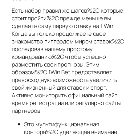
Есть набор правил же шагов%2C которые
стоит пройти%2C прежде меньше вы
сделаете саму первую ставку на 1 Win.
Когда вы только продолжаете свое
знакомство пиппардом миром ставок%2C
последовав нашему простому
командованию%2C чтобы успешно
разместить свои прогнозы. Этим
образом%2C 1Win Bet предоставляет
превосходную возможность увеличить
свой жизненный для ставок и спорт.
Активно мониторить официальный сайт
время регистрации или регулярно сайты
партнеров.
Это мультифункциональная
контора%2C уделяющая внимание