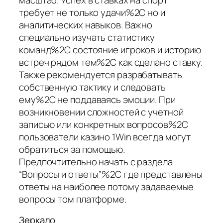
масштаб. Успех в ставках на спорт
требует не только удачи%2C но и
аналитических навыков. Важно
специально изучать статистику
команд%2C состояние игроков и историю
встреч рядом тем%2C как сделано ставку.
Также рекомендуется разрабатывать
собственную тактику и следовать
ему%2C не поддаваясь эмоции. При
возникновении сложностей с учетной
записью или конкретных вопросов%2C
пользователи казино 1Win всегда могут
обратиться за помощью.
Предпочтительно начать с раздела
“Вопросы и ответы”%2C где представлены
ответы на наиболее потому задаваемые
вопросы том платформе.
Зеркало