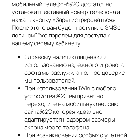
мобильный телефон%2C достаточно
установить активный номер телефона и
нажать кнопку «Зарегистрироваться».
После этого вам будет поступило SMS с
логином” “же паролем для доступа к
вашему своему кабинету.
Здравому наличию лицензии и
использованию надежного игрового
софта мы заслужила полное доверие
мы пользователей.
При использовании 1Win с любого
устройства%2C вы привычно
переходите на мобильную версию
сайта%2C которая идеально
адаптируется надзором размеры
экрана моего телефона.
При возникновении особых с учетной