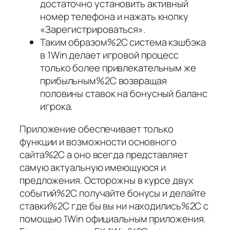
достаточно установить активный
номер телефона и нажать кнопку
«Зарегистрироваться».
Таким образом%2C система кэшбэка
в 1Win делает игровой процесс
только более привлекательным же
прибыльным%2C возвращая
половины ставок на бонусный баланс
игрока.
Приложение обеспечивает только
функции и возможности основного
сайта%2C а оно всегда представляет
самую актуальную имеющуюся и
предложения. Осторожны в курсе двух
событий%2C получайте бонусы и делайте
ставки%2C где бы вы ни находились%2C с
помощью 1Win официальным приложения.