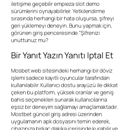
iletişime geçebilir empieza slot demo
sürümlerini oynayabilirler. Yetkilendirme
sırasında herhangi bir hata oluşursa, şifreyi
geri yüklemeyi deneyin. Bunu yapmak için,
görünen giriş penceresinde “Şifrenizi
unuttunuz mu?
Bir Yanıt Yazın Yanıtı Iptal Et
Mosbet web sitesindeki herhangi bir döviz
işlemi sadece kayıtlı oyuncular tarafından
kullanılabilir. Kullanıcı dostu arayüzü ile dikkat
çeken bu platform, yüksek oranlar ve geniş
bahis seçenekleri sunarak kullanıcılarına
eşsiz bir deneyim sağlamayı amaçlamaktadır.
Mostbet güncel giriş adresi üzerinden
uygulamanın apk dosyasını temin ederek,
cihazınıza birkaç dakika içerisinde kurabilir ve