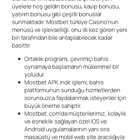
üyelere hoş geldin bonusu, kayıp bonusu,
yatırım bonusu gibi çeşitli bonuslar
sunmaktadır. Mostbet türkiye Casino’nun
menüsü ve işlevselliği, onu ilk kez gören yeni
biri tarafından bile anlaşılabilecek kadar
basittir.
Ortaklık programı, çevrimiçi bahis
oynamaya başlamanın mükemmel bir
yoludur.
Mostbet APK indir işlemi, bahis
platformunun sunduğu hizmetlerden
sorunsuzca faydalanmak isteyenler için
büyük öneme sahiptir.
Mostbet. com’da müşterilerimiz, kolaylık
ve esneklik sağlayan özel iOS ve
Android uygulamalarının yanı sıra
masaüstü ve mobil web site aracılığıyla