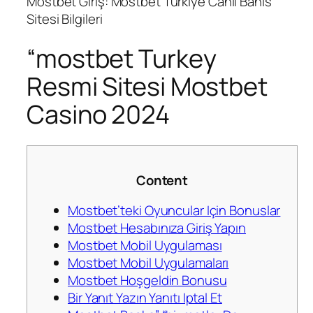
Mostbet Giriş: Mostbet Türkiye Canlı Bahis
Sitesi Bilgileri
“mostbet Turkey
Resmi Sitesi Mostbet
Casino 2024
Content
Mostbet’teki Oyuncular Için Bonuslar
Mostbet Hesabınıza Giriş Yapın
Mostbet Mobil Uygulaması
Mostbet Mobil Uygulamaları
Mostbet Hoşgeldin Bonusu
Bir Yanıt Yazın Yanıtı Iptal Et