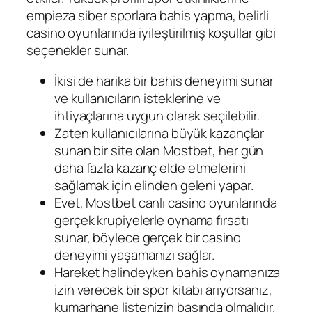
empieza siber sporlara bahis yapma, belirli
casino oyunlarında iyileştirilmiş koşullar gibi
seçenekler sunar.
İkisi de harika bir bahis deneyimi sunar
ve kullanıcıların isteklerine ve
ihtiyaçlarına uygun olarak seçilebilir.
Zaten kullanıcılarına büyük kazançlar
sunan bir site olan Mostbet, her gün
daha fazla kazanç elde etmelerini
sağlamak için elinden geleni yapar.
Evet, Mostbet canlı casino oyunlarında
gerçek krupiyelerle oynama fırsatı
sunar, böylece gerçek bir casino
deneyimi yaşamanızı sağlar.
Hareket halindeyken bahis oynamanıza
izin verecek bir spor kitabı arıyorsanız,
kumarhane listenizin başında olmalıdır.