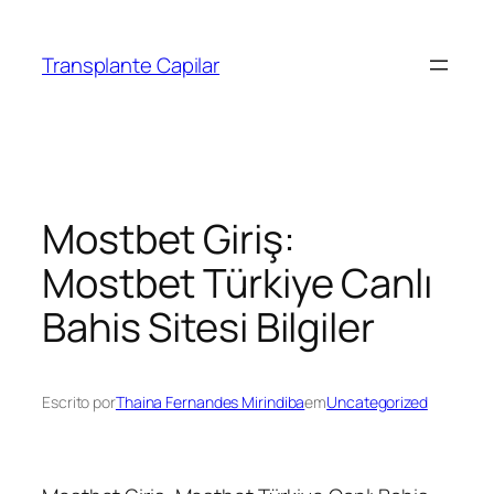
Transplante Capilar
Mostbet Giriş:
Mostbet Türkiye Canlı
Bahis Sitesi Bilgiler
Escrito por
Thaina Fernandes Mirindiba
em
Uncategorized