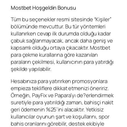
Mostbet Hoşgeldin Bonusu
Tüm bu seçenekler resmi sitesinde “Kişiler”
bölümünde mevcuttur. Bu tür yöntemleri
kullanırken cevap ilk durumda olduğu kadar
çabuk sağlanmayacak, ancak daha geniş ve
kapsamlı olduğu ortaya çıkacaktır. Mostbet
para çekme kurallarına göre kazanılan
paraların çekilmesi, kullanıcının para yatırdığı
şekilde yapılabilir.
Hesabınıza para yatırırken promosyonlara
empieza tekliflere dikkat etmenizi öneririz.
Örneğin, PayFix ve Papara’yı de?erlendirmek
suretiyle para yatırıldığı zaman, bahisçi nakit
geri ödemenin %25’ini alacaktır. Yetkisiz
kullanıcılar oyunun şart ve koşullarını, spor
bahis oranlarını görebilir, destek ekibiyle