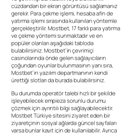
cüzdandan bir ekran görüntüsü sağlamanız
gerekir. Para çekme işlemi, hesaba afin de
yatırma işlemi sırasında kullanılan yöntemle
gerçekleştirilir. Mostbet, 17 farklı para yatırma
ve çekme yöntemi sunmaktadır ve en
popüler olanları aşağıdaki tabloda
bulabilirsiniz. Mostbet’in çevrimiçi
casinolarında önde gelen sağlayıcıların
çoğundan oyunlar bulunmasının yanı sıra,
Mostbet’in yazılım departmanının kendi
ürettiği slotları da burada bulabilirsiniz.
Bu durumda operatör talebi hızlı bir şekilde
işleyebilecek empieza sorunlu durumu
çözmek için ayrıntılı bilgi sağlayabilecektir.
Mostbet Türkiye sitesini ziyaret eden bir
ziyaretçinin sosyal ağlarda güncel sayfaları
varsa bunlar kayıt için de kullanılabilir. Ayrıca