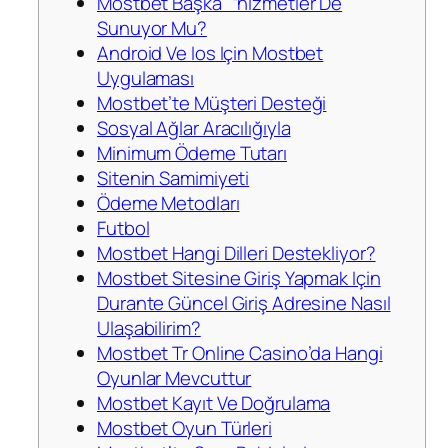
Mostbet Başka” “hizmetler De
Sunuyor Mu?
Android Ve Ios Için Mostbet
Uygulaması
Mostbet’te Müşteri Desteği
Sosyal Ağlar Aracılığıyla
Minimum Ödeme Tutarı
Sitenin Samimiyeti
Ödeme Metodları
Futbol
Mostbet Hangi Dilleri Destekliyor?
Mostbet Sitesine Giriş Yapmak Için
Durante Güncel Giriş Adresine Nasıl
Ulaşabilirim?
Mostbet Tr Online Casino’da Hangi
Oyunlar Mevcuttur
Mostbet Kayıt Ve Doğrulama
Mostbet Oyun Türleri