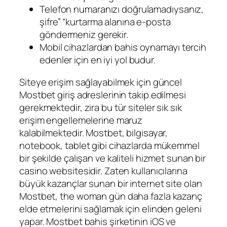
Telefon numaranızı doğrulamadıysanız,
şifre” “kurtarma alanına e-posta
göndermeniz gerekir.
Mobil cihazlardan bahis oynamayı tercih
edenler için en iyi yol budur.
Siteye erişim sağlayabilmek için güncel
Mostbet giriş adreslerinin takip edilmesi
gerekmektedir, zira bu tür siteler sık sık
erişim engellemelerine maruz
kalabilmektedir. Mostbet, bilgisayar,
notebook, tablet gibi cihazlarda mükemmel
bir şekilde çalışan ve kaliteli hizmet sunan bir
casino websitesidir. Zaten kullanıcılarına
büyük kazançlar sunan bir internet site olan
Mostbet, the woman gün daha fazla kazanç
elde etmelerini sağlamak için elinden geleni
yapar. Mostbet bahis şirketinin iOS ve