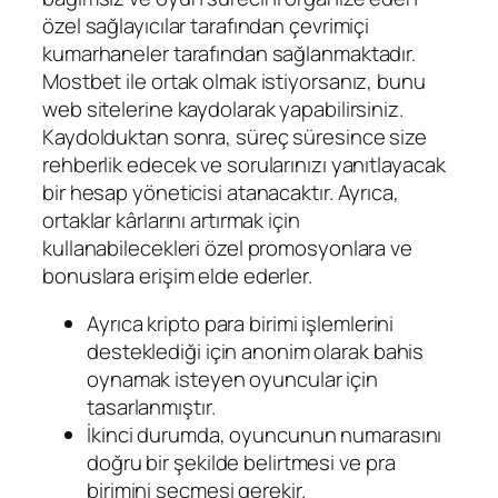
özel sağlayıcılar tarafından çevrimiçi
kumarhaneler tarafından sağlanmaktadır.
Mostbet ile ortak olmak istiyorsanız, bunu
web sitelerine kaydolarak yapabilirsiniz.
Kaydolduktan sonra, süreç süresince size
rehberlik edecek ve sorularınızı yanıtlayacak
bir hesap yöneticisi atanacaktır. Ayrıca,
ortaklar kârlarını artırmak için
kullanabilecekleri özel promosyonlara ve
bonuslara erişim elde ederler.
Ayrıca kripto para birimi işlemlerini
desteklediği için anonim olarak bahis
oynamak isteyen oyuncular için
tasarlanmıştır.
İkinci durumda, oyuncunun numarasını
doğru bir şekilde belirtmesi ve pra
birimini seçmesi gerekir.