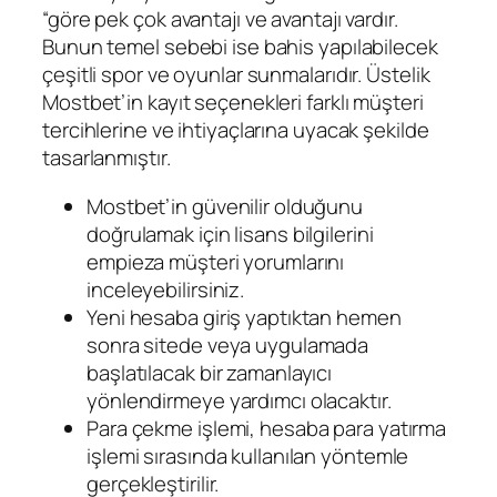
“göre pek çok avantajı ve avantajı vardır.
Bunun temel sebebi ise bahis yapılabilecek
çeşitli spor ve oyunlar sunmalarıdır. Üstelik
Mostbet’in kayıt seçenekleri farklı müşteri
tercihlerine ve ihtiyaçlarına uyacak şekilde
tasarlanmıştır.
Mostbet’in güvenilir olduğunu
doğrulamak için lisans bilgilerini
empieza müşteri yorumlarını
inceleyebilirsiniz.
Yeni hesaba giriş yaptıktan hemen
sonra sitede veya uygulamada
başlatılacak bir zamanlayıcı
yönlendirmeye yardımcı olacaktır.
Para çekme işlemi, hesaba para yatırma
işlemi sırasında kullanılan yöntemle
gerçekleştirilir.