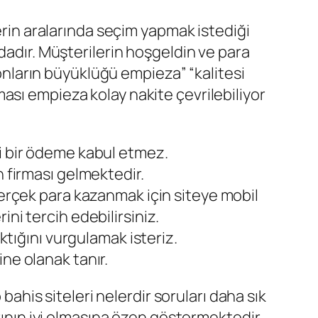
erin aralarında seçim yapmak istediği
dadır. Müşterilerin hoşgeldin ve para
ların büyüklüğü empieza” “kalitesi
ası empieza kolay nakite çevrilebiliyor
gi bir ödeme kabul etmez.
n firması gelmektedir.
Gerçek para kazanmak için siteye mobil
ni tercih edebilirsiniz.
ktığını vurgulamak isteriz.
ne olanak tanır.
bahis siteleri nelerdir soruları daha sık
rının iyi olmasına özen göstermektedir.