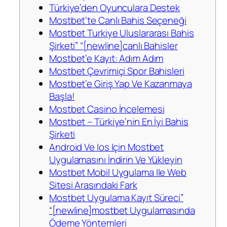
Türkiye’den Oyunculara Destek
Mostbet’te Canlı Bahis Seçeneği
Mostbet Turkiye Uluslararası Bahis
Şirketi” “[newline]canlı Bahisler
Mostbet’e Kayıt: Adım Adım
Mostbet Çevrimiçi Spor Bahisleri
Mostbet’e Giriş Yap Ve Kazanmaya
Başla!
Mostbet Casino İncelemesi
Mostbet – Türkiye’nin En İyi Bahis
Şirketi
Android Ve Ios Için Mostbet
Uygulamasını İndirin Ve Yükleyin
Mostbet Mobil Uygulama Ile Web
Sitesi Arasındaki Fark
Mostbet Uygulama Kayıt Süreci”
“[newline]mostbet Uygulamasında
Ödeme Yöntemleri