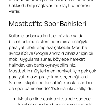
hakkında bilgi sağlayan bir slayt penceresi
vardır.
Mostbet’te Spor Bahisleri
Kullanıcılar banka kartı, e-cüzdan ya da
birçok ödeme sisteminden biri aracılığıyla
para yatırabilir empieza çekebilir. Mostbet
ayrıca iOS ve Google android cihazlar için bir
mobil uygulama sunar, böylece hareket
halindeyken bahis oynayabilirsiniz.
Mostbet’in müşteri memnuniyeti için pek çok
para yatırma ve pra çekme seçeneği vardır.
Sitenin rakiplerine fark attığı konulardan biri
de spor bahislerinde” “bulunan iki özelliğidir.
Most on line casino sitesinde sadece
kayıt olmanız bile bonuslar ve kazançlar