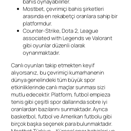
bahis oynayabilirler.
Mostbet, çevrimiçi bahis şirketleri
arasında en rekabetçi oranlara sahip bir
platformdur.
Counter-Strike, Dota 2, League
associated with Legends ve Valorant
gibi oyunlar düzenli olarak
oynanmaktadır.
Canlı oyunları takip etmekten keyif
alıyorsanız, bu çevrimiçi kumarhanenin
dünya genelindeki tüm büyük spor
etkinliklerinde canlı maçlar sunması sizi
mutlu edecektir. Platform, futbol empieza
tenis gibi çeşitli spor dallarında sobre iyi
oranlardan bazılarını sunmaktadır. Ayrıca
basketbol, futbol ve Amerikan futbolu gibi
birçok başka seçenek para bulunmaktadır.