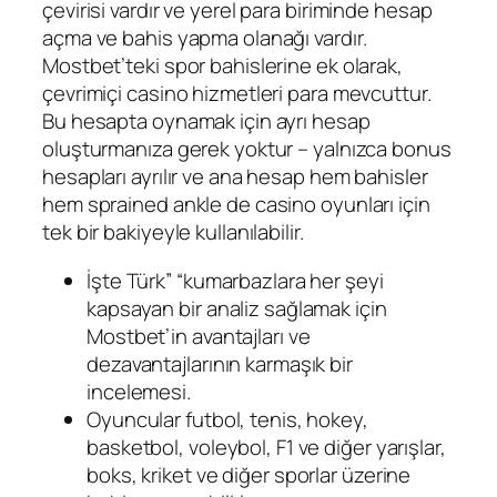
çevirisi vardır ve yerel para biriminde hesap
açma ve bahis yapma olanağı vardır.
Mostbet’teki spor bahislerine ek olarak,
çevrimiçi casino hizmetleri para mevcuttur.
Bu hesapta oynamak için ayrı hesap
oluşturmanıza gerek yoktur – yalnızca bonus
hesapları ayrılır ve ana hesap hem bahisler
hem sprained ankle de casino oyunları için
tek bir bakiyeyle kullanılabilir.
İşte Türk” “kumarbazlara her şeyi
kapsayan bir analiz sağlamak için
Mostbet’in avantajları ve
dezavantajlarının karmaşık bir
incelemesi.
Oyuncular futbol, tenis, hokey,
basketbol, voleybol, F1 ve diğer yarışlar,
boks, kriket ve diğer sporlar üzerine