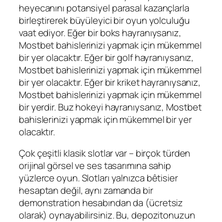
heyecanını potansiyel parasal kazançlarla
birleştirerek büyüleyici bir oyun yolculuğu
vaat ediyor. Eğer bir boks hayranıysanız,
Mostbet bahislerinizi yapmak için mükemmel
bir yer olacaktır. Eğer bir golf hayranıysanız,
Mostbet bahislerinizi yapmak için mükemmel
bir yer olacaktır. Eğer bir kriket hayranıysanız,
Mostbet bahislerinizi yapmak için mükemmel
bir yerdir. Buz hokeyi hayranıysanız, Mostbet
bahislerinizi yapmak için mükemmel bir yer
olacaktır.
Çok çeşitli klasik slotlar var – birçok türden
orijinal görsel ve ses tasarımına sahip
yüzlerce oyun. Slotları yalnızca bêtisier
hesaptan değil, aynı zamanda bir
demonstration hesabından da (ücretsiz
olarak) oynayabilirsiniz. Bu, depozitonuzun