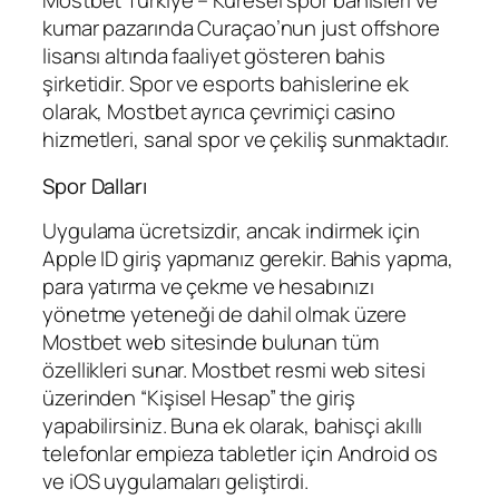
Mostbet Türkiye – Küresel spor bahisleri ve
kumar pazarında Curaçao’nun just offshore
lisansı altında faaliyet gösteren bahis
şirketidir. Spor ve esports bahislerine ek
olarak, Mostbet ayrıca çevrimiçi casino
hizmetleri, sanal spor ve çekiliş sunmaktadır.
Spor Dalları
Uygulama ücretsizdir, ancak indirmek için
Apple ID giriş yapmanız gerekir. Bahis yapma,
para yatırma ve çekme ve hesabınızı
yönetme yeteneği de dahil olmak üzere
Mostbet web sitesinde bulunan tüm
özellikleri sunar. Mostbet resmi web sitesi
üzerinden “Kişisel Hesap” the giriş
yapabilirsiniz. Buna ek olarak, bahisçi akıllı
telefonlar empieza tabletler için Android os
ve iOS uygulamaları geliştirdi.