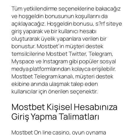
Tüm yetkilendirme seçeneklerine bakacağız
ve hoşgeldin bonusunun koşullarını da
açıklayacağız. Hoşgeldin bonusu, s?rf siteye
giriş yaparak ve bir kullanıcı hesabı
oluşturarak üyelik yapanlara verilen bir
bonustur. Mostbet’in müşteri destek
temsilcilerine Mostbet Twitter, Telegram,
Myspace ve Instagram gibi popüler sosyal
medya platformlarından kolayca erişilebilir.
Mostbet Telegram kanalı, müşteri destek
ekibine anında ulaşmak talep eden
kullanıcılar için önerilen seçenektir.
Mostbet Kişisel Hesabınıza
Giriş Yapma Talimatları
Mostbet On line casino, oyun oynama