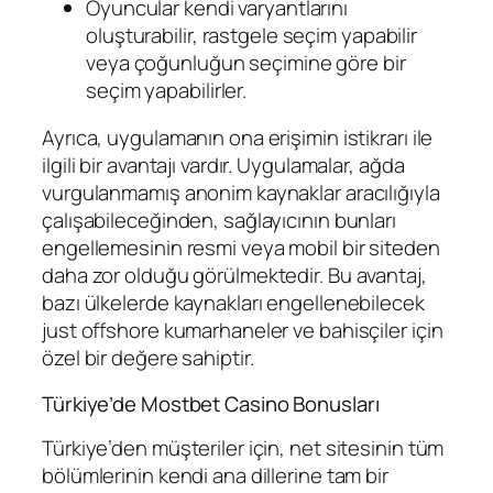
Oyuncular kendi varyantlarını
oluşturabilir, rastgele seçim yapabilir
veya çoğunluğun seçimine göre bir
seçim yapabilirler.
Ayrıca, uygulamanın ona erişimin istikrarı ile
ilgili bir avantajı vardır. Uygulamalar, ağda
vurgulanmamış anonim kaynaklar aracılığıyla
çalışabileceğinden, sağlayıcının bunları
engellemesinin resmi veya mobil bir siteden
daha zor olduğu görülmektedir. Bu avantaj,
bazı ülkelerde kaynakları engellenebilecek
just offshore kumarhaneler ve bahisçiler için
özel bir değere sahiptir.
Türkiye’de Mostbet Casino Bonusları
Türkiye’den müşteriler için, net sitesinin tüm
bölümlerinin kendi ana dillerine tam bir