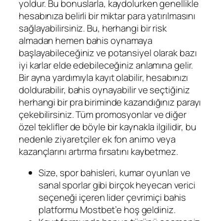
yoldur. Bu bonuslarla, kaydolurken genellikle
hesabınıza belirli bir miktar para yatırılmasını
sağlayabilirsiniz. Bu, herhangi bir risk
almadan hemen bahis oynamaya
başlayabileceğiniz ve potansiyel olarak bazı
iyi karlar elde edebileceğiniz anlamına gelir.
Bir ayna yardımıyla kayıt olabilir, hesabınızı
doldurabilir, bahis oynayabilir ve seçtiğiniz
herhangi bir pra biriminde kazandığınız parayı
çekebilirsiniz. Tüm promosyonlar ve diğer
özel teklifler de böyle bir kaynakla ilgilidir, bu
nedenle ziyaretçiler ek fon animo veya
kazançlarını artırma fırsatını kaybetmez.
Size, spor bahisleri, kumar oyunları ve
sanal sporlar gibi birçok heyecan verici
seçeneği içeren lider çevrimiçi bahis
platformu Mostbet’e hoş geldiniz.