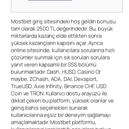
Mostbet giriş sitesindeki hoş geldin bonusu
tam olarak 2500 TL değerindedir. Bu, büyük
miktarlarda kazanç elde ettikten sonra
yüksek kazançların kapısını açar. Ayrıca
online sitesinde, kullanıcılara sorularına hızlı
çözümler sunmak için sık sorulan sorulara
yanıt veren kapsamlı bir SSS bölümü
bulunmaktadır. Dash, HUSD, Casino Or
maybe, ZChash, ADA, DAI, Dexsport,
TrueUSD, Axie Infinity, Binance CHF, USD
Coin ve TRON. Kullanıcı dostu arayüzü ile
dikkat çeken bu platform, yüksek oranlar ve
geniş bahis seçenekleri sunarak
kullanıcılarına eşsiz bir deneyim sağlamayı
amaçlamaktadır. Mostbet platformu,