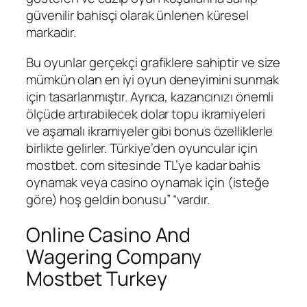
güvenilir bahisçi olarak ünlenen küresel
markadır.
Bu oyunlar gerçekçi grafiklere sahiptir ve size
mümkün olan en iyi oyun deneyimini sunmak
için tasarlanmıştır. Ayrıca, kazancınızı önemli
ölçüde artırabilecek dolar topu ikramiyeleri
ve aşamalı ikramiyeler gibi bonus özelliklerle
birlikte gelirler. Türkiye’den oyuncular için
mostbet. com sitesinde TL’ye kadar bahis
oynamak veya casino oynamak için (isteğe
göre) hoş geldin bonusu” “vardır.
Online Casino And
Wagering Company
Mostbet Turkey