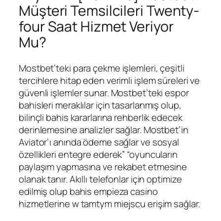
Müşteri Temsilcileri Twenty-
four Saat Hizmet Veriyor
Mu?
Mostbet’teki para çekme işlemleri, çeşitli
tercihlere hitap eden verimli işlem süreleri ve
güvenli işlemler sunar. Mostbet’teki espor
bahisleri meraklılar için tasarlanmış olup,
bilinçli bahis kararlarına rehberlik edecek
derinlemesine analizler sağlar. Mostbet’in
Aviator’ı anında ödeme sağlar ve sosyal
özellikleri entegre ederek” “oyuncuların
paylaşım yapmasına ve rekabet etmesine
olanak tanır. Akıllı telefonlar için optimize
edilmiş olup bahis empieza casino
hizmetlerine w tamtym miejscu erişim sağlar.