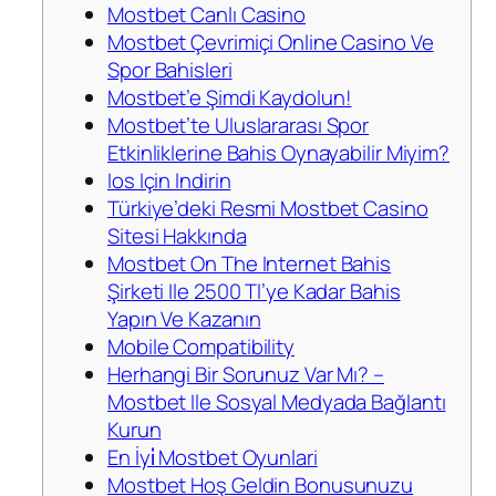
Mostbet Canlı Casino
Mostbet Çevrimiçi Online Casino Ve
Spor Bahisleri
Mostbet’e Şimdi Kaydolun!
Mostbet’te Uluslararası Spor
Etkinliklerine Bahis Oynayabilir Miyim?
Ios Için Indirin
Türkiye’deki Resmi Mostbet Casino
Sitesi Hakkında
Mostbet On The Internet Bahis
Şirketi Ile 2500 Tl’ye Kadar Bahis
Yapın Ve Kazanın
Mobile Compatibility
Herhangi Bir Sorunuz Var Mı? –
Mostbet Ile Sosyal Medyada Bağlantı
Kurun
En İyi̇ Mostbet Oyunlari
Mostbet Hoş Geldin Bonusunuzu