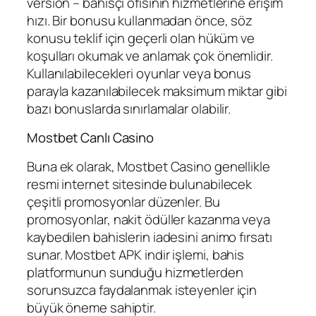
version – bahisçi ofisinin hizmetlerine erişim
hızı. Bir bonusu kullanmadan önce, söz
konusu teklif için geçerli olan hüküm ve
koşulları okumak ve anlamak çok önemlidir.
Kullanılabilecekleri oyunlar veya bonus
parayla kazanılabilecek maksimum miktar gibi
bazı bonuslarda sınırlamalar olabilir.
Mostbet Canlı Casino
Buna ek olarak, Mostbet Casino genellikle
resmi internet sitesinde bulunabilecek
çeşitli promosyonlar düzenler. Bu
promosyonlar, nakit ödüller kazanma veya
kaybedilen bahislerin iadesini animo fırsatı
sunar. Mostbet APK indir işlemi, bahis
platformunun sunduğu hizmetlerden
sorunsuzca faydalanmak isteyenler için
büyük öneme sahiptir.