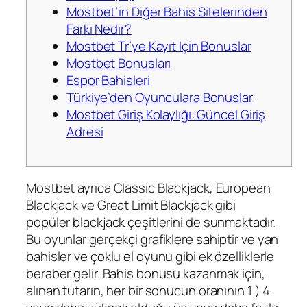
Mostbet’in Diğer Bahis Sitelerinden
Farkı Nedir?
Mostbet Tr’ye Kayıt Için Bonuslar
Mostbet Bonusları
Espor Bahisleri
Türkiye’den Oyunculara Bonuslar
Mostbet Giriş Kolaylığı: Güncel Giriş
Adresi
Mostbet ayrıca Classic Blackjack, European
Blackjack ve Great Limit Blackjack gibi
popüler blackjack çeşitlerini de sunmaktadır.
Bu oyunlar gerçekçi grafiklere sahiptir ve yan
bahisler ve çoklu el oyunu gibi ek özelliklerle
beraber gelir. Bahis bonusu kazanmak için,
alınan tutarın, her bir sonucun oranının 1 ) 4