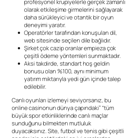
profesyonel krupiyelerle gerçek zamanlı
olarak etkileşime girmelerini sağlayarak
daha sürükleyici ve otantik bir oyun
deneyimi yaratır.
Operatörler tarafından konuşulan dil,
web sitesinde seçilen dile bağlıdır.
Şirket çok cazip oranlar empieza çok
çeşitli ödeme yöntemleri sunmaktadır.
Aksi takdirde, standart hoş geldin
bonusu olan %100, aynı minimum
yatırım miktarıyla yedi gün içinde talep
edilebilir.
Canlı oyunları izlemeyi seviyorsanız, bu
online casinonun dünya çapındaki” “tüm
büyük spor etkinliklerinde canlı maçlar
sunduğunu bilmekten mutluluk
duyacaksınız. Site, futbol ve tenis gibi çeşitli