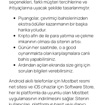
seçenekleri, farklı müşteri tercihlerine ve
ihtiyaçlarına uyacak şekilde tasarlanmıştır.
Piyangolar, çevrimiçi bahislerinizden
ekstra ödüller kazanmanın bir başka
harika yoludur.
Kripto afin de ile para yatırma ve çekme
imkanının olması da sitenin artısı.
Günün her saatinde, o a good
oynanmakta olan karşılaşmalara canlı
bahis yapabilirsiniz.
Ardından açılan ekranda size giriş için
sorulan bilgileri verebilirsiniz.
Android akıllı telefonlar için Mostbet resmi
net sitesi ve iOS cihazlar için Software Store,
her iki platformla da uyumlu olan Mostbet
uygulamasının indirilmesini sağlar. Sitenin
kullanıcıları, platformun basit ve kullanıcı