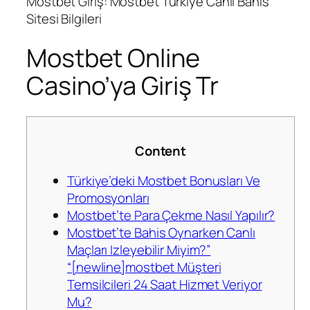
Mostbet Giriş: Mostbet Türkiye Canlı Bahis
Sitesi Bilgileri
Mostbet Online
Casino’ya Giriş Tr
Content
Türkiye’deki Mostbet Bonusları Ve
Promosyonları
Mostbet’te Para Çekme Nasıl Yapılır?
Mostbet’te Bahis Oynarken Canlı
Maçları Izleyebilir Miyim?”
“[newline]mostbet Müşteri
Temsilcileri 24 Saat Hizmet Veriyor
Mu?