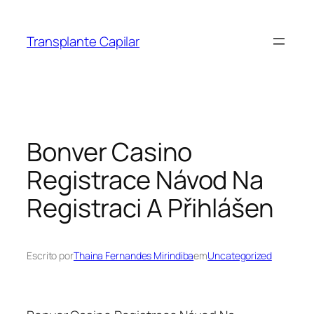
Transplante Capilar
Bonver Casino
Registrace Návod Na
Registraci A Přihlášen
Escrito por
Thaina Fernandes Mirindiba
em
Uncategorized