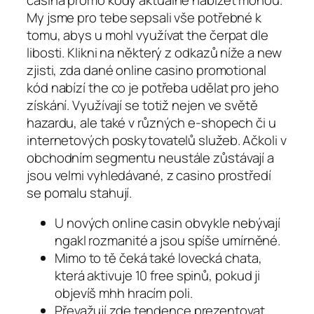
My jsme pro tebe sepsali vše potřebné k
tomu, abys u mohl využívat the čerpat dle
libosti. Klikni na některý z odkazů níže a new
zjisti, zda dané online casino promotional
kód nabízí the co je potřeba udělat pro jeho
získání. Využívají se totiž nejen ve světě
hazardu, ale také v různých e-shopech či u
internetových poskytovatelů služeb. Ačkoli v
obchodním segmentu neustále zůstávají a
jsou velmi vyhledávané, z casino prostředí
se pomalu stahují.
U nových online casin obvykle nebývají
ngakl rozmanité a jsou spíše umírněné.
Mimo to tě čeká také lovecká chata,
která aktivuje 10 free spinů, pokud ji
objevíš mhh hracím poli.
Převažují zde tendence prezentovat