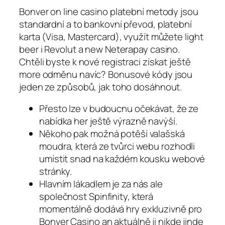
Bonver on line casino platební metody jsou
standardní a to bankovní převod, platební
karta (Visa, Mastercard), využít můžete light
beer i Revolut a new Neterapay casino.
Chtěli byste k nové registraci získat ještě
more odměnu navíc? Bonusové kódy jsou
jeden ze způsobů, jak toho dosáhnout.
Přesto lze v budoucnu očekávat, že ze
nabídka her ještě výrazně navýší.
Někoho pak možná potěší valašská
moudra, která ze tvůrci webu rozhodli
umístit snad na každém kousku webové
stránky.
Hlavním lákadlem je za nás ale
společnost Spinfinity, která
momentálně dodává hry exkluzivně pro
Bonver Casino an aktuálně ji nikde jinde