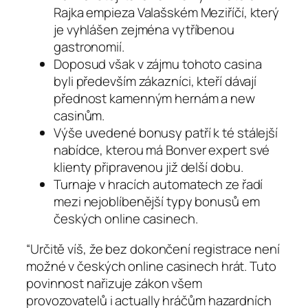
Rajka empieza Valašském Meziříčí, který
je vyhlášen zejména vytříbenou
gastronomií.
Doposud však v zájmu tohoto casina
byli především zákazníci, kteří dávají
přednost kamenným hernám a new
casinům.
Výše uvedené bonusy patří k té stálejší
nabídce, kterou má Bonver expert své
klienty připravenou již delší dobu.
Turnaje v hracích automatech ze řadí
mezi nejoblíbenější typy bonusů em
českých online casinech.
“Určitě víš, že bez dokončení registrace není
možné v českých online casinech hrát. Tuto
povinnost nařizuje zákon všem
provozovatelů i actually hráčům hazardních