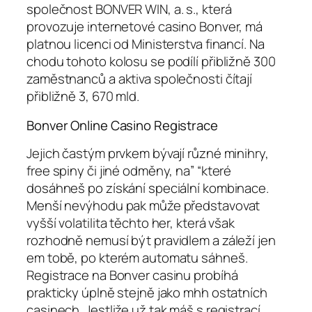
společnost BONVER WIN, a. s., která
provozuje internetové casino Bonver, má
platnou licenci od Ministerstva financí. Na
chodu tohoto kolosu se podílí přibližně 300
zaměstnanců a aktiva společnosti čítají
přibližně 3, 670 mld.
Bonver Online Casino Registrace
Jejich častým prvkem bývají různé minihry,
free spiny či jiné odměny, na” “které
dosáhneš po získání speciální kombinace.
Menší nevýhodu pak může představovat
vyšší volatilita těchto her, která však
rozhodně nemusí být pravidlem a záleží jen
em tobě, po kterém automatu sáhneš.
Registrace na Bonver casinu probíhá
prakticky úplně stejně jako mhh ostatních
casinech. Jestliže už tak máš s registrací