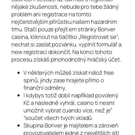
nějaké zkušenosti, nebude pro tebe žádný
problém ani registrace na tomto
nejčerstvějším přírůstku našem hazardním
trhu. Stačí pouze přejít em stránky Bonver
casina, kliknout na tlačítko „Registrovat se“,
nechat si zaslat pozvánku, vyplnit formulář a
new registraci dokončit. Na konci tohoto
procesu získáš plnohodnotný hráčský účet.
V některých můžeš získat nálož free
spinů, jindy zase hrajete přímo o
finanční odměny.
I kdybys totiž dobil například povolený
Kč a následně vyhrál, casino ti nesmí
umožnit vybrat cuando více, než je”
“součet všech tvých vkladů.
Skupina Bonver je majitelem a zároveň
provozovatelem jedné z největších sítí